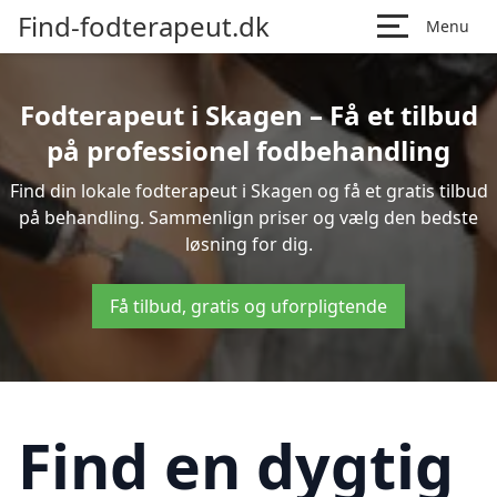
Find-fodterapeut.dk
Menu
Fodterapeut i Skagen – Få et tilbud
på professionel fodbehandling
Find din lokale fodterapeut i Skagen og få et gratis tilbud
på behandling. Sammenlign priser og vælg den bedste
løsning for dig.
Få tilbud, gratis og uforpligtende
Find en dygtig