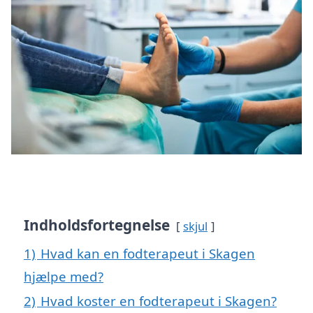
Indholdsfortegnelse
skjul
1)
Hvad kan en fodterapeut i Skagen
hjælpe med?
2)
Hvad koster en fodterapeut i Skagen?