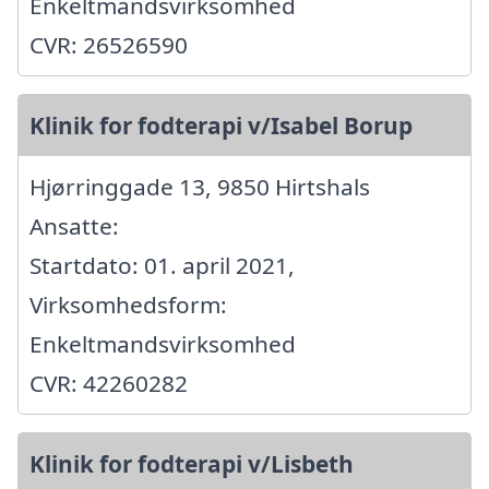
Enkeltmandsvirksomhed
CVR: 26526590
Klinik for fodterapi v/Isabel Borup
Hjørringgade 13, 9850 Hirtshals
Ansatte:
Startdato: 01. april 2021,
Virksomhedsform:
Enkeltmandsvirksomhed
CVR: 42260282
Klinik for fodterapi v/Lisbeth