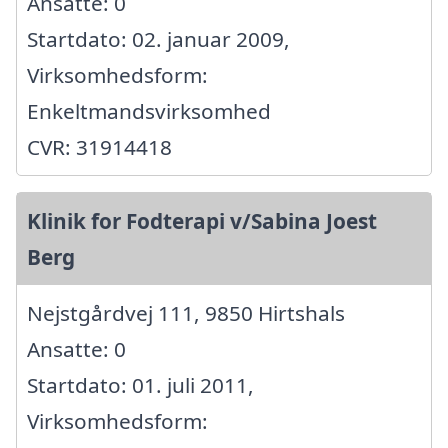
Ansatte: 0
Startdato: 02. januar 2009,
Virksomhedsform:
Enkeltmandsvirksomhed
CVR: 31914418
Klinik for Fodterapi v/Sabina Joest
Berg
Nejstgårdvej 111, 9850 Hirtshals
Ansatte: 0
Startdato: 01. juli 2011,
Virksomhedsform: