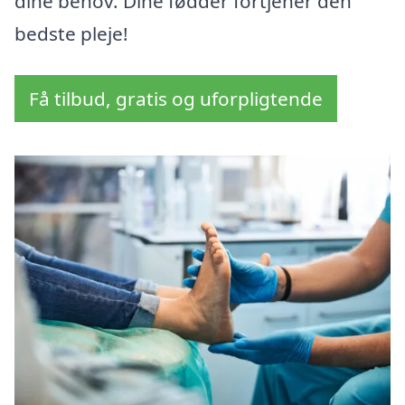
dine behov. Dine fødder fortjener den
bedste pleje!
Få tilbud, gratis og uforpligtende