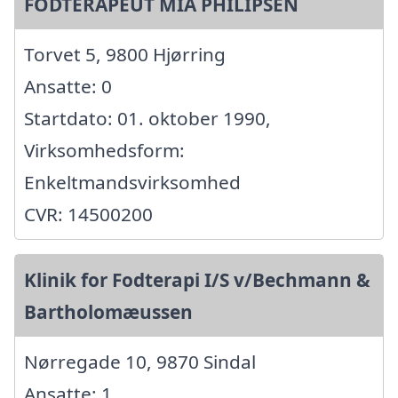
FODTERAPEUT MIA PHILIPSEN
Torvet 5, 9800 Hjørring
Ansatte: 0
Startdato: 01. oktober 1990,
Virksomhedsform:
Enkeltmandsvirksomhed
CVR: 14500200
Klinik for Fodterapi I/S v/Bechmann &
Bartholomæussen
Nørregade 10, 9870 Sindal
Ansatte: 1