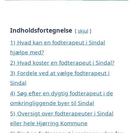
Indholdsfortegnelse
skjul
1)
Hvad kan en fodterapeut i Sindal
hjælpe med?
2)
Hvad koster en fodterapeut i Sindal?
3)
Fordele ved at vælge fodterapeut i
Sindal
4)
Søg efter en dygtig fodterapeut i de
omkringliggende byer til Sindal
5)
Oversigt over fodterapeuter i Sindal
eller hele Hjørring Kommune