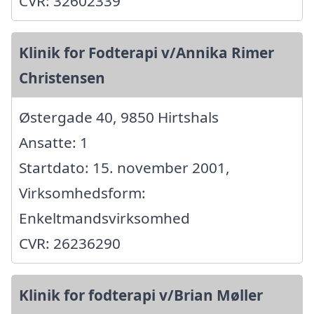
CVR: 32602339
Klinik for Fodterapi v/Annika Rimer
Christensen
Østergade 40, 9850 Hirtshals
Ansatte: 1
Startdato: 15. november 2001,
Virksomhedsform:
Enkeltmandsvirksomhed
CVR: 26236290
Klinik for fodterapi v/Brian Møller