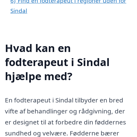
6)
Find en fodterapeut i regioner uden for
Sindal
Hvad kan en
fodterapeut i Sindal
hjælpe med?
En fodterapeut i Sindal tilbyder en bred
vifte af behandlinger og rådgivning, der
er designet til at forbedre din føddernes
sundhed og velvære. Fødderne bærer