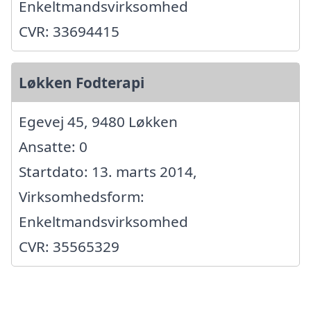
Enkeltmandsvirksomhed
CVR: 33694415
Løkken Fodterapi
Egevej 45, 9480 Løkken
Ansatte: 0
Startdato: 13. marts 2014,
Virksomhedsform:
Enkeltmandsvirksomhed
CVR: 35565329