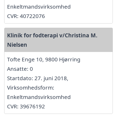
Enkeltmandsvirksomhed
CVR: 40722076
Klinik for fodterapi v/Christina M.
Nielsen
Tofte Enge 10, 9800 Hjørring
Ansatte: 0
Startdato: 27. juni 2018,
Virksomhedsform:
Enkeltmandsvirksomhed
CVR: 39676192