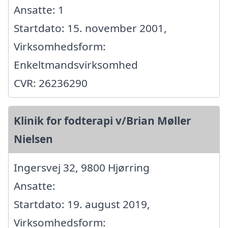
Ansatte: 1
Startdato: 15. november 2001,
Virksomhedsform:
Enkeltmandsvirksomhed
CVR: 26236290
Klinik for fodterapi v/Brian Møller
Nielsen
Ingersvej 32, 9800 Hjørring
Ansatte:
Startdato: 19. august 2019,
Virksomhedsform: