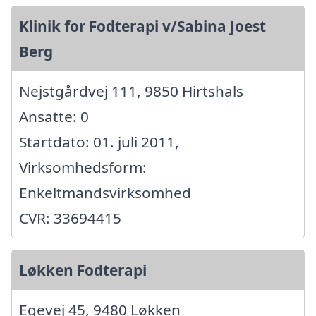
Klinik for Fodterapi v/Sabina Joest
Berg
Nejstgårdvej 111, 9850 Hirtshals
Ansatte: 0
Startdato: 01. juli 2011,
Virksomhedsform:
Enkeltmandsvirksomhed
CVR: 33694415
Løkken Fodterapi
Egevej 45, 9480 Løkken