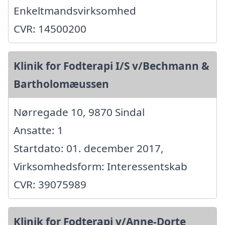
Enkeltmandsvirksomhed
CVR: 14500200
Klinik for Fodterapi I/S v/Bechmann &
Bartholomæussen
Nørregade 10, 9870 Sindal
Ansatte: 1
Startdato: 01. december 2017,
Virksomhedsform: Interessentskab
CVR: 39075989
Klinik for Fodterapi v/Anne-Dorte