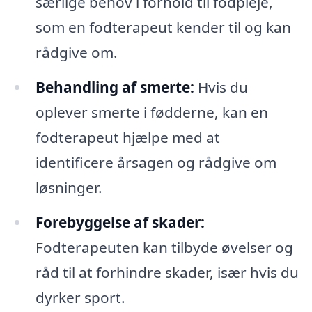
særlige behov i forhold til fodpleje,
som en fodterapeut kender til og kan
rådgive om.
Behandling af smerte:
Hvis du
oplever smerte i fødderne, kan en
fodterapeut hjælpe med at
identificere årsagen og rådgive om
løsninger.
Forebyggelse af skader:
Fodterapeuten kan tilbyde øvelser og
råd til at forhindre skader, især hvis du
dyrker sport.