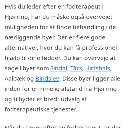
Hvis du leder efter en fodterapeut i
Hjørring, har du måske også overvejet
muligheden for at finde behandling i de
nærliggende byer. Der er flere gode
alternativer, hvor du kan få professionel
hjælp til dine fødder. Du kan overveje at
søge i byer som
Sindal
,
Tårs
,
Hirtshals
,
Aalbæk og
Bindslev
. Disse byer ligger alle
inden for en rimelig afstand fra Hjørring
og tilbyder et bredt udvalg af
fodterapeutiske tjenester.
Når du søger efter en fodterapeut, er der