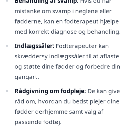
Behandling af svamp:
Hvis du har
mistanke om svamp i neglene eller
fødderne, kan en fodterapeut hjælpe
med korrekt diagnose og behandling.
Indlægssåler:
Fodterapeuter kan
skræddersy indlægssåler til at aflaste
og støtte dine fødder og forbedre din
gangart.
Rådgivning om fodpleje:
De kan give
råd om, hvordan du bedst plejer dine
fødder derhjemme samt valg af
passende fodtøj.