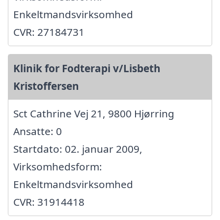
Enkeltmandsvirksomhed
CVR: 27184731
Klinik for Fodterapi v/Lisbeth
Kristoffersen
Sct Cathrine Vej 21, 9800 Hjørring
Ansatte: 0
Startdato: 02. januar 2009,
Virksomhedsform:
Enkeltmandsvirksomhed
CVR: 31914418