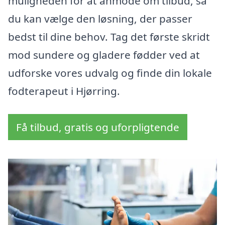
muligheden for at anmode om tilbud, så
du kan vælge den løsning, der passer
bedst til dine behov. Tag det første skridt
mod sundere og gladere fødder ved at
udforske vores udvalg og finde din lokale
fodterapeut i Hjørring.
Få tilbud, gratis og uforpligtende