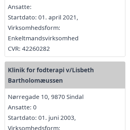
Ansatte:
Startdato: 01. april 2021,
Virksomhedsform:
Enkeltmandsvirksomhed
CVR: 42260282
Klinik for fodterapi v/Lisbeth
Bartholomæussen
Nørregade 10, 9870 Sindal
Ansatte: 0
Startdato: 01. juni 2003,
Virksomhedsform: