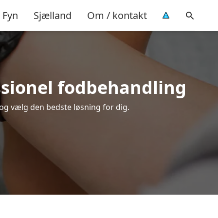
Fyn
Sjælland
Om / kontakt
essionel fodbehandling
 og vælg den bedste løsning for dig.