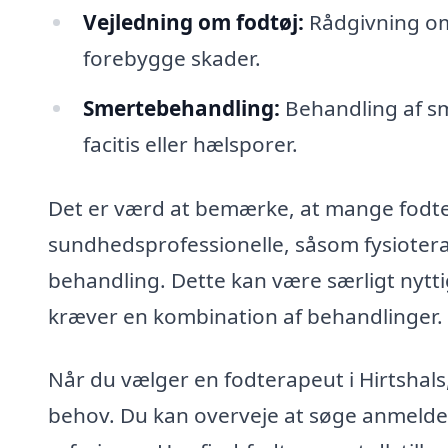
Vejledning om fodtøj:
Rådgivning om
forebygge skader.
Smertebehandling:
Behandling af sm
facitis eller hælsporer.
Det er værd at bemærke, at mange fodt
sundhedsprofessionelle, såsom fysioterape
behandling. Dette kan være særligt nytt
kræver en kombination af behandlinger.
Når du vælger en fodterapeut i Hirtshals, 
behov. Du kan overveje at søge anmeldel