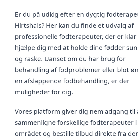
Er du på udkig efter en dygtig fodterapeu
Hirtshals? Her kan du finde et udvalg af
professionelle fodterapeuter, der er klar t
hjælpe dig med at holde dine fødder su
og raske. Uanset om du har brug for
behandling af fodproblemer eller blot ø
en afslappende fodbehandling, er der
muligheder for dig.
Vores platform giver dig nem adgang til 
sammenligne forskellige fodterapeuter i
området og bestille tilbud direkte fra de