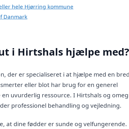
 eller hele Hjørring kommune
 af Danmark
t i Hirtshals hjælpe med
n, der er specialiseret i at hjælpe med en bred
smerter eller blot har brug for en generel
en uvurderlig ressource. I Hirtshals og omeg
byder professionel behandling og vejledning.
e, at dine fødder er sunde og velfungerende.