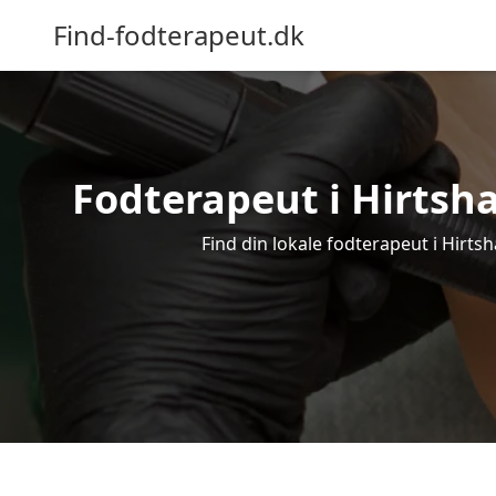
Find-fodterapeut.dk
Fodterapeut i Hirtsha
Find din lokale fodterapeut i Hirts