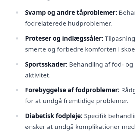
Svamp og andre tåproblemer:
Behan
fodrelaterede hudproblemer.
Proteser og indlægssåler:
Tilpasning
smerte og forbedre komforten i skoe
Sportsskader:
Behandling af fod- og 
aktivitet.
Forebyggelse af fodproblemer:
Rådg
for at undgå fremtidige problemer.
Diabetisk fodpleje:
Specifik behandli
ønsker at undgå komplikationer med