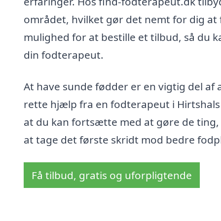
erfaringer. Hos find-fodterapeut.dk tilb
området, hvilket gør det nemt for dig at 
mulighed for at bestille et tilbud, så du
din fodterapeut.
At have sunde fødder er en vigtig del af 
rette hjælp fra en fodterapeut i Hirtshals
at du kan fortsætte med at gøre de ting
at tage det første skridt mod bedre fodpl
Få tilbud, gratis og uforpligtende