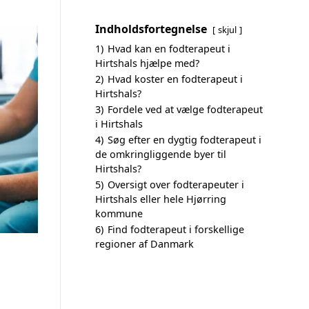
Indholdsfortegnelse
skjul
1)
Hvad kan en fodterapeut i
Hirtshals hjælpe med?
2)
Hvad koster en fodterapeut i
Hirtshals?
3)
Fordele ved at vælge fodterapeut
i Hirtshals
4)
Søg efter en dygtig fodterapeut i
de omkringliggende byer til
Hirtshals?
5)
Oversigt over fodterapeuter i
Hirtshals eller hele Hjørring
kommune
6)
Find fodterapeut i forskellige
regioner af Danmark