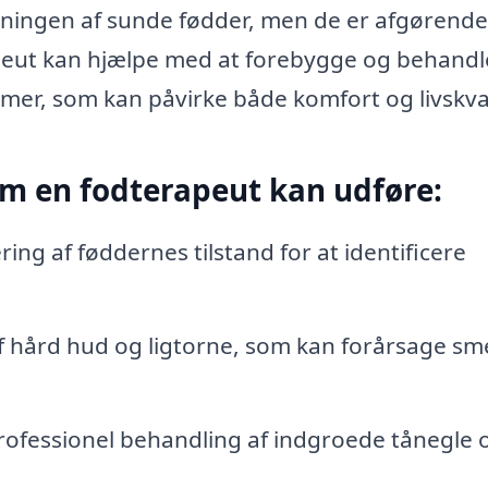
ngen af sunde fødder, men de er afgørende
apeut kan hjælpe med at forebygge og behandl
er, som kan påvirke både komfort og livskval
m en fodterapeut kan udføre:
ng af føddernes tilstand for at identificere
f hård hud og ligtorne, som kan forårsage sm
ofessionel behandling af indgroede tånegle 