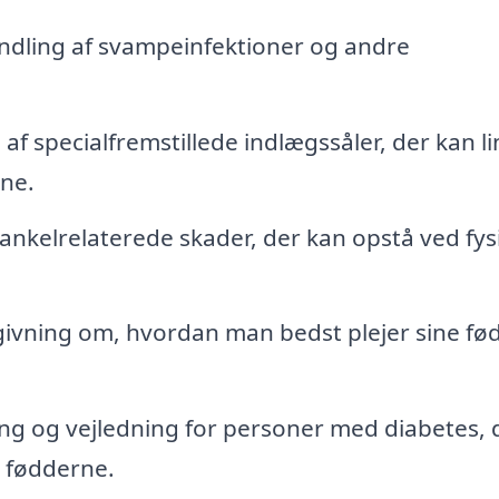
dling af svampeinfektioner og andre
 af specialfremstillede indlægssåler, der kan l
ne.
ankelrelaterede skader, der kan opstå ved fys
ivning om, hvordan man bedst plejer sine fø
ng og vejledning for personer med diabetes, 
 fødderne.