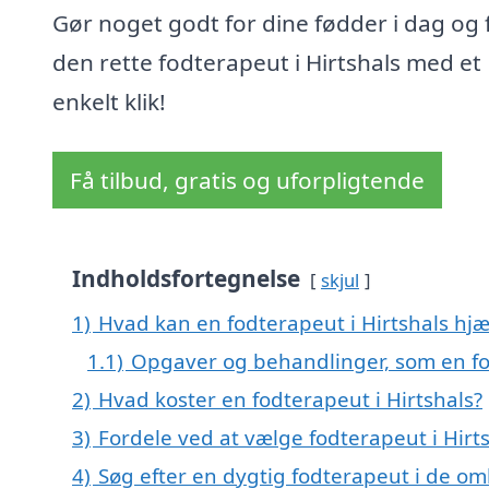
Gør noget godt for dine fødder i dag og 
den rette fodterapeut i Hirtshals med et
enkelt klik!
Få tilbud, gratis og uforpligtende
Indholdsfortegnelse
skjul
1)
Hvad kan en fodterapeut i Hirtshals hj
1.1)
Opgaver og behandlinger, som en fo
2)
Hvad koster en fodterapeut i Hirtshals?
3)
Fordele ved at vælge fodterapeut i Hirt
4)
Søg efter en dygtig fodterapeut i de omk