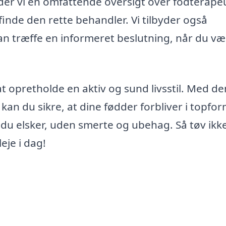
yder vi en omfattende oversigt over fodterapeu
finde den rette behandler. Vi tilbyder også
 kan træffe en informeret beslutning, når du væ
at opretholde en aktiv og sund livsstil. Med de
 kan du sikre, at dine fødder forbliver i topfo
, du elsker, uden smerte og ubehag. Så tøv ik
eje i dag!