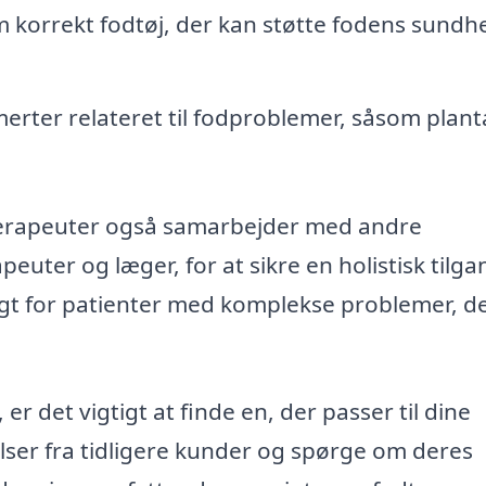
 korrekt fodtøj, der kan støtte fodens sundh
erter relateret til fodproblemer, såsom plant
erapeuter også samarbejder med andre
uter og læger, for at sikre en holistisk tilgan
igt for patienter med komplekse problemer, d
er det vigtigt at finde en, der passer til dine
ser fra tidligere kunder og spørge om deres