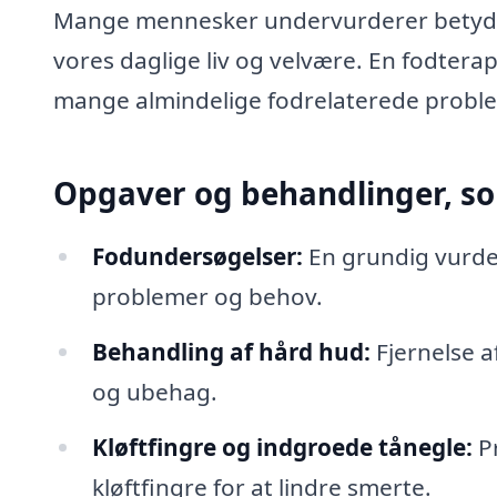
Mange mennesker undervurderer betydni
vores daglige liv og velvære. En fodter
mange almindelige fodrelaterede problem
Opgaver og behandlinger, so
Fodundersøgelser:
En grundig vurderi
problemer og behov.
Behandling af hård hud:
Fjernelse a
og ubehag.
Kløftfingre og indgroede tånegle:
Pr
kløftfingre for at lindre smerte.