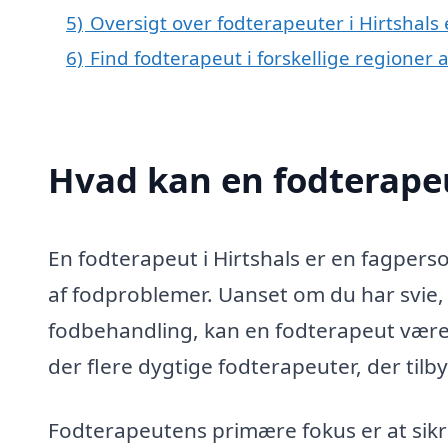
5)
Oversigt over fodterapeuter i Hirtshals
6)
Find fodterapeut i forskellige regioner
Hvad kan en fodterapeu
En fodterapeut i Hirtshals er en fagperso
af fodproblemer. Uanset om du har svie, 
fodbehandling, kan en fodterapeut være 
der flere dygtige fodterapeuter, der til
Fodterapeutens primære fokus er at sikr