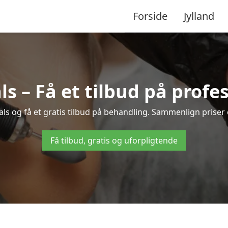
Forside
Jylland
ls – Få et tilbud på prof
hals og få et gratis tilbud på behandling. Sammenlign priser
Få tilbud, gratis og uforpligtende