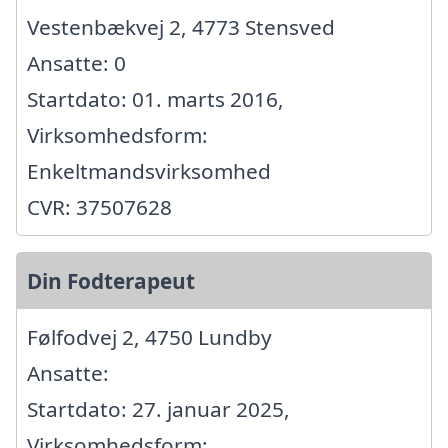
Vestenbækvej 2, 4773 Stensved
Ansatte: 0
Startdato: 01. marts 2016,
Virksomhedsform:
Enkeltmandsvirksomhed
CVR: 37507628
Din Fodterapeut
Følfodvej 2, 4750 Lundby
Ansatte:
Startdato: 27. januar 2025,
Virksomhedsform: