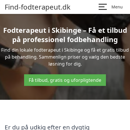
Find-fodterapeut.dk
Menu
Fodterapeut i Skibinge – Få et tilbud
på professionel fodbehandling
Find din lokale fodterapeut i Skibinge og få et gratis tilbud
på behandling. Sammenlign priser og vælg den bedste
løsning for dig.
Få tilbud, gratis og uforpligtende
Er du på udkig efter en dygtig