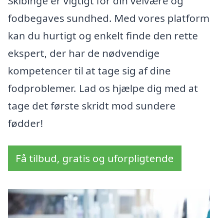
Skibinge er vigtigt for din velvære og
fodbegaves sundhed. Med vores platform
kan du hurtigt og enkelt finde den rette
ekspert, der har de nødvendige
kompetencer til at tage sig af dine
fodproblemer. Lad os hjælpe dig med at
tage det første skridt mod sundere
fødder!
Få tilbud, gratis og uforpligtende