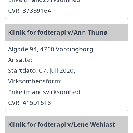
CVR: 37339164
Klinik for fodterapi v/Ann Thunø
Algade 94, 4760 Vordingborg
Ansatte:
Startdato: 07. juli 2020,
Virksomhedsform:
Enkeltmandsvirksomhed
CVR: 41501618
Klinik for fodterapi v/Lene Wehlast