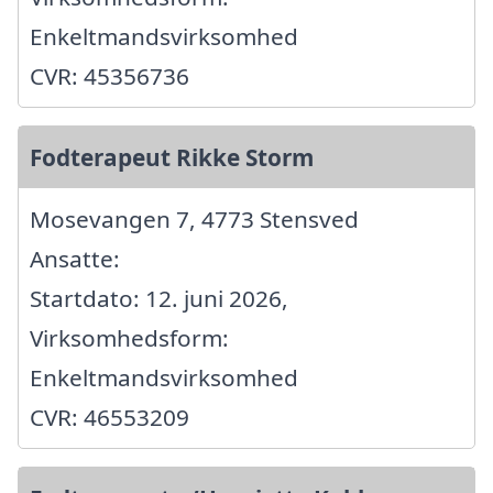
Enkeltmandsvirksomhed
CVR: 45356736
Fodterapeut Rikke Storm
Mosevangen 7, 4773 Stensved
Ansatte:
Startdato: 12. juni 2026,
Virksomhedsform:
Enkeltmandsvirksomhed
CVR: 46553209