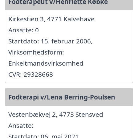
Fodterapeut v/Henriette Købke
Kirkestien 3, 4771 Kalvehave
Ansatte: 0
Startdato: 15. februar 2006,
Virksomhedsform:
Enkeltmandsvirksomhed
CVR: 29328668
Fodterapi v/Lena Berring-Poulsen
Vestenbækvej 2, 4773 Stensved
Ansatte:
Startdato: 06. maj 2021,