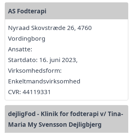
AS Fodterapi
Nyraad Skovstræde 26, 4760
Vordingborg
Ansatte:
Startdato: 16. juni 2023,
Virksomhedsform:
Enkeltmandsvirksomhed
CVR: 44119331
dejligFod - Klinik for fodterapi v/ Tina-
Maria My Svensson Dejligbjerg