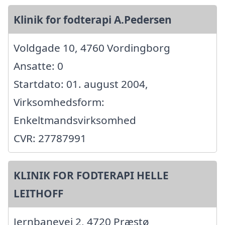
Klinik for fodterapi A.Pedersen
Voldgade 10, 4760 Vordingborg
Ansatte: 0
Startdato: 01. august 2004,
Virksomhedsform:
Enkeltmandsvirksomhed
CVR: 27787991
KLINIK FOR FODTERAPI HELLE
LEITHOFF
Jernbanevej 2, 4720 Præstø