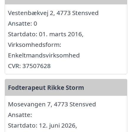
Vestenbækvej 2, 4773 Stensved
Ansatte: 0
Startdato: 01. marts 2016,
Virksomhedsform:
Enkeltmandsvirksomhed
CVR: 37507628
Fodterapeut Rikke Storm
Mosevangen 7, 4773 Stensved
Ansatte:
Startdato: 12. juni 2026,