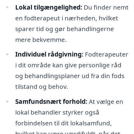
Lokal tilgængelighed:
Du finder nemt
en fodterapeut i nærheden, hvilket
sparer tid og gør behandlingerne
mere bekvemme.
Individuel rådgivning:
Fodterapeuter
i dit område kan give personlige råd
og behandlingsplaner ud fra din fods
tilstand og behov.
Samfundsnært forhold:
At vælge en
lokal behandler styrker også
forbindelsen til dit lokalsamfund,
hvilket kan være værdifuldt, når det