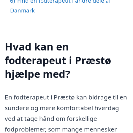
6)
Find en fodterapeut i andre dele af
Danmark
Hvad kan en
fodterapeut i Præstø
hjælpe med?
En fodterapeut i Præstø kan bidrage til en
sundere og mere komfortabel hverdag
ved at tage hånd om forskellige
fodproblemer, som mange mennesker