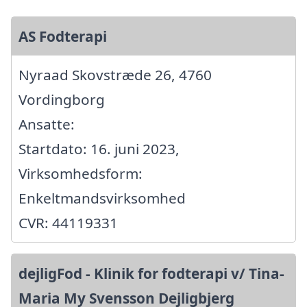
AS Fodterapi
Nyraad Skovstræde 26, 4760
Vordingborg
Ansatte:
Startdato: 16. juni 2023,
Virksomhedsform:
Enkeltmandsvirksomhed
CVR: 44119331
dejligFod - Klinik for fodterapi v/ Tina-
Maria My Svensson Dejligbjerg