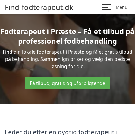
Find-fodterapeut.dk
Menu
Fodterapeut i Præstø – Få et tilbud på
professionel fodbehandling
Find din lokale fodterapeut i Præstø og få et gratis tilbud
på behandling. Sammenlign priser og vælg den bedste
løsning for dig.
Få tilbud, gratis og uforpligtende
Leder du efter en dygtig fodterapeut i