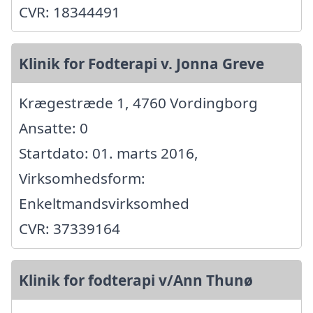
CVR: 18344491
Klinik for Fodterapi v. Jonna Greve
Krægestræde 1, 4760 Vordingborg
Ansatte: 0
Startdato: 01. marts 2016,
Virksomhedsform:
Enkeltmandsvirksomhed
CVR: 37339164
Klinik for fodterapi v/Ann Thunø