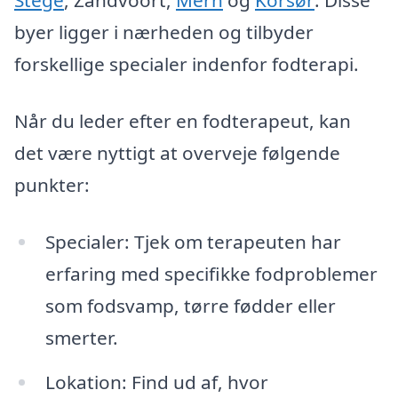
Stege
, Zandvoort,
Mern
og
Korsør
. Disse
byer ligger i nærheden og tilbyder
forskellige specialer indenfor fodterapi.
Når du leder efter en fodterapeut, kan
det være nyttigt at overveje følgende
punkter:
Specialer: Tjek om terapeuten har
erfaring med specifikke fodproblemer
som fodsvamp, tørre fødder eller
smerter.
Lokation: Find ud af, hvor