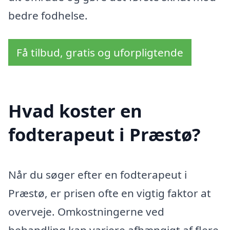
bedre fodhelse.
Få tilbud, gratis og uforpligtende
Hvad koster en
fodterapeut i Præstø?
Når du søger efter en fodterapeut i
Præstø, er prisen ofte en vigtig faktor at
overveje. Omkostningerne ved
behandling kan variere afhængigt af flere