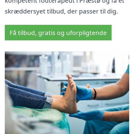
kompetent fodterapeut i Præstø og få et
skræddersyet tilbud, der passer til dig.
Få tilbud, gratis og uforpligtende