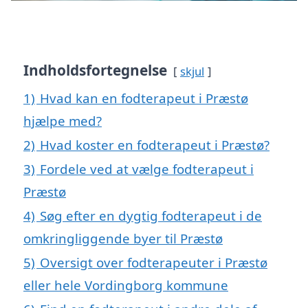
Indholdsfortegnelse
skjul
1)
Hvad kan en fodterapeut i Præstø
hjælpe med?
2)
Hvad koster en fodterapeut i Præstø?
3)
Fordele ved at vælge fodterapeut i
Præstø
4)
Søg efter en dygtig fodterapeut i de
omkringliggende byer til Præstø
5)
Oversigt over fodterapeuter i Præstø
eller hele Vordingborg kommune