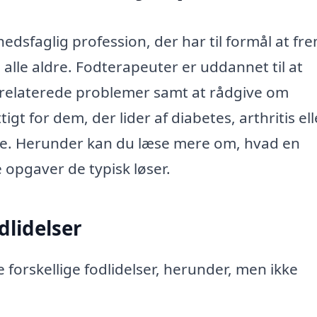
hedsfaglig profession, der har til formål at f
alle aldre. Fodterapeuter er uddannet til at
relaterede problemer samt at rådgive om
gt for dem, der lider af diabetes, arthritis ell
rne. Herunder kan du læse mere om, hvad en
 opgaver de typisk løser.
dlidelser
forskellige fodlidelser, herunder, men ikke