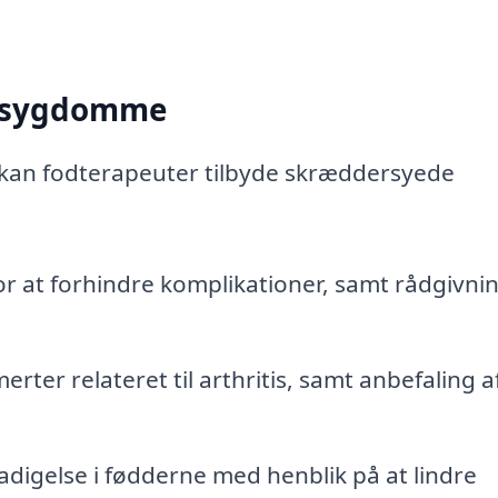
d sygdomme
an fodterapeuter tilbyde skræddersyede
r at forhindre komplikationer, samt rådgivni
rter relateret til arthritis, samt anbefaling a
digelse i fødderne med henblik på at lindre