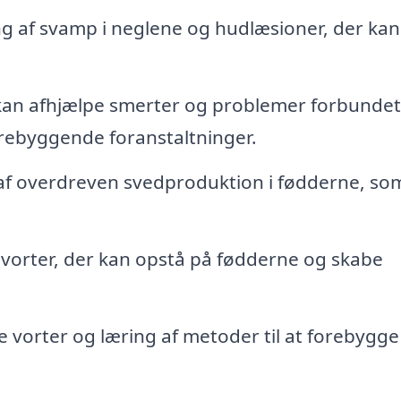
g af svamp i neglene og hudlæsioner, der kan
an afhjælpe smerter og problemer forbunde
rebyggende foranstaltninger.
f overdreven svedproduktion i fødderne, so
vorter, der kan opstå på fødderne og skabe
 vorter og læring af metoder til at forebygg