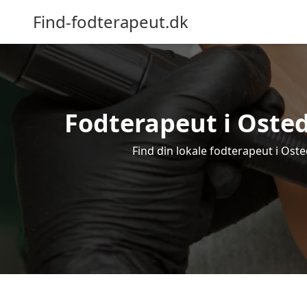
Find-fodterapeut.dk
Fodterapeut i Osted
Find din lokale fodterapeut i Ost