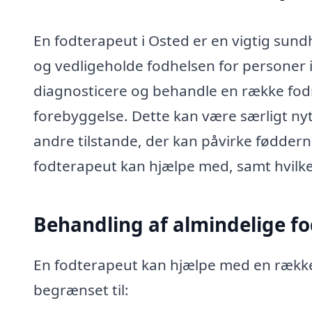
En fodterapeut i Osted er en vigtig sund
og vedligeholde fodhelsen for personer i 
diagnosticere og behandle en række fod
forebyggelse. Dette kan være særligt nytti
andre tilstande, der kan påvirke fødde
fodterapeut kan hjælpe med, samt hvilke
Behandling af almindelige fo
En fodterapeut kan hjælpe med en række 
begrænset til: