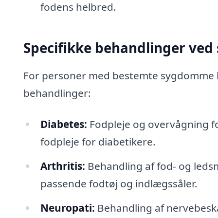
fodens helbred.
Specifikke behandlinger ve
For personer med bestemte sygdomme k
behandlinger:
Diabetes:
Fodpleje og overvågning fo
fodpleje for diabetikere.
Arthritis:
Behandling af fod- og ledsme
passende fodtøj og indlægssåler.
Neuropati:
Behandling af nervebeska