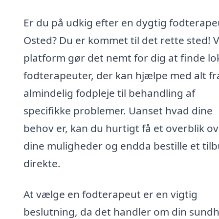
Er du på udkig efter en dygtig fodterapeu
Osted? Du er kommet til det rette sted! 
platform gør det nemt for dig at finde lo
fodterapeuter, der kan hjælpe med alt fr
almindelig fodpleje til behandling af
specifikke problemer. Uanset hvad dine
behov er, kan du hurtigt få et overblik o
dine muligheder og endda bestille et til
direkte.
At vælge en fodterapeut er en vigtig
beslutning, da det handler om din sund