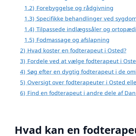
1.2)
Forebyggelse og rådgivning
1.3)
Specifikke behandlinger ved sygd
1.4)
Tilpassede indlægssåler og ortopæd
1.5)
Fodmassage og afslapning
2)
Hvad koster en fodterapeut i Osted?
3)
Fordele ved at vælge fodterapeut i Ost
4)
Søg efter en dygtig fodterapeut i de om
5)
Oversigt over fodterapeuter i Osted el
6)
Find en fodterapeut i andre dele af Da
Hvad kan en fodterape