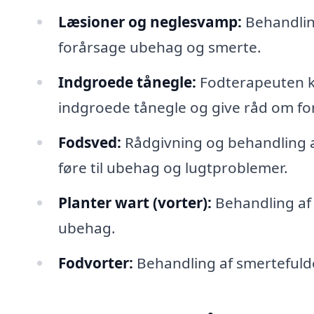
Læsioner og neglesvamp:
Behandlin
forårsage ubehag og smerte.
Indgroede tånegle:
Fodterapeuten k
indgroede tånegle og give råd om fo
Fodsved:
Rådgivning og behandling a
føre til ubehag og lugtproblemer.
Planter wart (vorter):
Behandling af 
ubehag.
Fodvorter:
Behandling af smertefulde