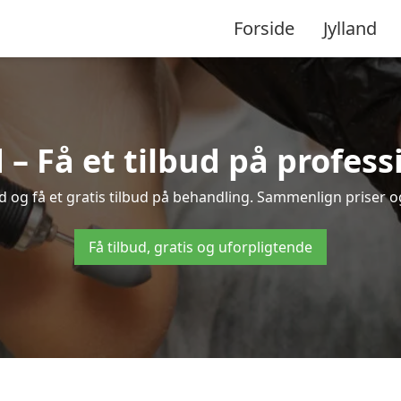
Forside
Jylland
 – Få et tilbud på profes
ed og få et gratis tilbud på behandling. Sammenlign priser o
Få tilbud, gratis og uforpligtende