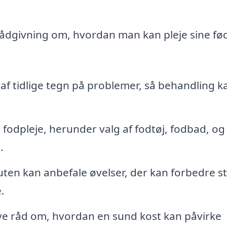
rådgivning om, hvordan man kan pleje sine fø
 af tidlige tegn på problemer, så behandling k
odpleje, herunder valg af fodtøj, fodbad, og
.
en kan anbefale øvelser, der kan forbedre s
.
e råd om, hvordan en sund kost kan påvirke