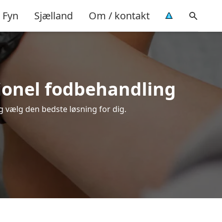
Fyn
Sjælland
Om / kontakt
sionel fodbehandling
g vælg den bedste løsning for dig.