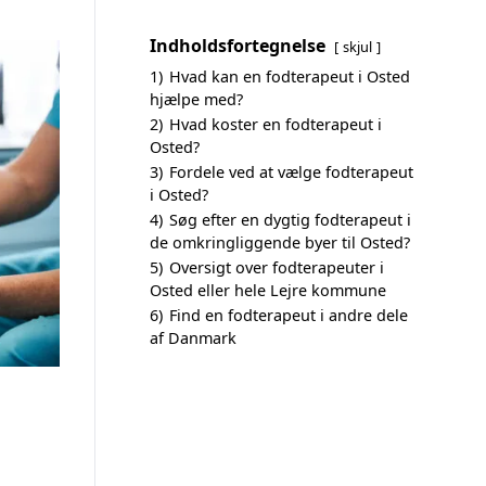
Indholdsfortegnelse
skjul
1)
Hvad kan en fodterapeut i Osted
hjælpe med?
2)
Hvad koster en fodterapeut i
Osted?
3)
Fordele ved at vælge fodterapeut
i Osted?
4)
Søg efter en dygtig fodterapeut i
de omkringliggende byer til Osted?
5)
Oversigt over fodterapeuter i
Osted eller hele Lejre kommune
6)
Find en fodterapeut i andre dele
af Danmark