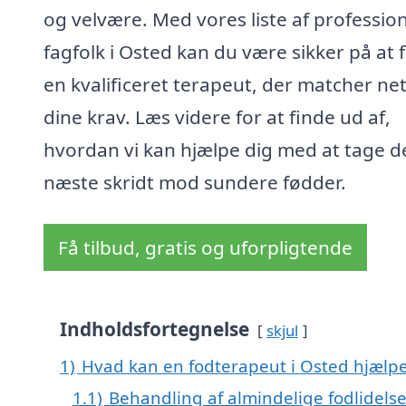
og velvære. Med vores liste af profession
fagfolk i Osted kan du være sikker på at 
en kvalificeret terapeut, der matcher ne
dine krav. Læs videre for at finde ud af,
hvordan vi kan hjælpe dig med at tage d
næste skridt mod sundere fødder.
Få tilbud, gratis og uforpligtende
Indholdsfortegnelse
skjul
1)
Hvad kan en fodterapeut i Osted hjælp
1.1)
Behandling af almindelige fodlidelse