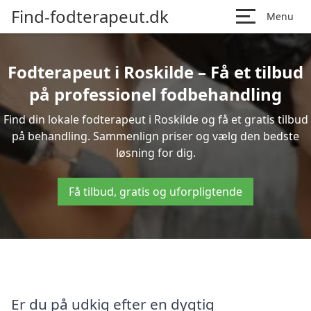
Find-fodterapeut.dk
Menu
Fodterapeut i Roskilde – Få et tilbud
på professionel fodbehandling
Find din lokale fodterapeut i Roskilde og få et gratis tilbud
på behandling. Sammenlign priser og vælg den bedste
løsning for dig.
Få tilbud, gratis og uforpligtende
Er du på udkig efter en dygtig