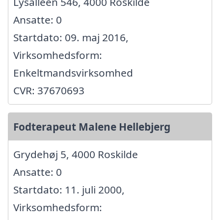
Lysalleen 546, 4000 Roskilde
Ansatte: 0
Startdato: 09. maj 2016,
Virksomhedsform:
Enkeltmandsvirksomhed
CVR: 37670693
Fodterapeut Malene Hellebjerg
Grydehøj 5, 4000 Roskilde
Ansatte: 0
Startdato: 11. juli 2000,
Virksomhedsform: