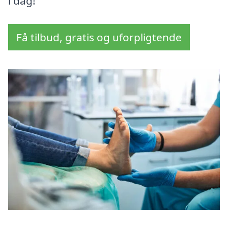
i dag!
Få tilbud, gratis og uforpligtende