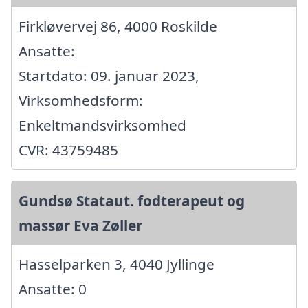
Firkløvervej 86, 4000 Roskilde
Ansatte:
Startdato: 09. januar 2023,
Virksomhedsform:
Enkeltmandsvirksomhed
CVR: 43759485
Gundsø Stataut. fodterapeut og
massør Eva Zøller
Hasselparken 3, 4040 Jyllinge
Ansatte: 0