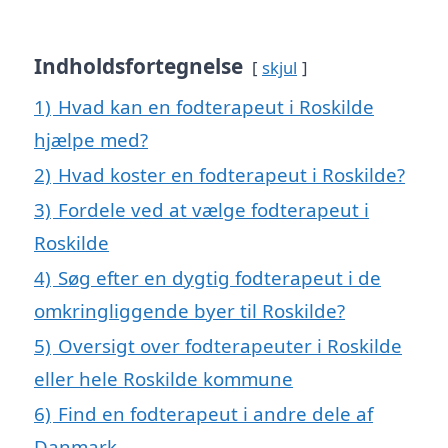
Indholdsfortegnelse
skjul
1)
Hvad kan en fodterapeut i Roskilde
hjælpe med?
2)
Hvad koster en fodterapeut i Roskilde?
3)
Fordele ved at vælge fodterapeut i
Roskilde
4)
Søg efter en dygtig fodterapeut i de
omkringliggende byer til Roskilde?
5)
Oversigt over fodterapeuter i Roskilde
eller hele Roskilde kommune
6)
Find en fodterapeut i andre dele af
Danmark