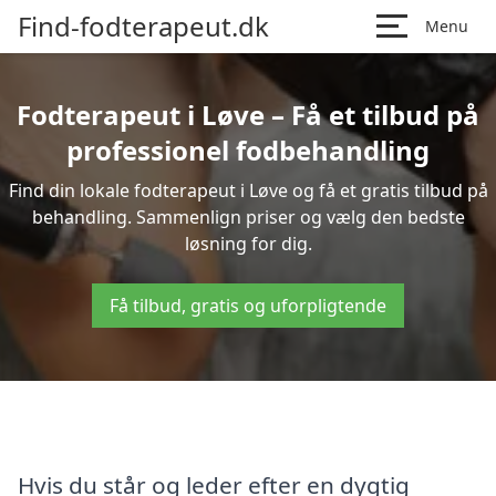
Find-fodterapeut.dk
Menu
Fodterapeut i Løve – Få et tilbud på
professionel fodbehandling
Find din lokale fodterapeut i Løve og få et gratis tilbud på
behandling. Sammenlign priser og vælg den bedste
løsning for dig.
Få tilbud, gratis og uforpligtende
Hvis du står og leder efter en dygtig