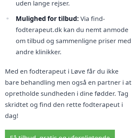
uden lange rejser.
Mulighed for tilbud:
Via find-
fodterapeut.dk kan du nemt anmode
om tilbud og sammenligne priser med
andre klinikker.
Med en fodterapeut i Løve får du ikke
bare behandling men også en partner i at
opretholde sundheden i dine fødder. Tag
skridtet og find den rette fodterapeut i
dag!
Få tilbud, gratis og uforpligtende