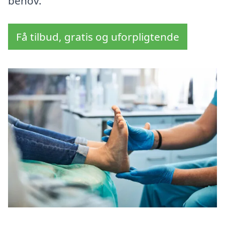
behov.
Få tilbud, gratis og uforpligtende