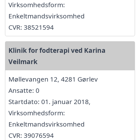
Virksomhedsform:
Enkeltmandsvirksomhed
CVR: 38521594
Klinik for fodterapi ved Karina
Veilmark
Møllevangen 12, 4281 Gørlev
Ansatte: 0
Startdato: 01. januar 2018,
Virksomhedsform:
Enkeltmandsvirksomhed
CVR: 39076594