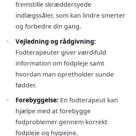
fremstille skræddersyede
indlægssåler, som kan lindre smerter
og forbedre din gang.
Vejledning og rådgivning:
Fodterapeuter giver værdifuld
information om fodpleje samt
hvordan man opretholder sunde
fødder.
Forebyggelse:
En fodterapeut kan
hjælpe med at forebygge
fodproblemer gennem korrekt
fodpleje og hygiejne.