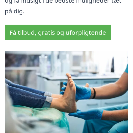
og få indsigt i de bedste muligheder tæt
på dig.
Få tilbud, gratis og uforpligtende