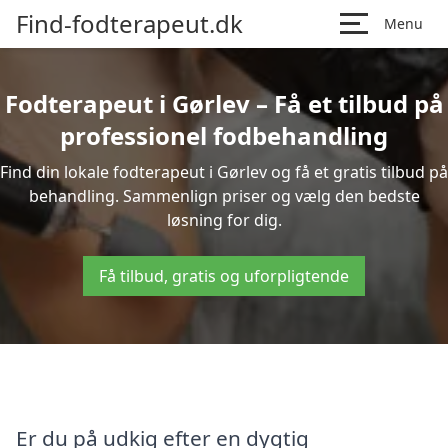
Find-fodterapeut.dk
Menu
Fodterapeut i Gørlev – Få et tilbud på
professionel fodbehandling
Find din lokale fodterapeut i Gørlev og få et gratis tilbud på
behandling. Sammenlign priser og vælg den bedste
løsning for dig.
Få tilbud, gratis og uforpligtende
Er du på udkig efter en dygtig