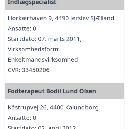
Indlægspecialist
Hørkærhaven 9, 4490 Jerslev SJÆlland
Ansatte: 0
Startdato: 07. marts 2011,
Virksomhedsform:
Enkeltmandsvirksomhed
CVR: 33450206
Fodterapeut Bodil Lund Olsen
Kåstrupvej 26, 4400 Kalundborg
Ansatte: 0
Startdato: 02. april 2012,