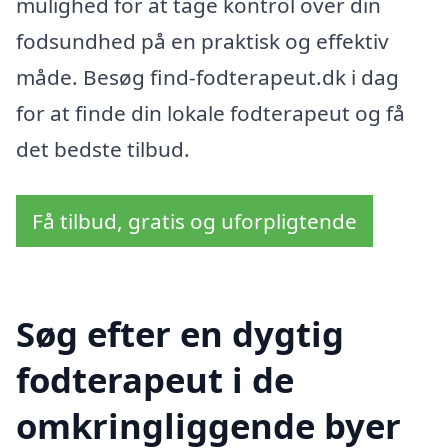
mulighed for at tage kontrol over din
fodsundhed på en praktisk og effektiv
måde. Besøg find-fodterapeut.dk i dag
for at finde din lokale fodterapeut og få
det bedste tilbud.
Få tilbud, gratis og uforpligtende
Søg efter en dygtig
fodterapeut i de
omkringliggende byer