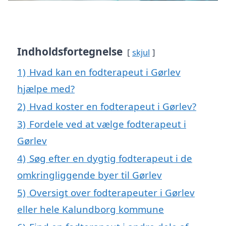
Indholdsfortegnelse
skjul
1)
Hvad kan en fodterapeut i Gørlev
hjælpe med?
2)
Hvad koster en fodterapeut i Gørlev?
3)
Fordele ved at vælge fodterapeut i
Gørlev
4)
Søg efter en dygtig fodterapeut i de
omkringliggende byer til Gørlev
5)
Oversigt over fodterapeuter i Gørlev
eller hele Kalundborg kommune