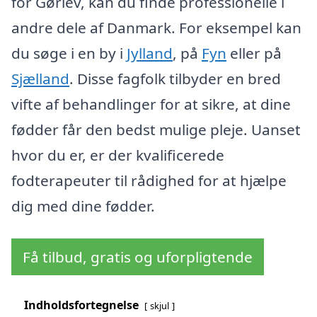
for Gørlev, kan du finde professionelle i
andre dele af Danmark. For eksempel kan
du søge i en by i
Jylland
, på
Fyn
eller på
Sjælland
. Disse fagfolk tilbyder en bred
vifte af behandlinger for at sikre, at dine
fødder får den bedst mulige pleje. Uanset
hvor du er, er der kvalificerede
fodterapeuter til rådighed for at hjælpe
dig med dine fødder.
Få tilbud, gratis og uforpligtende
Indholdsfortegnelse
skjul