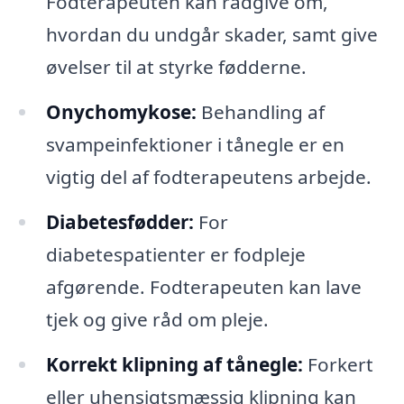
Fodterapeuten kan rådgive om,
hvordan du undgår skader, samt give
øvelser til at styrke fødderne.
Onychomykose:
Behandling af
svampeinfektioner i tånegle er en
vigtig del af fodterapeutens arbejde.
Diabetesfødder:
For
diabetespatienter er fodpleje
afgørende. Fodterapeuten kan lave
tjek og give råd om pleje.
Korrekt klipning af tånegle:
Forkert
eller uhensigtsmæssig klipning kan