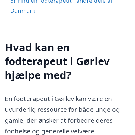
6)
Find en fodterapeut i andre dele af
Danmark
Hvad kan en
fodterapeut i Gørlev
hjælpe med?
En fodterapeut i Gørlev kan være en
uvurderlig ressource for både unge og
gamle, der ønsker at forbedre deres
fodhelse og generelle velvære.