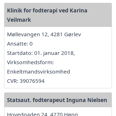
Klinik for fodterapi ved Karina
Veilmark
Møllevangen 12, 4281 Gørlev
Ansatte: 0
Startdato: 01. januar 2018,
Virksomhedsform:
Enkeltmandsvirksomhed
CVR: 39076594
Statsaut. fodterapeut Inguna Nielsen
Hovedgaden 24, 4270 Høng