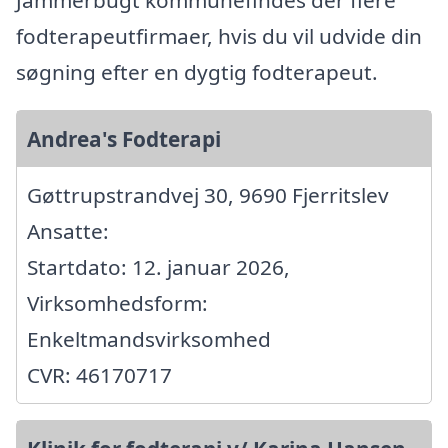
Jammerbugt kommunefindes der flere
fodterapeutfirmaer, hvis du vil udvide din
søgning efter en dygtig fodterapeut.
Andrea's Fodterapi
Gøttrupstrandvej 30, 9690 Fjerritslev
Ansatte:
Startdato: 12. januar 2026,
Virksomhedsform:
Enkeltmandsvirksomhed
CVR: 46170717