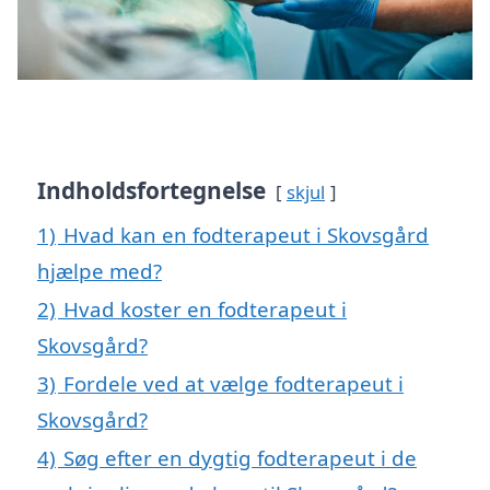
Indholdsfortegnelse
skjul
1)
Hvad kan en fodterapeut i Skovsgård
hjælpe med?
2)
Hvad koster en fodterapeut i
Skovsgård?
3)
Fordele ved at vælge fodterapeut i
Skovsgård?
4)
Søg efter en dygtig fodterapeut i de