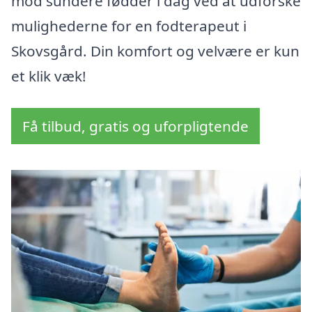
mod sundere fødder i dag ved at udforske
mulighederne for en fodterapeut i
Skovsgård. Din komfort og velvære er kun
et klik væk!
Få tilbud, gratis og uforpligtende