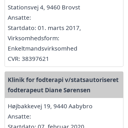
Stationsvej 4, 9460 Brovst
Ansatte:
Startdato: 01. marts 2017,
Virksomhedsform:
Enkeltmandsvirksomhed
CVR: 38397621
Klinik for fodterapi v/statsautoriseret
fodterapeut Diane Sørensen
Højbakkevej 19, 9440 Aabybro
Ansatte:
Startdato: 07. februar 2020,