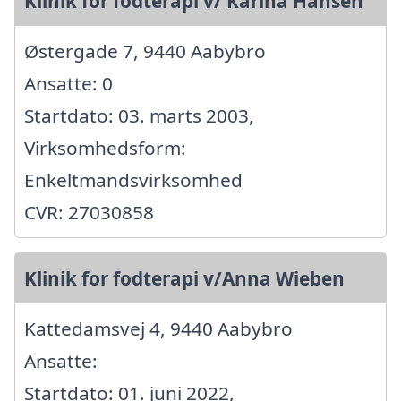
Klinik for fodterapi v/ Karina Hansen
Østergade 7, 9440 Aabybro
Ansatte: 0
Startdato: 03. marts 2003,
Virksomhedsform:
Enkeltmandsvirksomhed
CVR: 27030858
Klinik for fodterapi v/Anna Wieben
Kattedamsvej 4, 9440 Aabybro
Ansatte:
Startdato: 01. juni 2022,