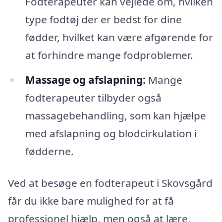
Fodterapeuter kan vejlede om, hvilken
type fodtøj der er bedst for dine
fødder, hvilket kan være afgørende for
at forhindre mange fodproblemer.
Massage og afslapning:
Mange
fodterapeuter tilbyder også
massagebehandling, som kan hjælpe
med afslapning og blodcirkulation i
fødderne.
Ved at besøge en fodterapeut i Skovsgård
får du ikke bare mulighed for at få
professionel hjælp, men også at lære,