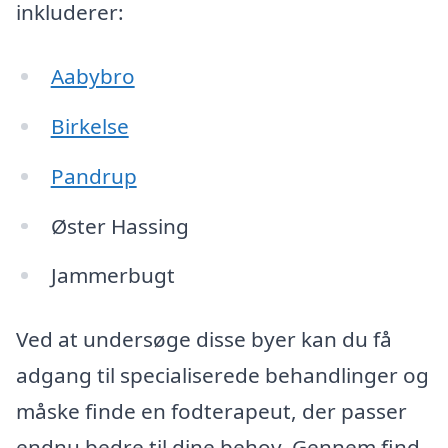
inkluderer:
Aabybro
Birkelse
Pandrup
Øster Hassing
Jammerbugt
Ved at undersøge disse byer kan du få
adgang til specialiserede behandlinger og
måske finde en fodterapeut, der passer
endnu bedre til dine behov. Gennem find-