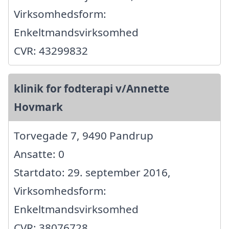
Virksomhedsform:
Enkeltmandsvirksomhed
CVR: 43299832
klinik for fodterapi v/Annette
Hovmark
Torvegade 7, 9490 Pandrup
Ansatte: 0
Startdato: 29. september 2016,
Virksomhedsform:
Enkeltmandsvirksomhed
CVR: 38076728