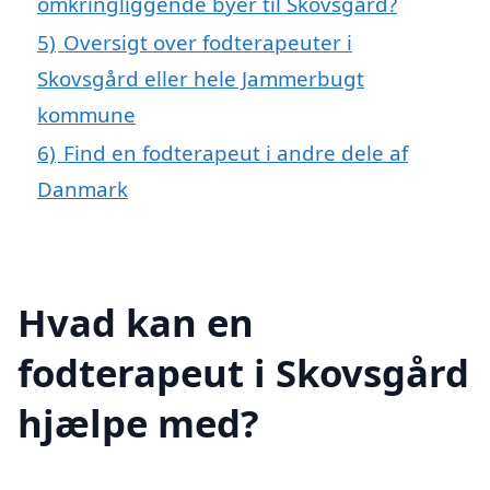
omkringliggende byer til Skovsgård?
5)
Oversigt over fodterapeuter i
Skovsgård eller hele Jammerbugt
kommune
6)
Find en fodterapeut i andre dele af
Danmark
Hvad kan en
fodterapeut i Skovsgård
hjælpe med?