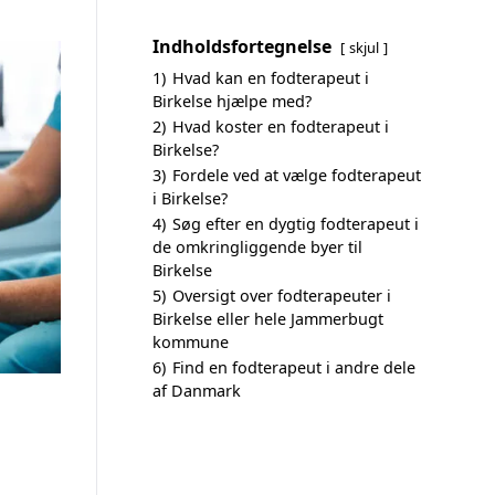
Indholdsfortegnelse
skjul
1)
Hvad kan en fodterapeut i
Birkelse hjælpe med?
2)
Hvad koster en fodterapeut i
Birkelse?
3)
Fordele ved at vælge fodterapeut
i Birkelse?
4)
Søg efter en dygtig fodterapeut i
de omkringliggende byer til
Birkelse
5)
Oversigt over fodterapeuter i
Birkelse eller hele Jammerbugt
kommune
6)
Find en fodterapeut i andre dele
af Danmark