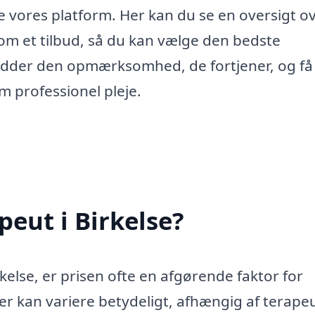
e vores platform. Her kan du se en oversigt o
m et tilbud, så du kan vælge den bedste
fødder den opmærksomhed, de fortjener, og få
m professionel pleje.
peut i Birkelse?
kelse, er prisen ofte en afgørende faktor for
 kan variere betydeligt, afhængig af terape