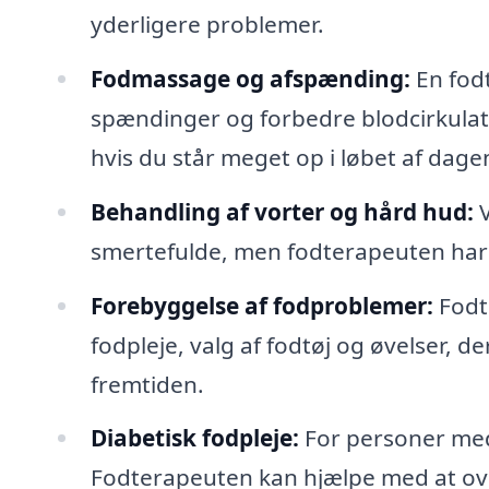
yderligere problemer.
Fodmassage og afspænding:
En fodt
spændinger og forbedre blodcirkulati
hvis du står meget op i løbet af dage
Behandling af vorter og hård hud:
V
smertefulde, men fodterapeuten har m
Forebyggelse af fodproblemer:
Fodt
fodpleje, valg af fodtøj og øvelser, 
fremtiden.
Diabetisk fodpleje:
For personer med 
Fodterapeuten kan hjælpe med at ov