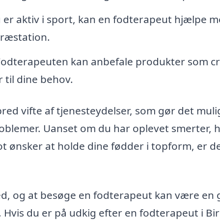
 er aktiv i sport, kan en fodterapeut hjælpe m
præstation.
odterapeuten kan anbefale produkter som c
 til dine behov.
bred vifte af tjenesteydelser, som gør det muli
dproblemer. Uanset om du har oplevet smerter, 
ot ønsker at holde dine fødder i topform, er d
hed, og at besøge en fodterapeut kan være en
 Hvis du er på udkig efter en fodterapeut i Bir