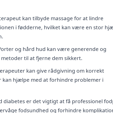
erapeut kan tilbyde massage for at lindre
onen i fødderne, hvilket kan være en stor hjæ
n.
orter og hård hud kan være generende og
etoder til at fjerne dem sikkert.
erapeuter kan give rådgivning om korrekt
der kan hjælpe med at forhindre problemer i
diabetes er det vigtigt at få professionel fod
ervåge fodsundhed og forhindre komplikation