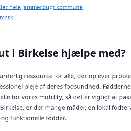
e eller hele Jammerbugt kommune
nmark
t i Birkelse hjælpe med?
urderlig ressource for alle, der oplever prob
fessionel pleje af deres fodsundhed. Fødderne
le for vores mobility, så det er vigtigt at pas
 Birkelse, er der mange måder, en lokal fodte
og funktionelle fødder.