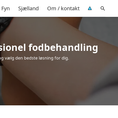
Fyn
Sjælland
Om / kontakt
ssionel fodbehandling
 og vælg den bedste løsning for dig.