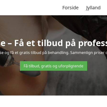
Forside
Jylland
se – Få et tilbud på profe
lse og få et gratis tilbud på behandling. Sammenlign priser
Få tilbud, gratis og uforpligtende