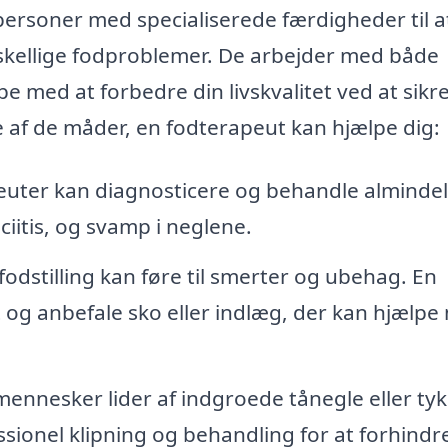
rsoner med specialiserede færdigheder til a
skellige fodproblemer. De arbejder med både
 med at forbedre din livskvalitet ved at sikre
e af de måder, en fodterapeut kan hjælpe dig:
uter kan diagnosticere og behandle almindel
ciitis, og svamp i neglene.
fodstilling kan føre til smerter og ubehag. En
 og anbefale sko eller indlæg, der kan hjælpe
nnesker lider af indgroede tånegle eller ty
sionel klipning og behandling for at forhindr