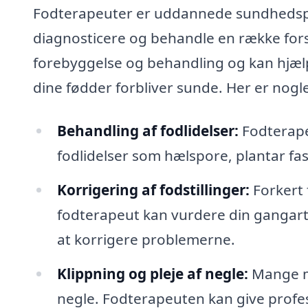
Fodterapeuter er uddannede sundhedspe
diagnosticere og behandle en række for
forebyggelse og behandling og kan hjælpe
dine fødder forbliver sunde. Her er nogl
Behandling af fodlidelser:
Fodterape
fodlidelser som hælspore, plantar fas
Korrigering af fodstillinger:
Forkert 
fodterapeut kan vurdere din gangart
at korrigere problemerne.
Klippning og pleje af negle:
Mange me
negle. Fodterapeuten kan give profes