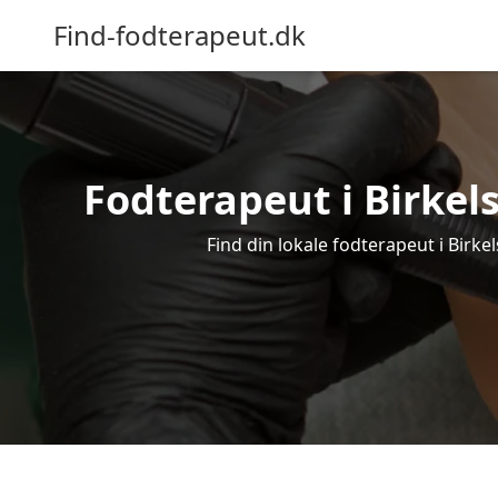
Find-fodterapeut.dk
Fodterapeut i Birkel
Find din lokale fodterapeut i Birke