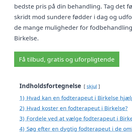
bedste pris på din behandling. Tag det f
skridt mod sundere fødder i dag og udfo
de mange muligheder for fodbehandling
Birkelse.
Få tilbud, gratis og uforpligtende
Indholdsfortegnelse
skjul
1)
Hvad kan en fodterapeut i Birkelse hjæ
2)
Hvad koster en fodterapeut i Birkelse?
3)
Fordele ved at vælge fodterapeut i Birk
4)
Søg efter en dygtig fodterapeut i de om