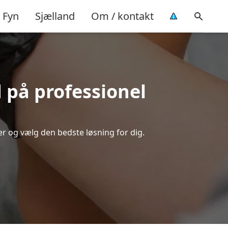
Fyn
Sjælland
Om / kontakt
d på professionel
er og vælg den bedste løsning for dig.