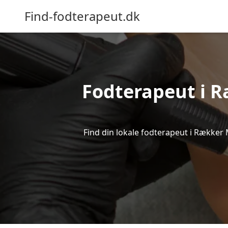
Find-fodterapeut.dk
Fodterapeut i Ræ
Find din lokale fodterapeut i Rækker 