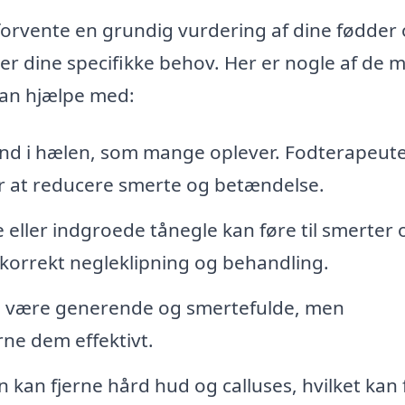
orvente en grundig vurdering af dine fødder
r dine specifikke behov. Her er nogle af de 
kan hjælpe med:
and i hælen, som mange oplever. Fodterapeut
or at reducere smerte og betændelse.
ller indgroede tånegle kan føre til smerter 
 korrekt negleklipning og behandling.
an være generende og smertefulde, men
ne dem effektivt.
kan fjerne hård hud og calluses, hvilket kan 