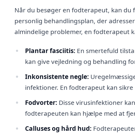
Når du besøger en fodterapeut, kan du f
personlig behandlingsplan, der adressere
almindelige problemer, en fodterapeut 
Plantar fasciitis:
En smertefuld tilst
kan give vejledning og behandling f
Inkonsistente negle:
Uregelmæssige e
infektioner. En fodterapeut kan sikre
Fodvorter:
Disse virusinfektioner k
fodterapeuten kan hjælpe med at fjer
Calluses og hård hud:
Fodterapeuten 