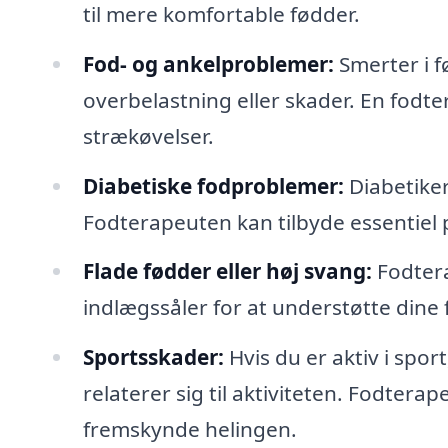
til mere komfortable fødder.
Fod- og ankelproblemer:
Smerter i f
overbelastning eller skader. En fod
strækøvelser.
Diabetiske fodproblemer:
Diabetiker
Fodterapeuten kan tilbyde essentiel
Flade fødder eller høj svang:
Fodtera
indlægssåler for at understøtte dine
Sportsskader:
Hvis du er aktiv i spor
relaterer sig til aktiviteten. Fodtera
fremskynde helingen.