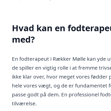
Hvad kan en fodterape
med?
En fodterapeut i Rækker Mølle kan yde uv
de spiller en vigtig rolle i at fremme t
ikke klar over, hvor meget vores fødder
hele vores vægt, og de er fundamentet fo
passe godt på dem. En professionel fodte
tilværelse.