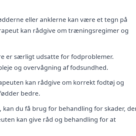
ødderne eller anklerne kan være et tegn på
terapeut kan rådgive om træningsregimer og
e er særligt udsatte for fodproblemer.
 pleje og overvågning af fodsundhed.
peuten kan rådgive om korrekt fodtøj og
 fødder bedre.
t, kan du få brug for behandling for skader, de
peuten kan give råd og behandling for at