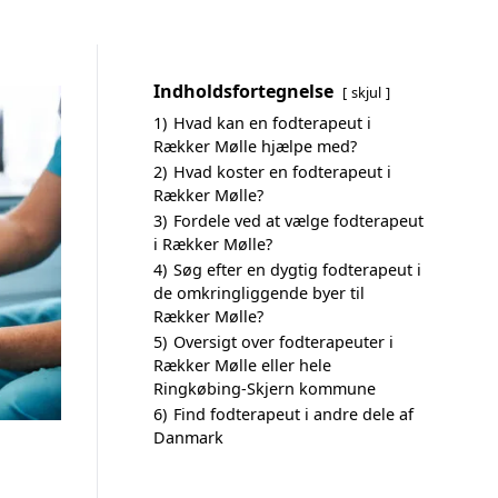
Indholdsfortegnelse
skjul
1)
Hvad kan en fodterapeut i
Rækker Mølle hjælpe med?
2)
Hvad koster en fodterapeut i
Rækker Mølle?
3)
Fordele ved at vælge fodterapeut
i Rækker Mølle?
4)
Søg efter en dygtig fodterapeut i
de omkringliggende byer til
Rækker Mølle?
5)
Oversigt over fodterapeuter i
Rækker Mølle eller hele
Ringkøbing-Skjern kommune
6)
Find fodterapeut i andre dele af
Danmark