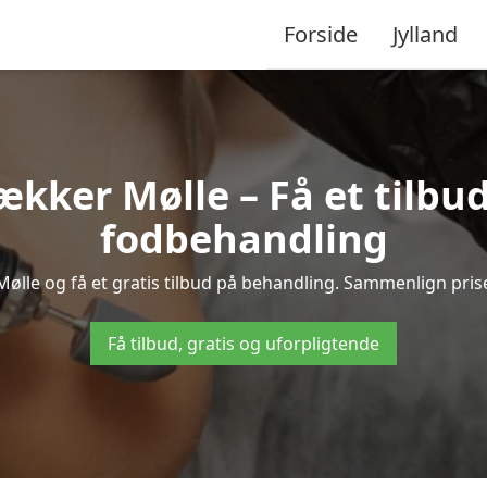
Forside
Jylland
kker Mølle – Få et tilbu
fodbehandling
Mølle og få et gratis tilbud på behandling. Sammenlign pris
Få tilbud, gratis og uforpligtende