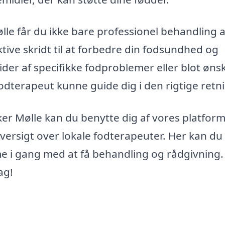
le får du ikke bare professionel behandling a
ive skridt til at forbedre din fodsundhed og
der af specifikke fodproblemer eller blot ønsk
fodterapeut kunne guide dig i den rigtige retn
ker Mølle kan du benytte dig af vores platform
versigt over lokale fodterapeuter. Her kan du
mme i gang med at få behandling og rådgivning.
ag!