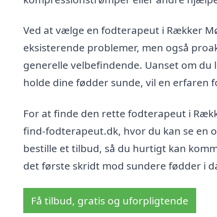
Ved at vælge en fodterapeut i Rækker Møl
eksisterende problemer, men også proakt
generelle velbefindende. Uanset om du li
holde dine fødder sunde, vil en erfaren 
For at finde den rette fodterapeut i Ræk
find-fodterapeut.dk, hvor du kan se en o
bestille et tilbud, så du hurtigt kan ko
det første skridt mod sundere fødder i d
Få tilbud, gratis og uforpligtende