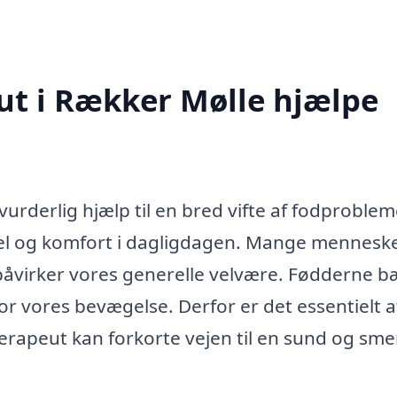
ut i Rækker Mølle hjælpe
urderlig hjælp til en bred vifte af fodproblem
rivsel og komfort i dagligdagen. Mange mennesk
 påvirker vores generelle velvære. Fødderne b
r vores bevægelse. Derfor er det essentielt a
rapeut kan forkorte vejen til en sund og smer