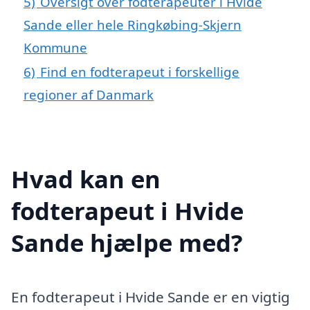
5)
Oversigt over fodterapeuter i Hvide
Sande eller hele Ringkøbing-Skjern
Kommune
6)
Find en fodterapeut i forskellige
regioner af Danmark
Hvad kan en
fodterapeut i Hvide
Sande hjælpe med?
En fodterapeut i Hvide Sande er en vigtig