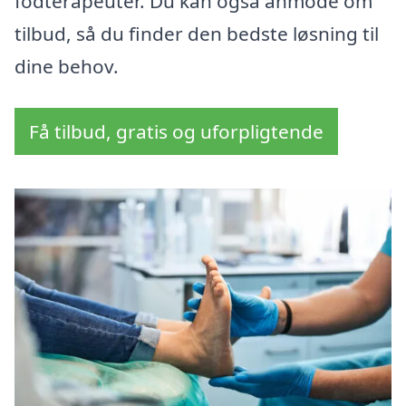
fodterapeuter. Du kan også anmode om
tilbud, så du finder den bedste løsning til
dine behov.
Få tilbud, gratis og uforpligtende