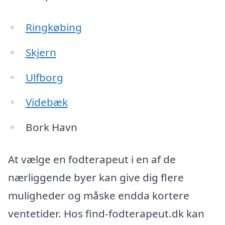
Ringkøbing
Skjern
Ulfborg
Videbæk
Bork Havn
At vælge en fodterapeut i en af de
nærliggende byer kan give dig flere
muligheder og måske endda kortere
ventetider. Hos find-fodterapeut.dk kan