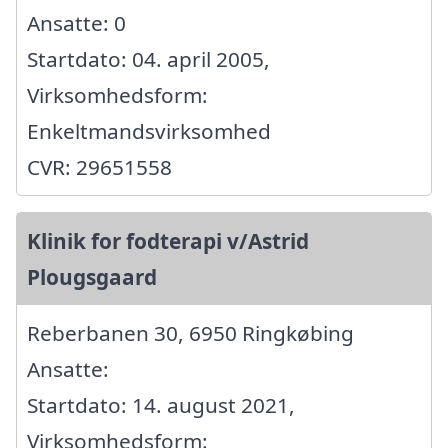
Ansatte: 0
Startdato: 04. april 2005,
Virksomhedsform:
Enkeltmandsvirksomhed
CVR: 29651558
Klinik for fodterapi v/Astrid
Plougsgaard
Reberbanen 30, 6950 Ringkøbing
Ansatte:
Startdato: 14. august 2021,
Virksomhedsform: