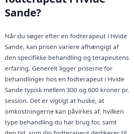
Sande?
Når du søger efter en fodterapeut i Hvide
Sande, kan prisen variere afhængigt af
den specifikke behandling og terapeutens
erfaring. Generelt ligger priserne for
behandlinger hos en fodterapeut i Hvide
Sande typisk mellem 300 og 600 kroner pr.
session. Det er vigtigt at huske, at
omkostningerne kan påvirkes af, hvilken
type behandling du har brug for, samt
den tid, som din fodterapeut dedikerer til