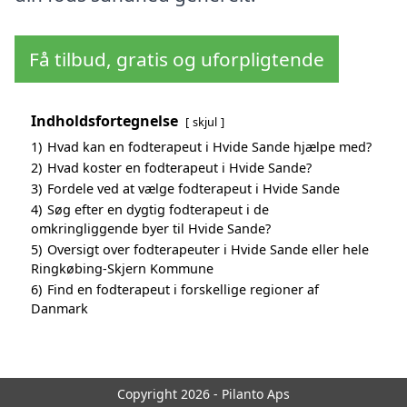
Få tilbud, gratis og uforpligtende
Indholdsfortegnelse
skjul
1)
Hvad kan en fodterapeut i Hvide Sande hjælpe med?
2)
Hvad koster en fodterapeut i Hvide Sande?
3)
Fordele ved at vælge fodterapeut i Hvide Sande
4)
Søg efter en dygtig fodterapeut i de
omkringliggende byer til Hvide Sande?
5)
Oversigt over fodterapeuter i Hvide Sande eller hele
Ringkøbing-Skjern Kommune
6)
Find en fodterapeut i forskellige regioner af
Danmark
Copyright 2026 - Pilanto Aps