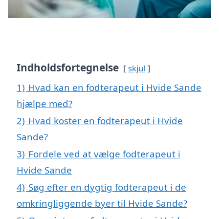
Indholdsfortegnelse
skjul
1)
Hvad kan en fodterapeut i Hvide Sande
hjælpe med?
2)
Hvad koster en fodterapeut i Hvide
Sande?
3)
Fordele ved at vælge fodterapeut i
Hvide Sande
4)
Søg efter en dygtig fodterapeut i de
omkringliggende byer til Hvide Sande?