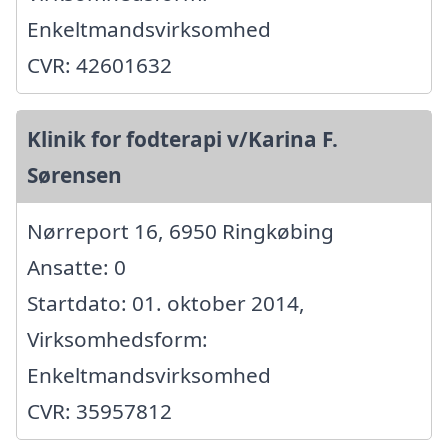
Enkeltmandsvirksomhed
CVR: 42601632
Klinik for fodterapi v/Karina F.
Sørensen
Nørreport 16, 6950 Ringkøbing
Ansatte: 0
Startdato: 01. oktober 2014,
Virksomhedsform:
Enkeltmandsvirksomhed
CVR: 35957812