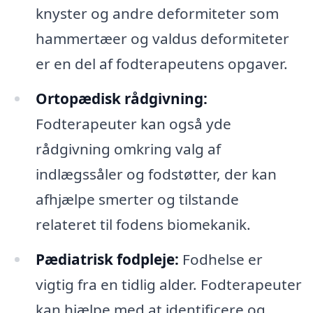
knyster og andre deformiteter som
hammertæer og valdus deformiteter
er en del af fodterapeutens opgaver.
Ortopædisk rådgivning:
Fodterapeuter kan også yde
rådgivning omkring valg af
indlægssåler og fodstøtter, der kan
afhjælpe smerter og tilstande
relateret til fodens biomekanik.
Pædiatrisk fodpleje:
Fodhelse er
vigtig fra en tidlig alder. Fodterapeuter
kan hjælpe med at identificere og