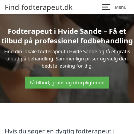
Find-fodterapeut.dk
Menu
Fodterapeut i Hvide Sande – Få et
tilbud på professionel fodbehandling
Find din lokale fodterapeut i Hvide Sande og få et gratis
tilbud på behandling. Sammenlign priser og vælg den
bedste løsning for dig.
Få tilbud, gratis og uforpligtende
Hvis du søger en dygtig fodterapeut i