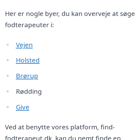
Her er nogle byer, du kan overveje at søge
fodterapeuter i:
Vejen
Holsted
Brørup
Rødding
Give
Ved at benytte vores platform, find-
fodterapeut.dk, kan du nemt finde en