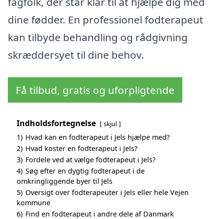
fagfolk, der står klar til at hjælpe dig med
dine fødder. En professionel fodterapeut
kan tilbyde behandling og rådgivning
skræddersyet til dine behov.
Få tilbud, gratis og uforpligtende
Indholdsfortegnelse
skjul
1)
Hvad kan en fodterapeut i Jels hjælpe med?
2)
Hvad koster en fodterapeut i Jels?
3)
Fordele ved at vælge fodterapeut i Jels?
4)
Søg efter en dygtig fodterapeut i de
omkringliggende byer til Jels
5)
Oversigt over fodterapeuter i Jels eller hele Vejen
kommune
6)
Find en fodterapeut i andre dele af Danmark