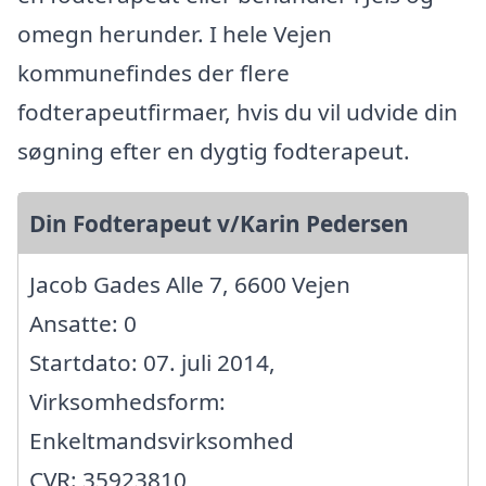
omegn herunder. I hele Vejen
kommunefindes der flere
fodterapeutfirmaer, hvis du vil udvide din
søgning efter en dygtig fodterapeut.
Din Fodterapeut v/Karin Pedersen
Jacob Gades Alle 7, 6600 Vejen
Ansatte: 0
Startdato: 07. juli 2014,
Virksomhedsform:
Enkeltmandsvirksomhed
CVR: 35923810