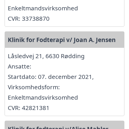
Enkeltmandsvirksomhed
CVR: 33738870
Klinik for Fodterapi v/ Joan A. Jensen
Låsledvej 21, 6630 Rødding
Ansatte:
Startdato: 07. december 2021,
Virksomhedsform:
Enkeltmandsvirksomhed
CVR: 42821381
Klinik for fodterapi v/Alice Mahler