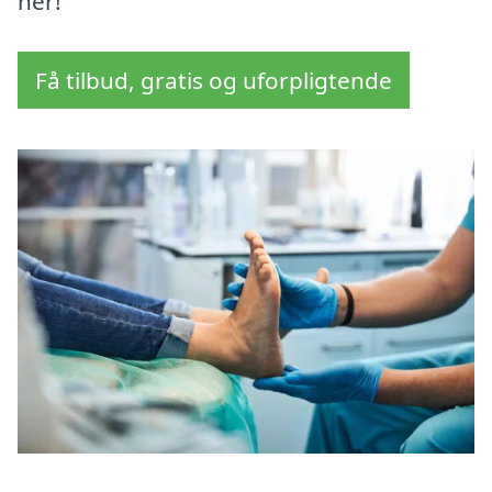
her!
Få tilbud, gratis og uforpligtende