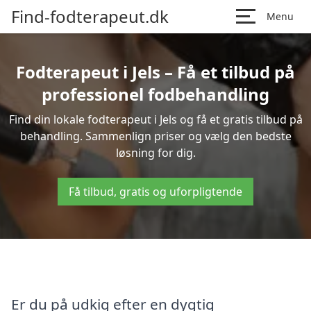
Find-fodterapeut.dk
Menu
Fodterapeut i Jels – Få et tilbud på
professionel fodbehandling
Find din lokale fodterapeut i Jels og få et gratis tilbud på
behandling. Sammenlign priser og vælg den bedste
løsning for dig.
Få tilbud, gratis og uforpligtende
Er du på udkig efter en dygtig