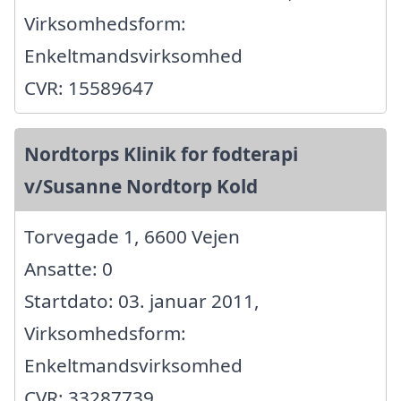
Virksomhedsform:
Enkeltmandsvirksomhed
CVR: 15589647
Nordtorps Klinik for fodterapi
v/Susanne Nordtorp Kold
Torvegade 1, 6600 Vejen
Ansatte: 0
Startdato: 03. januar 2011,
Virksomhedsform:
Enkeltmandsvirksomhed
CVR: 33287739