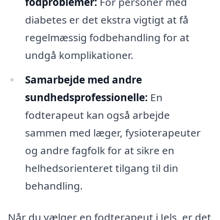
fodproblemer:
For personer med
diabetes er det ekstra vigtigt at få
regelmæssig fodbehandling for at
undgå komplikationer.
Samarbejde med andre
sundhedsprofessionelle:
En
fodterapeut kan også arbejde
sammen med læger, fysioterapeuter
og andre fagfolk for at sikre en
helhedsorienteret tilgang til din
behandling.
Når du vælger en fodterapeut i Jels, er det