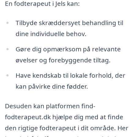
En fodterapeut i Jels kan:
Tilbyde skræddersyet behandling til
dine individuelle behov.
Gøre dig opmærksom på relevante
øvelser og forebyggende tiltag.
Have kendskab til lokale forhold, der
kan påvirke dine fødder.
Desuden kan platformen find-
fodterapeut.dk hjælpe dig med at finde
den rigtige fodterapeut i dit område. Her