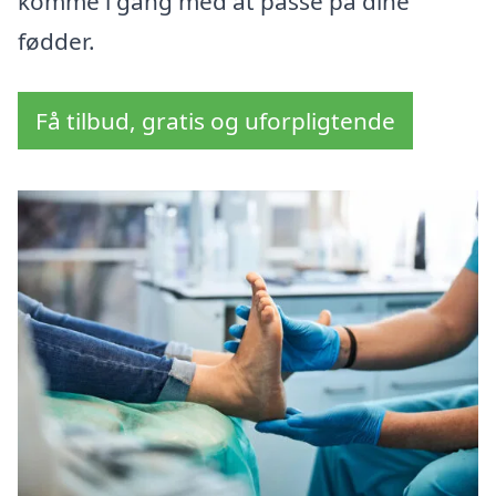
komme i gang med at passe på dine
fødder.
Få tilbud, gratis og uforpligtende