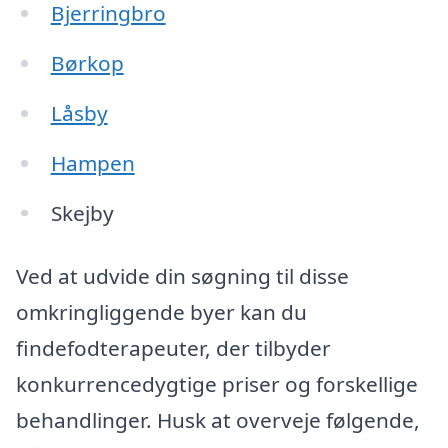
Bjerringbro
Børkop
Låsby
Hampen
Skejby
Ved at udvide din søgning til disse
omkringliggende byer kan du
findefodterapeuter, der tilbyder
konkurrencedygtige priser og forskellige
behandlinger. Husk at overveje følgende,