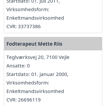
Startdato: 01. juli 2011,
Virksomhedsform:
Enkeltmandsvirksomhed
CVR: 33737386
Fodterapeut Mette Riis
Teglværksvej 20, 7100 Vejle
Ansatte: 0
Startdato: 01. januar 2000,
Virksomhedsform:
Enkeltmandsvirksomhed
CVR: 26696119