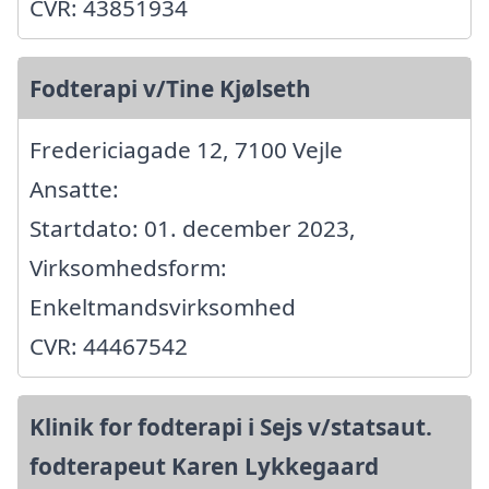
CVR: 43851934
Fodterapi v/Tine Kjølseth
Fredericiagade 12, 7100 Vejle
Ansatte:
Startdato: 01. december 2023,
Virksomhedsform:
Enkeltmandsvirksomhed
CVR: 44467542
Klinik for fodterapi i Sejs v/statsaut.
fodterapeut Karen Lykkegaard