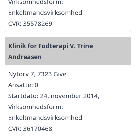
Virksomhedsform:
Enkeltmandsvirksomhed
CVR: 35578269
Klinik for Fodterapi V. Trine
Andreasen
Nytorv 7, 7323 Give
Ansatte: 0
Startdato: 24. november 2014,
Virksomhedsform:
Enkeltmandsvirksomhed
CVR: 36170468