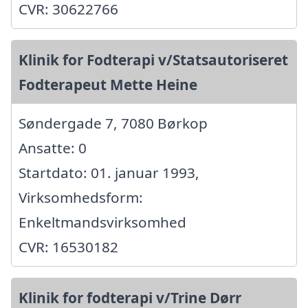
CVR: 30622766
Klinik for Fodterapi v/Statsautoriseret
Fodterapeut Mette Heine
Søndergade 7, 7080 Børkop
Ansatte: 0
Startdato: 01. januar 1993,
Virksomhedsform:
Enkeltmandsvirksomhed
CVR: 16530182
Klinik for fodterapi v/Trine Dørr