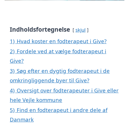
Indholdsfortegnelse
skjul
1)
Hvad koster en fodterapeut i Give?
2)
Fordele ved at vælge fodterapeut i
Give?
3)
Søg efter en dygtig fodterapeut i de
omkringliggende byer til Give?
4)
Oversigt over fodterapeuter i Give eller
hele Vejle kommune
5)
Find en fodterapeut i andre dele af
Danmark