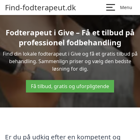
Find-fodterapeut.dk
Menu
Fodterapeut i Give – Få et tilbud på
professionel fodbehandling
Find din lokale fodterapeut i Give og få et gratis tilbud på
behandling. Sammenlign priser og vælg den bedste
løsning for dig.
Få tilbud, gratis og uforpligtende
Er du på udkig efter en kompetent og