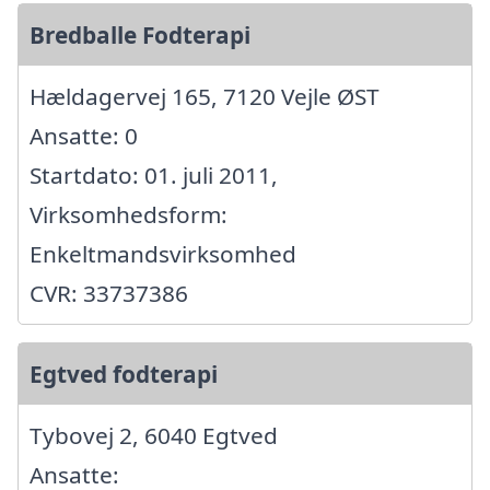
Bredballe Fodterapi
Hældagervej 165, 7120 Vejle ØST
Ansatte: 0
Startdato: 01. juli 2011,
Virksomhedsform:
Enkeltmandsvirksomhed
CVR: 33737386
Egtved fodterapi
Tybovej 2, 6040 Egtved
Ansatte: