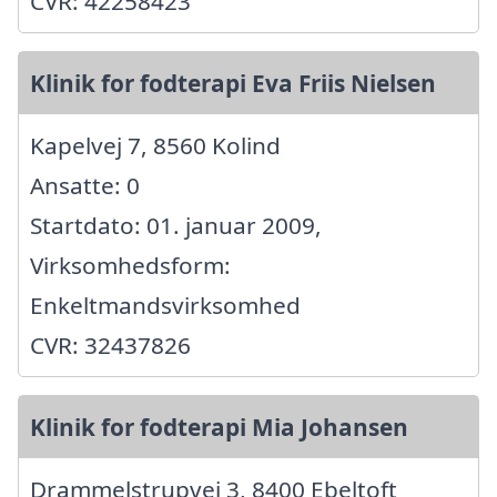
CVR: 42258423
Klinik for fodterapi Eva Friis Nielsen
Kapelvej 7, 8560 Kolind
Ansatte: 0
Startdato: 01. januar 2009,
Virksomhedsform:
Enkeltmandsvirksomhed
CVR: 32437826
Klinik for fodterapi Mia Johansen
Drammelstrupvej 3, 8400 Ebeltoft