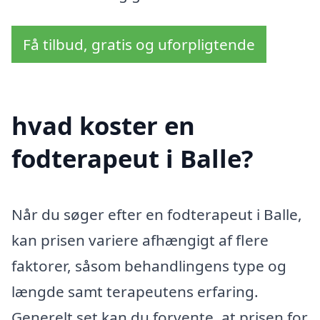
Få tilbud, gratis og uforpligtende
hvad koster en
fodterapeut i Balle?
Når du søger efter en fodterapeut i Balle,
kan prisen variere afhængigt af flere
faktorer, såsom behandlingens type og
længde samt terapeutens erfaring.
Generelt set kan du forvente, at prisen for