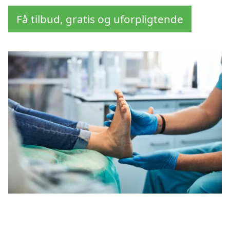
Få tilbud, gratis og uforpligtende