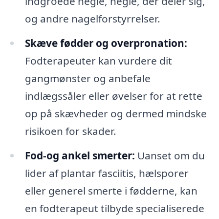
indgroede negle, negle, der deler sig,
og andre nagelforstyrrelser.
Skæve fødder og overpronation:
Fodterapeuter kan vurdere dit
gangmønster og anbefale
indlægssåler eller øvelser for at rette
op på skævheder og dermed mindske
risikoen for skader.
Fod-og ankel smerter:
Uanset om du
lider af plantar fasciitis, hælsporer
eller generel smerte i fødderne, kan
en fodterapeut tilbyde specialiserede