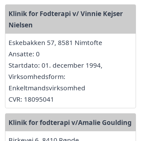
Klinik for Fodterapi v/ Vinnie Kejser
Nielsen
Eskebakken 57, 8581 Nimtofte
Ansatte: 0
Startdato: 01. december 1994,
Virksomhedsform:
Enkeltmandsvirksomhed
CVR: 18095041
Klinik for fodterapi v/Amalie Goulding
Birkevej 6, 8410 Rønde