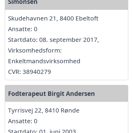
Simonsen
Skudehavnen 21, 8400 Ebeltoft
Ansatte: 0
Startdato: 08. september 2017,
Virksomhedsform:
Enkeltmandsvirksomhed
CVR: 38940279
Fodterapeut Birgit Andersen
Tyrrisvej 22, 8410 Rønde
Ansatte: 0
Startdato: 01. juni 2003,