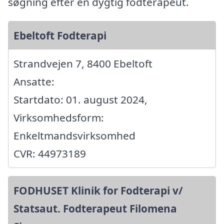
søgning efter en dygtig fodterapeut.
Ebeltoft Fodterapi
Strandvejen 7, 8400 Ebeltoft
Ansatte:
Startdato: 01. august 2024,
Virksomhedsform:
Enkeltmandsvirksomhed
CVR: 44973189
FODHUSET Klinik for Fodterapi v/
Statsaut. Fodterapeut Filomena