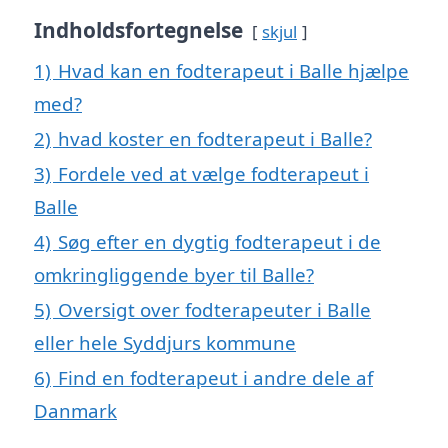
Indholdsfortegnelse
skjul
1)
Hvad kan en fodterapeut i Balle hjælpe
med?
2)
hvad koster en fodterapeut i Balle?
3)
Fordele ved at vælge fodterapeut i
Balle
4)
Søg efter en dygtig fodterapeut i de
omkringliggende byer til Balle?
5)
Oversigt over fodterapeuter i Balle
eller hele Syddjurs kommune
6)
Find en fodterapeut i andre dele af
Danmark