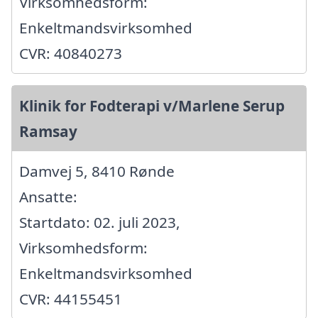
Virksomhedsform:
Enkeltmandsvirksomhed
CVR: 40840273
Klinik for Fodterapi v/Marlene Serup
Ramsay
Damvej 5, 8410 Rønde
Ansatte:
Startdato: 02. juli 2023,
Virksomhedsform:
Enkeltmandsvirksomhed
CVR: 44155451