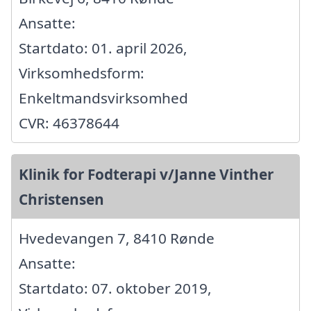
Ansatte:
Startdato: 01. april 2026,
Virksomhedsform:
Enkeltmandsvirksomhed
CVR: 46378644
Klinik for Fodterapi v/Janne Vinther
Christensen
Hvedevangen 7, 8410 Rønde
Ansatte:
Startdato: 07. oktober 2019,