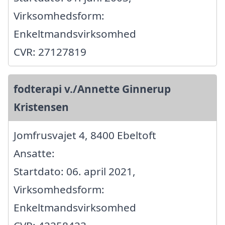
Virksomhedsform:
Enkeltmandsvirksomhed
CVR: 27127819
fodterapi v./Annette Ginnerup
Kristensen
Jomfrusvajet 4, 8400 Ebeltoft
Ansatte:
Startdato: 06. april 2021,
Virksomhedsform:
Enkeltmandsvirksomhed