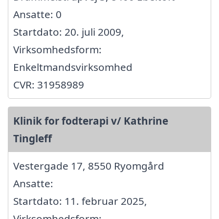
Ansatte: 0
Startdato: 20. juli 2009,
Virksomhedsform:
Enkeltmandsvirksomhed
CVR: 31958989
Klinik for fodterapi v/ Kathrine
Tingleff
Vestergade 17, 8550 Ryomgård
Ansatte:
Startdato: 11. februar 2025,
Virksomhedsform: