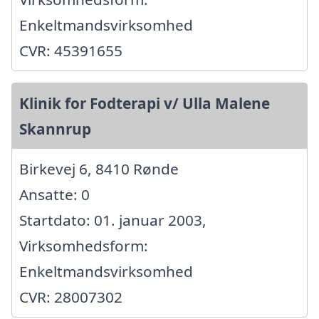
Enkeltmandsvirksomhed
CVR: 45391655
Klinik for Fodterapi v/ Ulla Malene
Skannrup
Birkevej 6, 8410 Rønde
Ansatte: 0
Startdato: 01. januar 2003,
Virksomhedsform:
Enkeltmandsvirksomhed
CVR: 28007302