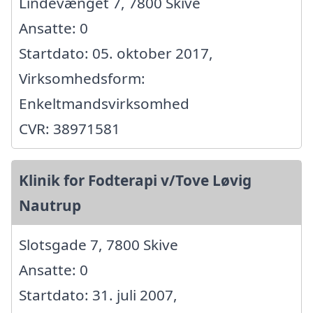
Lindevænget 7, 7800 Skive
Ansatte: 0
Startdato: 05. oktober 2017,
Virksomhedsform:
Enkeltmandsvirksomhed
CVR: 38971581
Klinik for Fodterapi v/Tove Løvig
Nautrup
Slotsgade 7, 7800 Skive
Ansatte: 0
Startdato: 31. juli 2007,