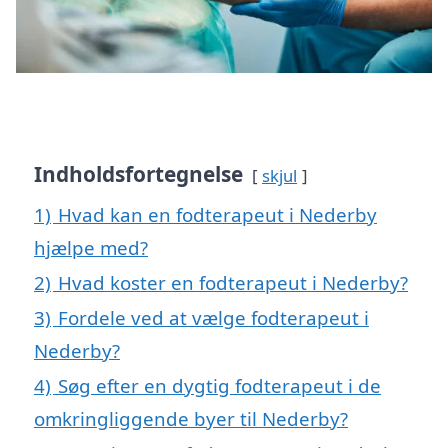
Indholdsfortegnelse
skjul
1)
Hvad kan en fodterapeut i Nederby
hjælpe med?
2)
Hvad koster en fodterapeut i Nederby?
3)
Fordele ved at vælge fodterapeut i
Nederby?
4)
Søg efter en dygtig fodterapeut i de
omkringliggende byer til Nederby?