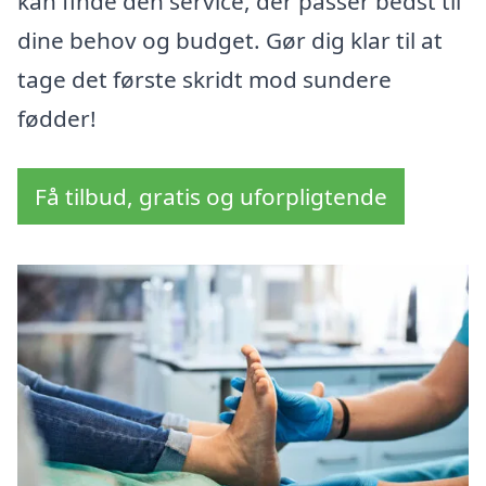
kan finde den service, der passer bedst til
dine behov og budget. Gør dig klar til at
tage det første skridt mod sundere
fødder!
Få tilbud, gratis og uforpligtende