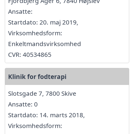
Fjordbjerg Ager 6, 7840 Højslev
Ansatte:
Startdato: 20. maj 2019,
Virksomhedsform:
Enkeltmandsvirksomhed
CVR: 40534865
Klinik for fodterapi
Slotsgade 7, 7800 Skive
Ansatte: 0
Startdato: 14. marts 2018,
Virksomhedsform: