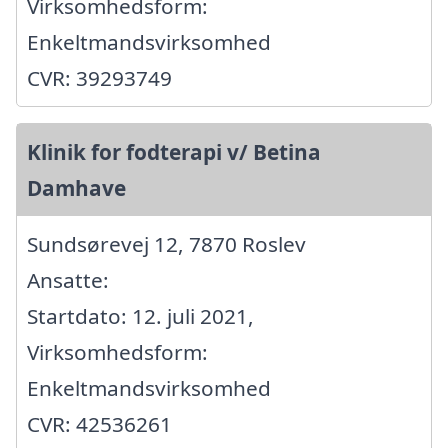
Virksomhedsform:
Enkeltmandsvirksomhed
CVR: 39293749
Klinik for fodterapi v/ Betina
Damhave
Sundsørevej 12, 7870 Roslev
Ansatte:
Startdato: 12. juli 2021,
Virksomhedsform:
Enkeltmandsvirksomhed
CVR: 42536261