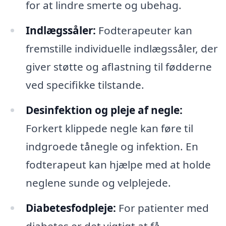
for at lindre smerte og ubehag.
Indlægssåler:
Fodterapeuter kan
fremstille individuelle indlægssåler, der
giver støtte og aflastning til fødderne
ved specifikke tilstande.
Desinfektion og pleje af negle:
Forkert klippede negle kan føre til
indgroede tånegle og infektion. En
fodterapeut kan hjælpe med at holde
neglene sunde og velplejede.
Diabetesfodpleje:
For patienter med
diabetes er det vigtigt at få