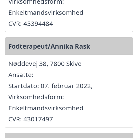
Virksomhedsform:
Enkeltmandsvirksomhed
CVR: 45394484
Fodterapeut/Annika Rask
Nøddevej 38, 7800 Skive
Ansatte:
Startdato: 07. februar 2022,
Virksomhedsform:
Enkeltmandsvirksomhed
CVR: 43017497