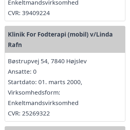
Enkeltmandsvirksomhed
CVR: 39409224
Klinik For Fodterapi (mobil) v/Linda
Rafn
Bøstrupvej 54, 7840 Højslev
Ansatte: 0
Startdato: 01. marts 2000,
Virksomhedsform:
Enkeltmandsvirksomhed
CVR: 25269322