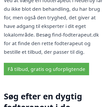
Ved at vælge en fodterapeut i Nederby får
du ikke blot den behandling, du har brug
for, men også den tryghed, det giver at
have adgang til eksperter i dit eget
lokalområde. Besøg find-fodterapeut.dk
for at finde den rette fodterapeut og
bestille et tilbud, der passer til dig.
Få tilbud, gratis og uforpligtende
Søg efter en dygtig