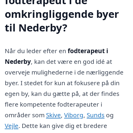
fodterapeut i de
omkringliggende byer
til Nederby?
Når du leder efter en
fodterapeut i
Nederby
, kan det være en god idé at
overveje mulighederne i de nærliggende
byer. I stedet for kun at fokusere på din
egen by, kan du gætte på, at der findes
flere kompetente fodterapeuter i
områder som
Skive
,
Viborg
,
Sunds
og
Vejle
. Dette kan give dig et bredere