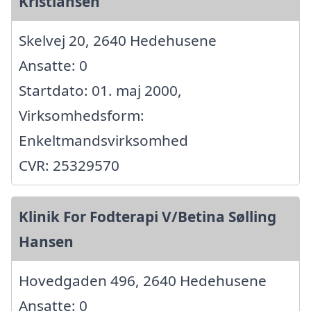
Kristiansen
Skelvej 20, 2640 Hedehusene
Ansatte: 0
Startdato: 01. maj 2000,
Virksomhedsform:
Enkeltmandsvirksomhed
CVR: 25329570
Klinik For Fodterapi V/Betina Sølling
Hansen
Hovedgaden 496, 2640 Hedehusene
Ansatte: 0