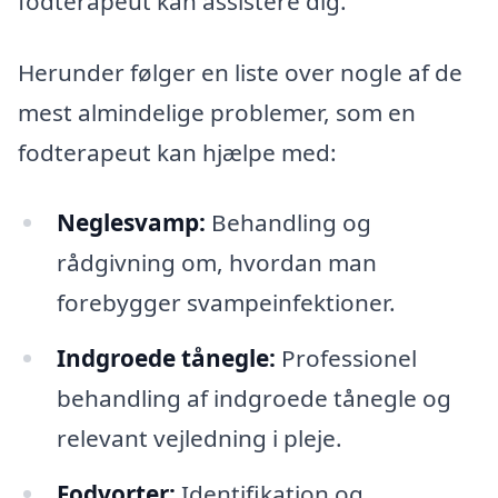
fodterapeut kan assistere dig.
Herunder følger en liste over nogle af de
mest almindelige problemer, som en
fodterapeut kan hjælpe med:
Neglesvamp:
Behandling og
rådgivning om, hvordan man
forebygger svampeinfektioner.
Indgroede tånegle:
Professionel
behandling af indgroede tånegle og
relevant vejledning i pleje.
Fodvorter:
Identifikation og