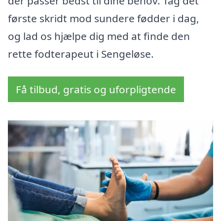
der passer bedst til dine behov. Tag det
første skridt mod sundere fødder i dag,
og lad os hjælpe dig med at finde den
rette fodterapeut i Sengeløse.
Få tilbud, gratis og uforpligtende