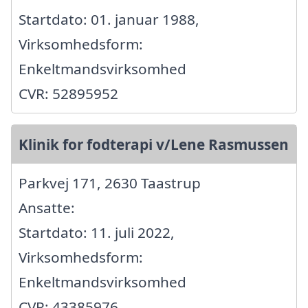
Startdato: 01. januar 1988,
Virksomhedsform:
Enkeltmandsvirksomhed
CVR: 52895952
Klinik for fodterapi v/Lene Rasmussen
Parkvej 171, 2630 Taastrup
Ansatte:
Startdato: 11. juli 2022,
Virksomhedsform:
Enkeltmandsvirksomhed
CVR: 43385976