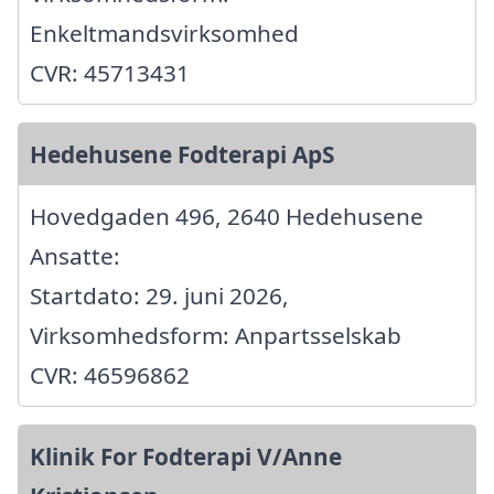
Enkeltmandsvirksomhed
CVR: 45713431
Hedehusene Fodterapi ApS
Hovedgaden 496, 2640 Hedehusene
Ansatte:
Startdato: 29. juni 2026,
Virksomhedsform: Anpartsselskab
CVR: 46596862
Klinik For Fodterapi V/Anne