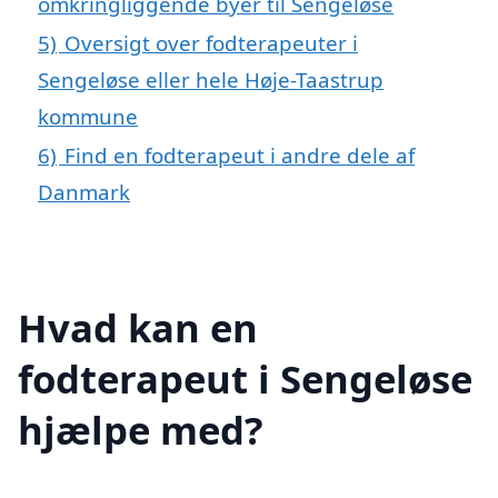
omkringliggende byer til Sengeløse
5)
Oversigt over fodterapeuter i
Sengeløse eller hele Høje-Taastrup
kommune
6)
Find en fodterapeut i andre dele af
Danmark
Hvad kan en
fodterapeut i Sengeløse
hjælpe med?