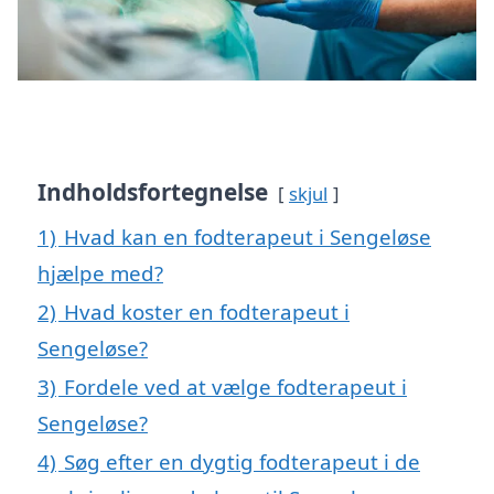
Indholdsfortegnelse
skjul
1)
Hvad kan en fodterapeut i Sengeløse
hjælpe med?
2)
Hvad koster en fodterapeut i
Sengeløse?
3)
Fordele ved at vælge fodterapeut i
Sengeløse?
4)
Søg efter en dygtig fodterapeut i de