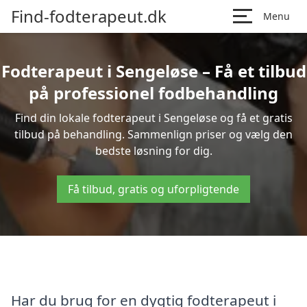
Find-fodterapeut.dk
Menu
Fodterapeut i Sengeløse – Få et tilbud
på professionel fodbehandling
Find din lokale fodterapeut i Sengeløse og få et gratis
tilbud på behandling. Sammenlign priser og vælg den
bedste løsning for dig.
Få tilbud, gratis og uforpligtende
Har du brug for en dygtig fodterapeut i