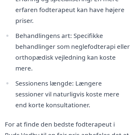
erfaren fodterapeut kan have højere
priser.
Behandlingens art: Specifikke
behandlinger som neglefodterapi eller
orthopædisk vejledning kan koste
mere.
Sessionens længde: Længere
sessioner vil naturligvis koste mere
end korte konsultationer.
For at finde den bedste fodterapeut i
Ruds Vedby til en fair pris anbefales det at