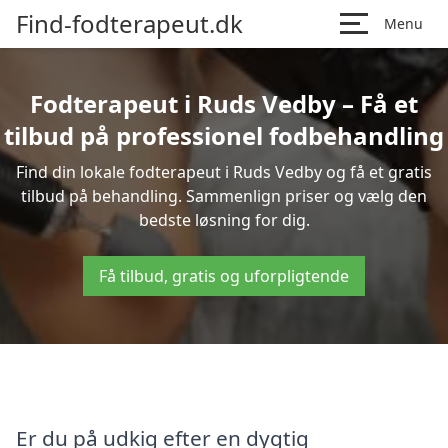
Find-fodterapeut.dk
Menu
Fodterapeut i Ruds Vedby – Få et
tilbud på professionel fodbehandling
Find din lokale fodterapeut i Ruds Vedby og få et gratis
tilbud på behandling. Sammenlign priser og vælg den
bedste løsning for dig.
Få tilbud, gratis og uforpligtende
Er du på udkig efter en dygtig