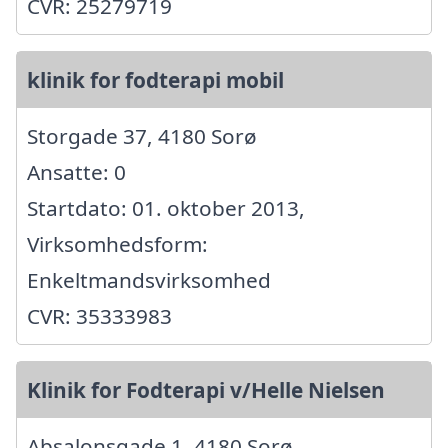
CVR: 25279719
klinik for fodterapi mobil
Storgade 37, 4180 Sorø
Ansatte: 0
Startdato: 01. oktober 2013,
Virksomhedsform:
Enkeltmandsvirksomhed
CVR: 35333983
Klinik for Fodterapi v/Helle Nielsen
Absalonsgade 1, 4180 Sorø