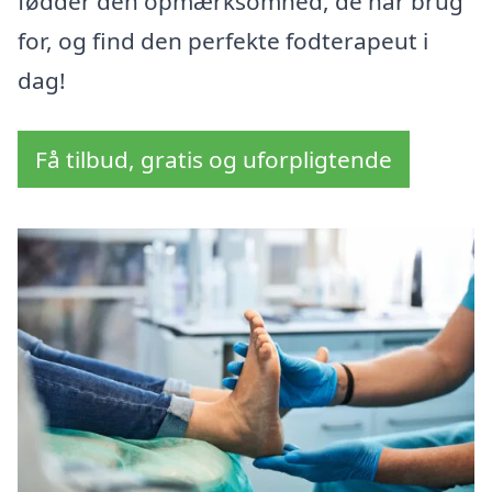
fødder den opmærksomhed, de har brug
for, og find den perfekte fodterapeut i
dag!
Få tilbud, gratis og uforpligtende