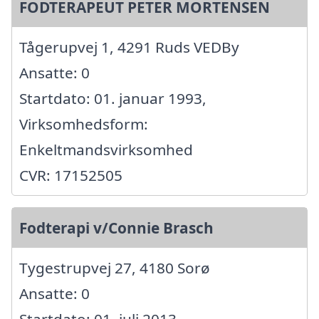
FODTERAPEUT PETER MORTENSEN
Tågerupvej 1, 4291 Ruds VEDBy
Ansatte: 0
Startdato: 01. januar 1993,
Virksomhedsform:
Enkeltmandsvirksomhed
CVR: 17152505
Fodterapi v/Connie Brasch
Tygestrupvej 27, 4180 Sorø
Ansatte: 0
Startdato: 01. juli 2013,