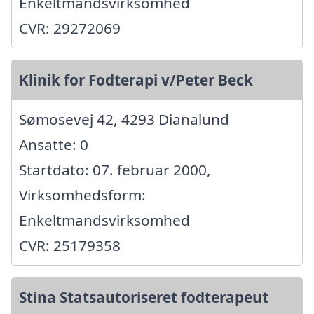
Enkeltmandsvirksomhed
CVR: 29272069
Klinik for Fodterapi v/Peter Beck
Sømosevej 42, 4293 Dianalund
Ansatte: 0
Startdato: 07. februar 2000,
Virksomhedsform:
Enkeltmandsvirksomhed
CVR: 25179358
Stina Statsautoriseret fodterapeut