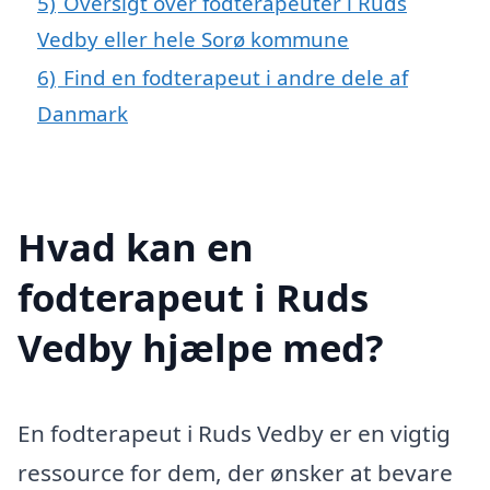
5)
Oversigt over fodterapeuter i Ruds
Vedby eller hele Sorø kommune
6)
Find en fodterapeut i andre dele af
Danmark
Hvad kan en
fodterapeut i Ruds
Vedby hjælpe med?
En fodterapeut i Ruds Vedby er en vigtig
ressource for dem, der ønsker at bevare