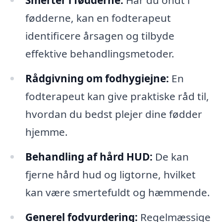
Smerter i fødderne:
Har du ondt i
fødderne, kan en fodterapeut
identificere årsagen og tilbyde
effektive behandlingsmetoder.
Rådgivning om fodhygiejne:
En
fodterapeut kan give praktiske råd til,
hvordan du bedst plejer dine fødder
hjemme.
Behandling af hård HUD:
De kan
fjerne hård hud og ligtorne, hvilket
kan være smertefuldt og hæmmende.
Generel fodvurdering:
Regelmæssige