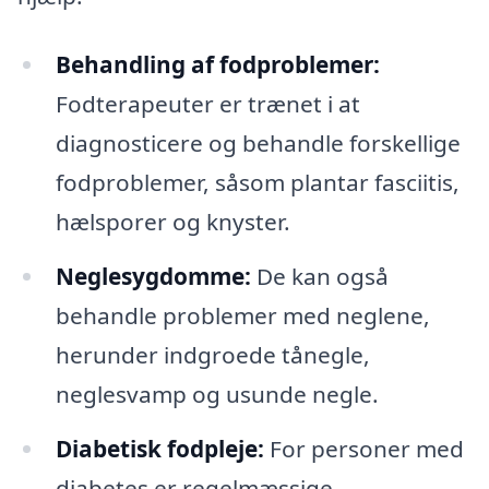
Behandling af fodproblemer:
Fodterapeuter er trænet i at
diagnosticere og behandle forskellige
fodproblemer, såsom plantar fasciitis,
hælsporer og knyster.
Neglesygdomme:
De kan også
behandle problemer med neglene,
herunder indgroede tånegle,
neglesvamp og usunde negle.
Diabetisk fodpleje:
For personer med
diabetes er regelmæssige