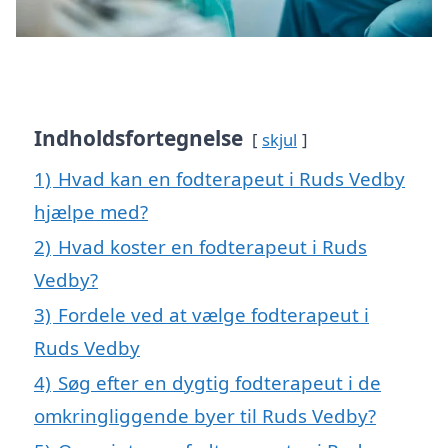
Indholdsfortegnelse
skjul
1)
Hvad kan en fodterapeut i Ruds Vedby
hjælpe med?
2)
Hvad koster en fodterapeut i Ruds
Vedby?
3)
Fordele ved at vælge fodterapeut i
Ruds Vedby
4)
Søg efter en dygtig fodterapeut i de
omkringliggende byer til Ruds Vedby?