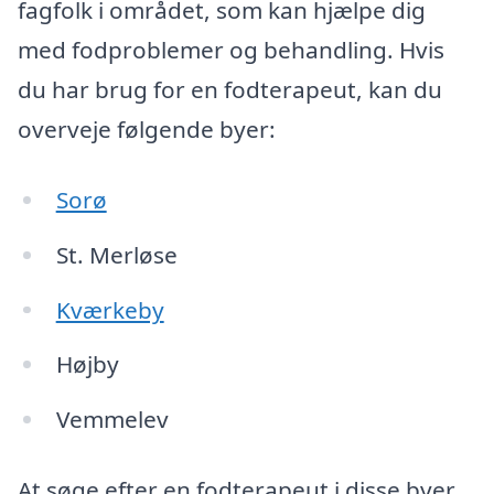
fagfolk i området, som kan hjælpe dig
med fodproblemer og behandling. Hvis
du har brug for en fodterapeut, kan du
overveje følgende byer:
Sorø
St. Merløse
Kværkeby
Højby
Vemmelev
At søge efter en fodterapeut i disse byer