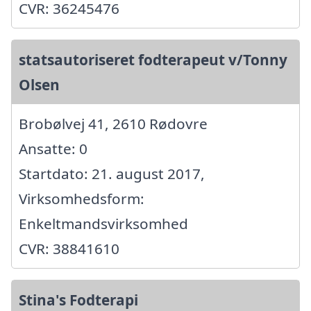
CVR: 36245476
statsautoriseret fodterapeut v/Tonny
Olsen
Brobølvej 41, 2610 Rødovre
Ansatte: 0
Startdato: 21. august 2017,
Virksomhedsform:
Enkeltmandsvirksomhed
CVR: 38841610
Stina's Fodterapi