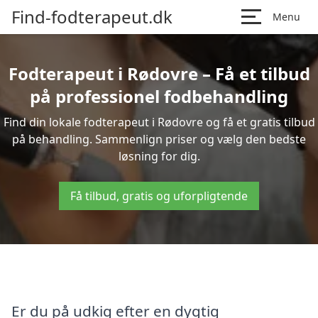
Find-fodterapeut.dk
Menu
Fodterapeut i Rødovre – Få et tilbud
på professionel fodbehandling
Find din lokale fodterapeut i Rødovre og få et gratis tilbud
på behandling. Sammenlign priser og vælg den bedste
løsning for dig.
Få tilbud, gratis og uforpligtende
Er du på udkig efter en dygtig