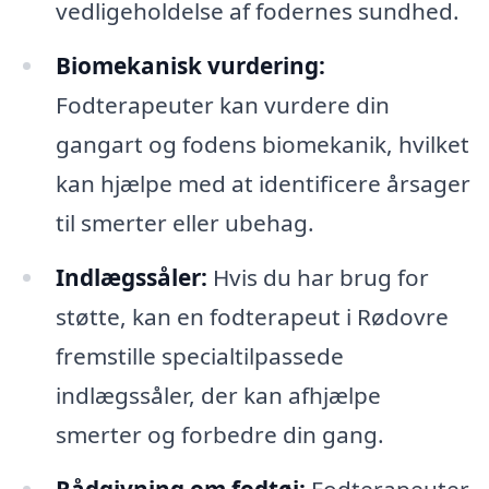
vedligeholdelse af fodernes sundhed.
Biomekanisk vurdering:
Fodterapeuter kan vurdere din
gangart og fodens biomekanik, hvilket
kan hjælpe med at identificere årsager
til smerter eller ubehag.
Indlægssåler:
Hvis du har brug for
støtte, kan en fodterapeut i Rødovre
fremstille specialtilpassede
indlægssåler, der kan afhjælpe
smerter og forbedre din gang.
Rådgivning om fodtøj:
Fodterapeuter