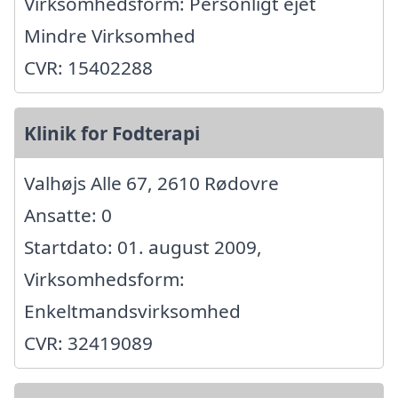
Virksomhedsform: Personligt ejet
Mindre Virksomhed
CVR: 15402288
Klinik for Fodterapi
Valhøjs Alle 67, 2610 Rødovre
Ansatte: 0
Startdato: 01. august 2009,
Virksomhedsform:
Enkeltmandsvirksomhed
CVR: 32419089