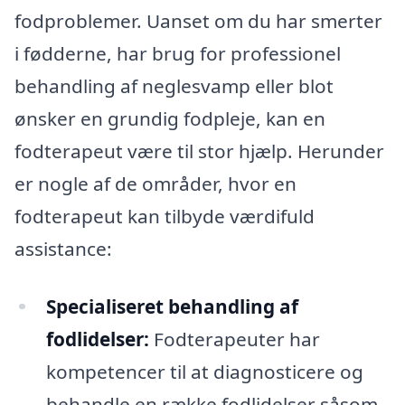
fodproblemer. Uanset om du har smerter
i fødderne, har brug for professionel
behandling af neglesvamp eller blot
ønsker en grundig fodpleje, kan en
fodterapeut være til stor hjælp. Herunder
er nogle af de områder, hvor en
fodterapeut kan tilbyde værdifuld
assistance:
Specialiseret behandling af
fodlidelser:
Fodterapeuter har
kompetencer til at diagnosticere og
behandle en række fodlidelser såsom