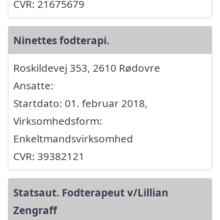
CVR: 21675679
Ninettes fodterapi.
Roskildevej 353, 2610 Rødovre
Ansatte:
Startdato: 01. februar 2018,
Virksomhedsform:
Enkeltmandsvirksomhed
CVR: 39382121
Statsaut. Fodterapeut v/Lillian
Zengraff