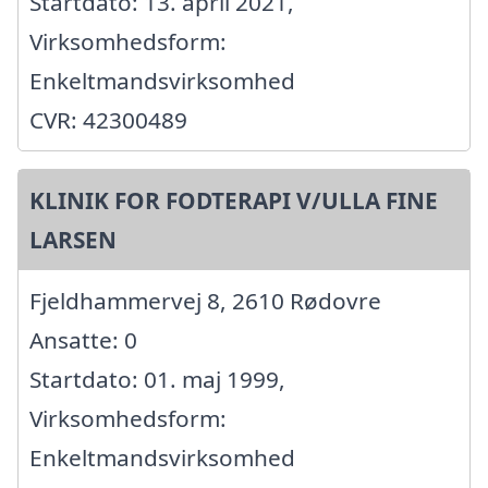
Startdato: 13. april 2021,
Virksomhedsform:
Enkeltmandsvirksomhed
CVR: 42300489
KLINIK FOR FODTERAPI V/ULLA FINE
LARSEN
Fjeldhammervej 8, 2610 Rødovre
Ansatte: 0
Startdato: 01. maj 1999,
Virksomhedsform:
Enkeltmandsvirksomhed