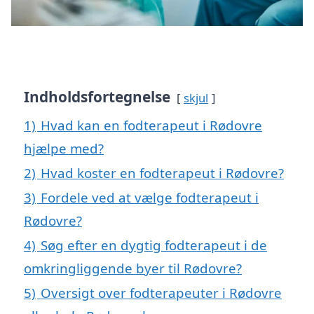
Indholdsfortegnelse
skjul
1)
Hvad kan en fodterapeut i Rødovre
hjælpe med?
2)
Hvad koster en fodterapeut i Rødovre?
3)
Fordele ved at vælge fodterapeut i
Rødovre?
4)
Søg efter en dygtig fodterapeut i de
omkringliggende byer til Rødovre?
5)
Oversigt over fodterapeuter i Rødovre