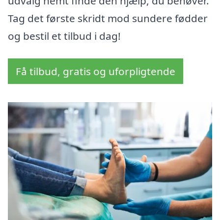
udvalg nemt finde den hjælp, du behøver.
Tag det første skridt mod sundere fødder
og bestil et tilbud i dag!
Få tilbud, gratis og uforpligtende