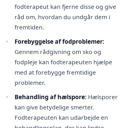
fodterapeut kan fjerne disse og give
råd om, hvordan du undgår dem i
fremtiden.
Forebyggelse af fodproblemer:
Gennem rådgivning om sko og
fodpleje kan fodterapeuten hjælpe
med at forebygge fremtidige
problemer.
Behandling af hælspore:
Hælsporer
kan give betydelige smerter.
Fodterapeuten kan udarbejde en
behandlingsplan, der kan lindre