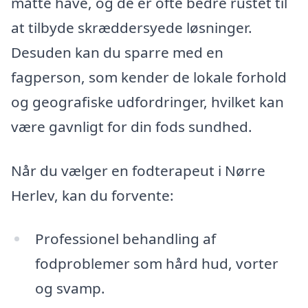
måtte have, og de er ofte bedre rustet til
at tilbyde skræddersyede løsninger.
Desuden kan du sparre med en
fagperson, som kender de lokale forhold
og geografiske udfordringer, hvilket kan
være gavnligt for din fods sundhed.
Når du vælger en fodterapeut i Nørre
Herlev, kan du forvente:
Professionel behandling af
fodproblemer som hård hud, vorter
og svamp.