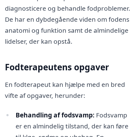
diagnosticere og behandle fodproblemer.
De har en dybdegående viden om fodens
anatomi og funktion samt de almindelige
lidelser, der kan opstå.
Fodterapeutens opgaver
En fodterapeut kan hjælpe med en bred
vifte af opgaver, herunder:
Behandling af fodsvamp:
Fodsvamp
er en almindelig tilstand, der kan føre
til kløe, rødme og ubehag. En