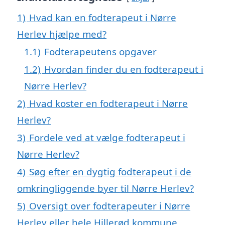
1)
Hvad kan en fodterapeut i Nørre
Herlev hjælpe med?
1.1)
Fodterapeutens opgaver
1.2)
Hvordan finder du en fodterapeut i
Nørre Herlev?
2)
Hvad koster en fodterapeut i Nørre
Herlev?
3)
Fordele ved at vælge fodterapeut i
Nørre Herlev?
4)
Søg efter en dygtig fodterapeut i de
omkringliggende byer til Nørre Herlev?
5)
Oversigt over fodterapeuter i Nørre
Herlev eller hele Hillerød kommune