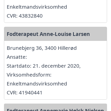
Enkeltmandsvirksomhed
CVR: 43832840
Fodterapeut Anne-Louise Larsen
Brunebjerg 36, 3400 Hillerød
Ansatte:
Startdato: 21. december 2020,
Virksomhedsform:
Enkeltmandsvirksomhed
CVR: 41940441
Fodterapeut Annemarie Hølck Nielsen