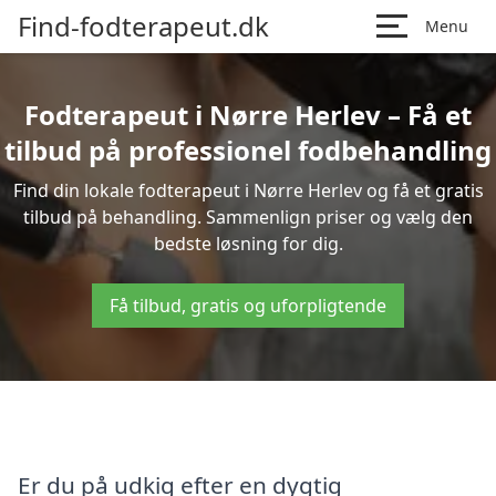
Find-fodterapeut.dk
Menu
Fodterapeut i Nørre Herlev – Få et
tilbud på professionel fodbehandling
Find din lokale fodterapeut i Nørre Herlev og få et gratis
tilbud på behandling. Sammenlign priser og vælg den
bedste løsning for dig.
Få tilbud, gratis og uforpligtende
Er du på udkig efter en dygtig