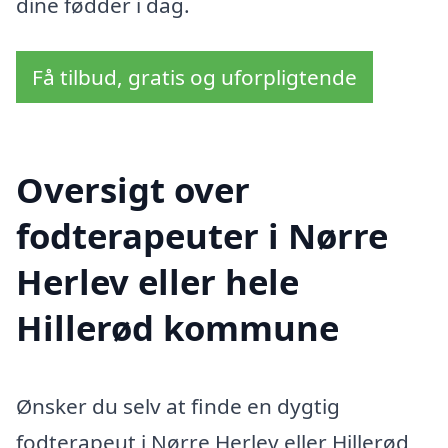
dine fødder i dag.
Få tilbud, gratis og uforpligtende
Oversigt over
fodterapeuter i Nørre
Herlev eller hele
Hillerød kommune
Ønsker du selv at finde en dygtig
fodterapeut i Nørre Herlev eller Hillerød