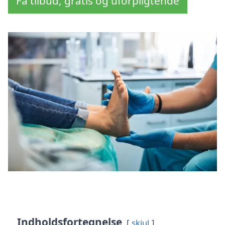
Få tilbud, gratis og uforpligtende
Indholdsfortegnelse
skjul