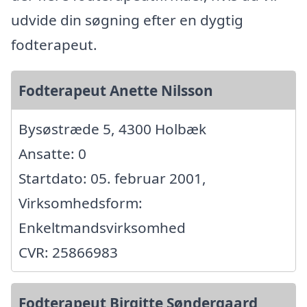
udvide din søgning efter en dygtig
fodterapeut.
Fodterapeut Anette Nilsson
Bysøstræde 5, 4300 Holbæk
Ansatte: 0
Startdato: 05. februar 2001,
Virksomhedsform:
Enkeltmandsvirksomhed
CVR: 25866983
Fodterapeut Birgitte Søndergaard