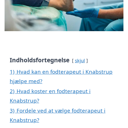
Indholdsfortegnelse
skjul
1)
Hvad kan en fodterapeut i Knabstrup
hjælpe med?
2)
Hvad koster en fodterapeut i
Knabstrup?
3)
Fordele ved at vælge fodterapeut i
Knabstrup?