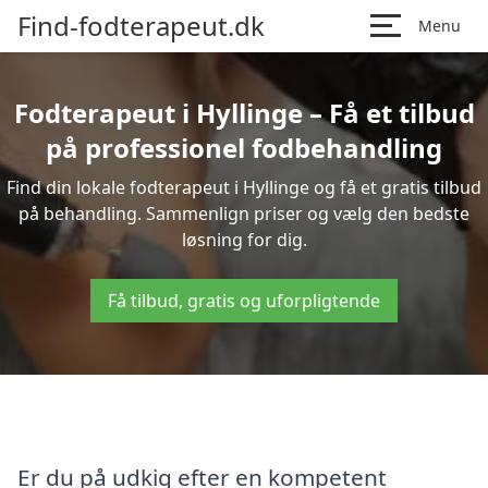
Find-fodterapeut.dk
Menu
Fodterapeut i Hyllinge – Få et tilbud
på professionel fodbehandling
Find din lokale fodterapeut i Hyllinge og få et gratis tilbud
på behandling. Sammenlign priser og vælg den bedste
løsning for dig.
Få tilbud, gratis og uforpligtende
Er du på udkig efter en kompetent