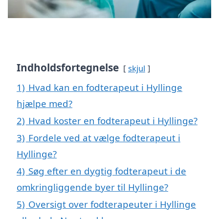
Indholdsfortegnelse
skjul
1)
Hvad kan en fodterapeut i Hyllinge
hjælpe med?
2)
Hvad koster en fodterapeut i Hyllinge?
3)
Fordele ved at vælge fodterapeut i
Hyllinge?
4)
Søg efter en dygtig fodterapeut i de
omkringliggende byer til Hyllinge?
5)
Oversigt over fodterapeuter i Hyllinge