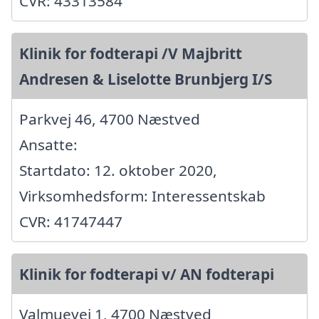
CVR: 43313584
Klinik for fodterapi /V Majbritt
Andresen & Liselotte Brunbjerg I/S
Parkvej 46, 4700 Næstved
Ansatte:
Startdato: 12. oktober 2020,
Virksomhedsform: Interessentskab
CVR: 41747447
Klinik for fodterapi v/ AN fodterapi
Valmuevej 1, 4700 Næstved