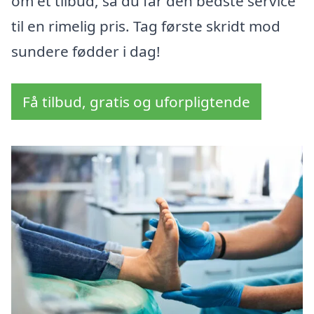
om et tilbud, så du får den bedste service
til en rimelig pris. Tag første skridt mod
sundere fødder i dag!
Få tilbud, gratis og uforpligtende