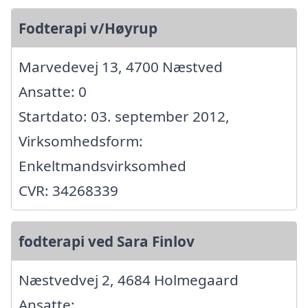
Fodterapi v/Høyrup
Marvedevej 13, 4700 Næstved
Ansatte: 0
Startdato: 03. september 2012,
Virksomhedsform:
Enkeltmandsvirksomhed
CVR: 34268339
fodterapi ved Sara Finlov
Næstvedvej 2, 4684 Holmegaard
Ansatte: