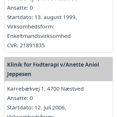
Ansatte: 0
Startdato: 13. august 1999,
Virksomhedsform:
Enkeltmandsvirksomhed
CVR: 21891835
Klinik for Fodterapi v/Anette Aniol
Jeppesen
Karrebækvej 1, 4700 Næstved
Ansatte: 0
Startdato: 12. juli 2006,
Virksomhedsform: