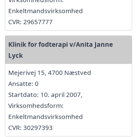
Enkeltmandsvirksomhed
CVR: 29657777
Klinik for fodterapi v/Anita Janne
Lyck
Mejerivej 15, 4700 Næstved
Ansatte: 0
Startdato: 10. april 2007,
Virksomhedsform:
Enkeltmandsvirksomhed
CVR: 30297393