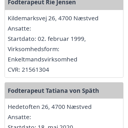
Fodterapeut Rie Jensen
Kildemarksvej 26, 4700 Næstved
Ansatte:
Startdato: 02. februar 1999,
Virksomhedsform:
Enkeltmandsvirksomhed
CVR: 21561304
Fodterapeut Tatiana von Späth
Hedetoften 26, 4700 Næstved
Ansatte:
Startdato: 18. maj 2020,