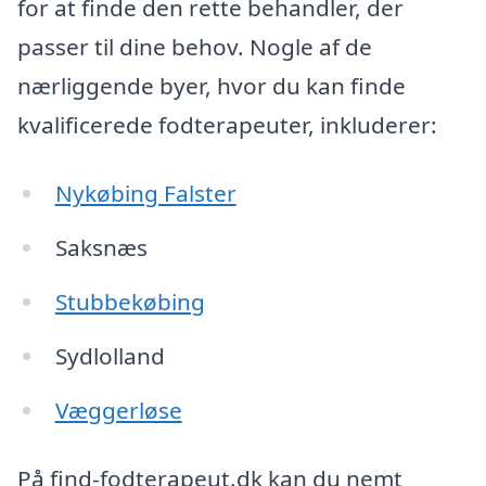
for at finde den rette behandler, der
passer til dine behov. Nogle af de
nærliggende byer, hvor du kan finde
kvalificerede fodterapeuter, inkluderer:
Nykøbing Falster
Saksnæs
Stubbekøbing
Sydlolland
Væggerløse
På find-fodterapeut.dk kan du nemt