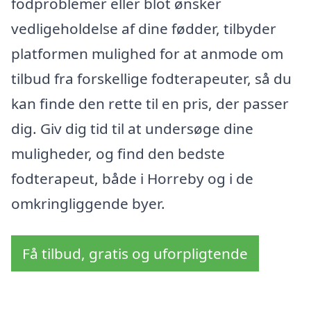
fodproblemer eller blot ønsker
vedligeholdelse af dine fødder, tilbyder
platformen mulighed for at anmode om
tilbud fra forskellige fodterapeuter, så du
kan finde den rette til en pris, der passer
dig. Giv dig tid til at undersøge dine
muligheder, og find den bedste
fodterapeut, både i Horreby og i de
omkringliggende byer.
Få tilbud, gratis og uforpligtende