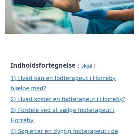
Indholdsfortegnelse
skjul
1)
Hvad kan en fodterapeut i Horreby
hjælpe med?
2)
Hvad koster en fodterapeut i Horreby?
3)
Fordele ved at vælge fodterapeut i
Horreby
4)
Søg efter en dygtig fodterapeut i de