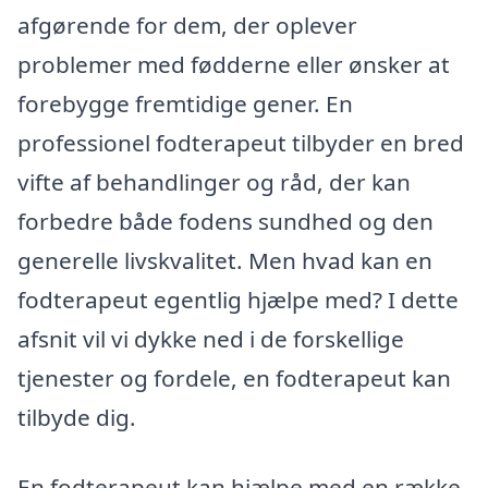
afgørende for dem, der oplever
problemer med fødderne eller ønsker at
forebygge fremtidige gener. En
professionel fodterapeut tilbyder en bred
vifte af behandlinger og råd, der kan
forbedre både fodens sundhed og den
generelle livskvalitet. Men hvad kan en
fodterapeut egentlig hjælpe med? I dette
afsnit vil vi dykke ned i de forskellige
tjenester og fordele, en fodterapeut kan
tilbyde dig.
En fodterapeut kan hjælpe med en række