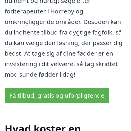
du nemt og hurtigt søge efter
fodterapeuter i Horreby og
omkringliggende områder. Desuden kan
du indhente tilbud fra dygtige fagfolk, så
du kan vælge den løsning, der passer dig
bedst. At tage sig af dine fødder er en
investering i dit velvære, så tag skridtet
mod sunde fødder i dag!
Få tilbud, gratis og uforpligtende
Hvad koster en