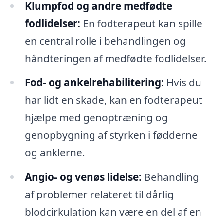
Klumpfod og andre medfødte
fodlidelser:
En fodterapeut kan spille
en central rolle i behandlingen og
håndteringen af medfødte fodlidelser.
Fod- og ankelrehabilitering:
Hvis du
har lidt en skade, kan en fodterapeut
hjælpe med genoptræning og
genopbygning af styrken i fødderne
og anklerne.
Angio- og venøs lidelse:
Behandling
af problemer relateret til dårlig
blodcirkulation kan være en del af en