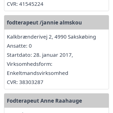
CVR: 41545224
fodterapeut /jannie almskou
Kalkbrænderivej 2, 4990 Sakskøbing
Ansatte: 0
Startdato: 28. januar 2017,
Virksomhedsform:
Enkeltmandsvirksomhed
CVR: 38303287
Fodterapeut Anne Raahauge