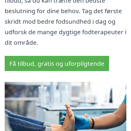
tilbud, så du kan træffe den bedste
beslutning for dine behov. Tag det første
skridt mod bedre fodsundhed i dag og
udforsk de mange dygtige fodterapeuter i
dit område.
Få tilbud, gratis og uforpligtende