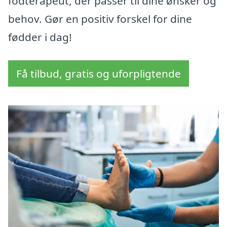
fodterapeut, der passer til dine ønsker og
behov. Gør en positiv forskel for dine
fødder i dag!
Få tilbud, gratis og uforpligtende