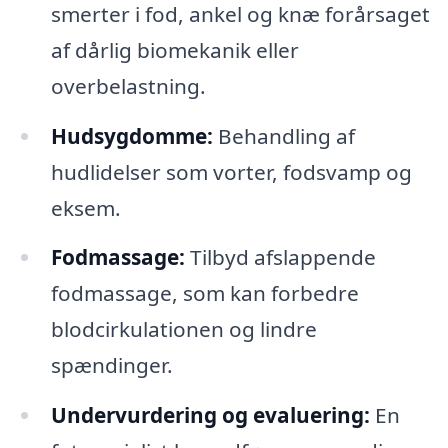
smerter i fod, ankel og knæ forårsaget
af dårlig biomekanik eller
overbelastning.
Hudsygdomme:
Behandling af
hudlidelser som vorter, fodsvamp og
eksem.
Fodmassage:
Tilbyd afslappende
fodmassage, som kan forbedre
blodcirkulationen og lindre
spændinger.
Undervurdering og evaluering:
En