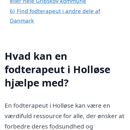
eller hele Gribskov kommune
6)
Find fodterapeut i andre dele af
Danmark
Hvad kan en
fodterapeut i Holløse
hjælpe med?
En fodterapeut i Holløse kan være en
værdifuld ressource for alle, der ønsker at
forbedre deres fodsundhed og