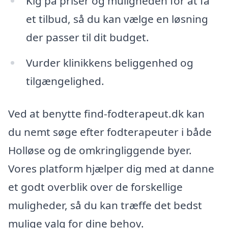
Kig på priser og muligheden for at få
et tilbud, så du kan vælge en løsning
der passer til dit budget.
Vurder klinikkens beliggenhed og
tilgængelighed.
Ved at benytte find-fodterapeut.dk kan
du nemt søge efter fodterapeuter i både
Holløse og de omkringliggende byer.
Vores platform hjælper dig med at danne
et godt overblik over de forskellige
muligheder, så du kan træffe det bedst
mulige valg for dine behov.