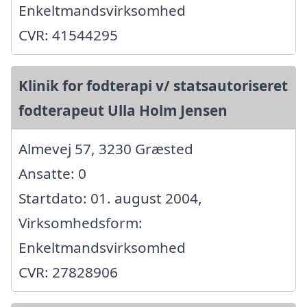
Enkeltmandsvirksomhed
CVR: 41544295
Klinik for fodterapi v/ statsautoriseret
fodterapeut Ulla Holm Jensen
Almevej 57, 3230 Græsted
Ansatte: 0
Startdato: 01. august 2004,
Virksomhedsform:
Enkeltmandsvirksomhed
CVR: 27828906