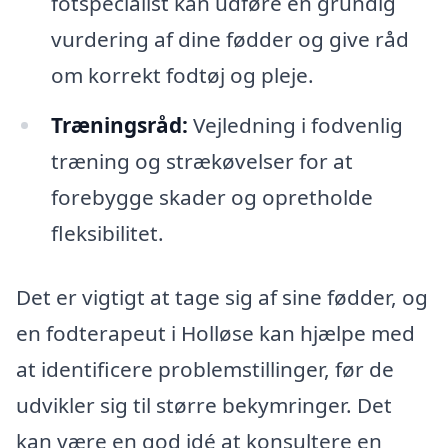
fotspecialist kan udføre en grundig
vurdering af dine fødder og give råd
om korrekt fodtøj og pleje.
Træningsråd:
Vejledning i fodvenlig
træning og strækøvelser for at
forebygge skader og opretholde
fleksibilitet.
Det er vigtigt at tage sig af sine fødder, og
en fodterapeut i Holløse kan hjælpe med
at identificere problemstillinger, før de
udvikler sig til større bekymringer. Det
kan være en god idé at konsultere en