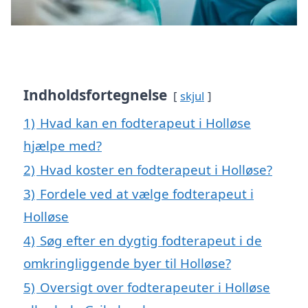
Indholdsfortegnelse
skjul
1)
Hvad kan en fodterapeut i Holløse
hjælpe med?
2)
Hvad koster en fodterapeut i Holløse?
3)
Fordele ved at vælge fodterapeut i
Holløse
4)
Søg efter en dygtig fodterapeut i de
omkringliggende byer til Holløse?
5)
Oversigt over fodterapeuter i Holløse