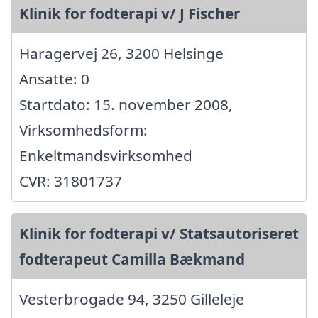
Klinik for fodterapi v/ J Fischer
Haragervej 26, 3200 Helsinge
Ansatte: 0
Startdato: 15. november 2008,
Virksomhedsform:
Enkeltmandsvirksomhed
CVR: 31801737
Klinik for fodterapi v/ Statsautoriseret
fodterapeut Camilla Bækmand
Vesterbrogade 94, 3250 Gilleleje