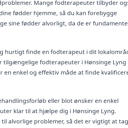
odproblemer. Mange fodterapeuter tilbyder og
 dine fødder hjemme, så du kan forebygge
age sine fødder alvorligt, da de er fundamente
hurtigt finde en fodterapeut i dit lokalområ
er tilgængelige fodterapeuter i Hønsinge Lyng
 en enkel og effektiv måde at finde kvalificer
handlingsforløb eller blot ønsker en enkel
er klar til at hjælpe dig i Hønsinge Lyng.
il alvorlige problemer, så det er vigtigt at ta