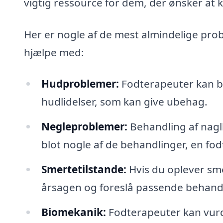
vigtig ressource for dem, der ønsker at 
Her er nogle af de mest almindelige pro
hjælpe med:
Hudproblemer:
Fodterapeuter kan b
hudlidelser, som kan give ubehag.
Negleproblemer:
Behandling af nagl
blot nogle af de behandlinger, en fod
Smertetilstande:
Hvis du oplever sme
årsagen og foreslå passende behand
Biomekanik:
Fodterapeuter kan vurde