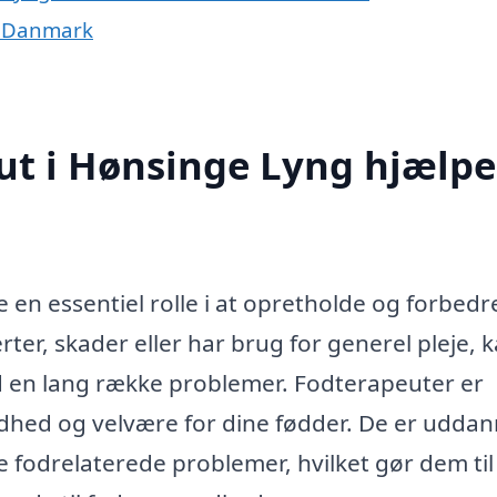
f Danmark
ut i Hønsinge Lyng hjælpe
 en essentiel rolle i at opretholde og forbedr
ter, skader eller har brug for generel pleje, 
d en lang række problemer. Fodterapeuter er
ndhed og velvære for dine fødder. De er udda
e fodrelaterede problemer, hvilket gør dem til