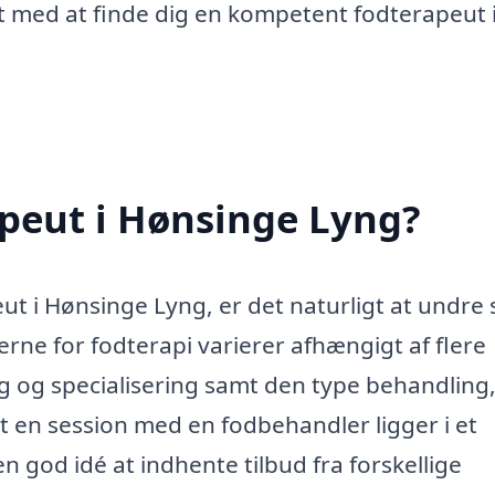
t med at finde dig en kompetent fodterapeut 
peut i Hønsinge Lyng?
t i Hønsinge Lyng, er det naturligt at undre 
erne for fodterapi varierer afhængigt af flere
g og specialisering samt den type behandling
at en session med en fodbehandler ligger i et
 en god idé at indhente tilbud fra forskellige