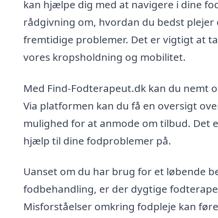
kan hjælpe dig med at navigere i dine f
rådgivning om, hvordan du bedst plejer
fremtidige problemer. Det er vigtigt at t
vores kropsholdning og mobilitet.
Med Find-Fodterapeut.dk kan du nemt og 
Via platformen kan du få en oversigt ov
mulighed for at anmode om tilbud. Det er
hjælp til dine fodproblemer på.
Uanset om du har brug for et løbende be
fodbehandling, er der dygtige fodterapeut
Misforståelser omkring fodpleje kan føre t