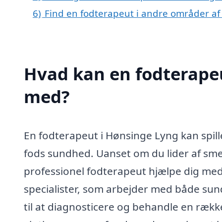
6)
Find en fodterapeut i andre områder a
Hvad kan en fodterape
med?
En fodterapeut i Hønsinge Lyng kan spille
fods sundhed. Uanset om du lider af smer
professionel fodterapeut hjælpe dig me
specialister, som arbejder med både su
til at diagnosticere og behandle en rækk