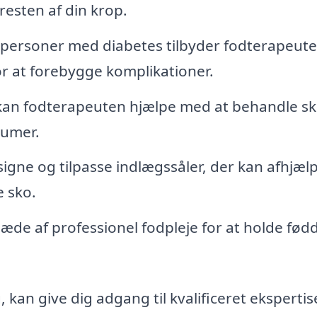
 resten af din krop.
personer med diabetes tilbyder fodterapeute
r at forebygge komplikationer.
 kan fodterapeuten hjælpe med at behandle s
aumer.
gne og tilpasse indlægssåler, der kan afhjæl
 sko.
æde af professionel fodpleje for at holde fød
kan give dig adgang til kvalificeret ekspertis