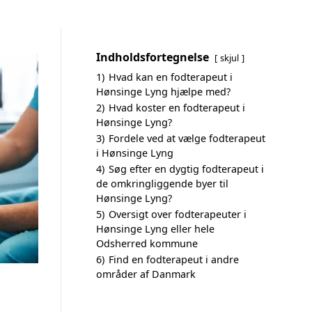
Indholdsfortegnelse
skjul
1)
Hvad kan en fodterapeut i
Hønsinge Lyng hjælpe med?
2)
Hvad koster en fodterapeut i
Hønsinge Lyng?
3)
Fordele ved at vælge fodterapeut
i Hønsinge Lyng
4)
Søg efter en dygtig fodterapeut i
de omkringliggende byer til
Hønsinge Lyng?
5)
Oversigt over fodterapeuter i
Hønsinge Lyng eller hele
Odsherred kommune
6)
Find en fodterapeut i andre
områder af Danmark