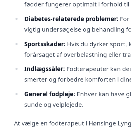
fødder fungerer optimalt i forhold til
Diabetes-relaterede problemer:
For 
vigtig undersøgelse og behandling fo
Sportsskader:
Hvis du dyrker sport,
forårsaget af overbelastning eller tr
Indlægssåler:
Fodterapeuter kan desi
smerter og forbedre komforten i dine
Generel fodpleje:
Enhver kan have gl
sunde og velplejede.
At vælge en fodterapeut i Hønsinge Lyng, 