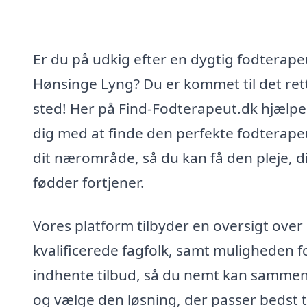
Er du på udkig efter en dygtig fodterapeu
Hønsinge Lyng? Du er kommet til det ret
sted! Her på Find-Fodterapeut.dk hjælper
dig med at finde den perfekte fodterapeu
dit nærområde, så du kan få den pleje, d
fødder fortjener.
Vores platform tilbyder en oversigt over
kvalificerede fagfolk, samt muligheden f
indhente tilbud, så du nemt kan sammen
og vælge den løsning, der passer bedst t