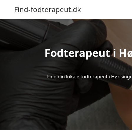
Find-fodterapeut.dk
Fodterapeut i Hø
Find din lokale fodterapeut i Hønsing