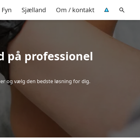
Fyn
Sjælland
Om / kontakt
d på professionel
er og vælg den bedste løsning for dig.