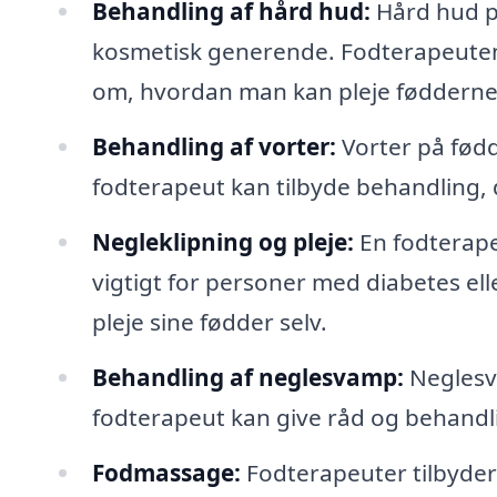
Behandling af hård hud:
Hård hud p
kosmetisk generende. Fodterapeuten 
om, hvordan man kan pleje fødderne f
Behandling af vorter:
Vorter på fød
fodterapeut kan tilbyde behandling, d
Negleklipning og pleje:
En fodterapeu
vigtigt for personer med diabetes elle
pleje sine fødder selv.
Behandling af neglesvamp:
Neglesv
fodterapeut kan give råd og behandl
Fodmassage:
Fodterapeuter tilbyder