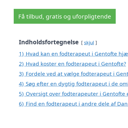
Få tilbud, gratis og uforpligtende
Indholdsfortegnelse
skjul
1)
Hvad kan en fodterapeut i Gentofte hj
2)
Hvad koster en fodterapeut i Gentofte?
3)
Fordele ved at vælge fodterapeut i Gent
4)
Søg efter en dygtig fodterapeut i de om
5)
Oversigt over fodterapeuter i Gentofte
6)
Find en fodterapeut i andre dele af Da