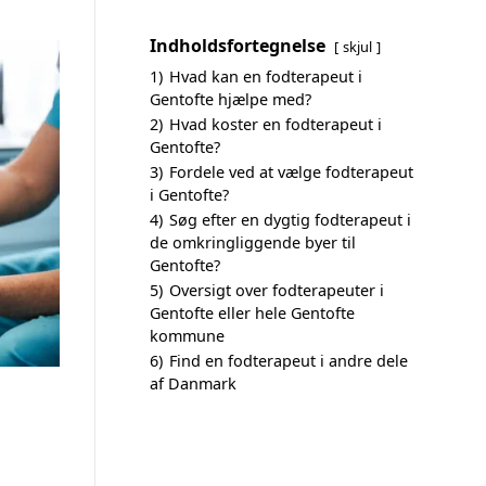
Indholdsfortegnelse
skjul
1)
Hvad kan en fodterapeut i
Gentofte hjælpe med?
2)
Hvad koster en fodterapeut i
Gentofte?
3)
Fordele ved at vælge fodterapeut
i Gentofte?
4)
Søg efter en dygtig fodterapeut i
de omkringliggende byer til
Gentofte?
5)
Oversigt over fodterapeuter i
Gentofte eller hele Gentofte
kommune
6)
Find en fodterapeut i andre dele
af Danmark