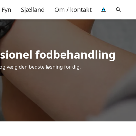
Fyn
Sjælland
Om / kontakt
essionel fodbehandling
 og vælg den bedste løsning for dig.