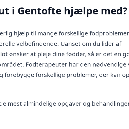
ut i Gentofte hjælpe med?
rlig hjælp til mange forskellige fodprobleme
nerelle velbefindende. Uanset om du lider af
blot ønsker at pleje dine fødder, så er det en g
kalområdet. Fodterapeuter har den nødvendige
 og forebygge forskellige problemer, der kan o
 de mest almindelige opgaver og behandlinge