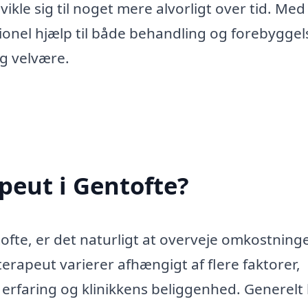
le sig til noget mere alvorligt over tid. Med
ionel hjælp til både behandling og forebyggel
og velvære.
peut i Gentofte?
ofte, er det naturligt at overveje omkostning
erapeut varierer afhængigt af flere faktorer,
rfaring og klinikkens beliggenhed. Generelt