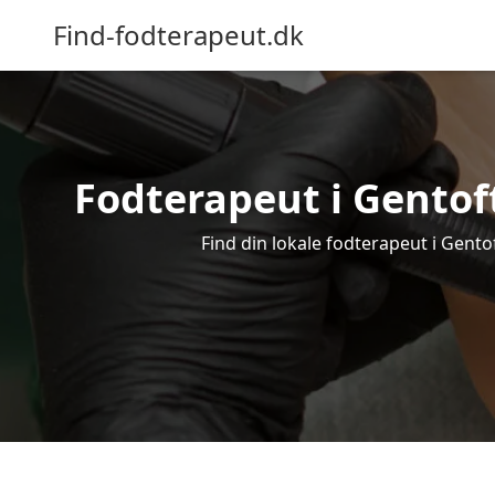
Find-fodterapeut.dk
Fodterapeut i Gentoft
Find din lokale fodterapeut i Gento