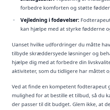
forbedre komforten og støtte fødde
Vejledning i fodøvelser:
Fodterapeute
kan hjælpe med at styrke fødderne og 
Uanset hvilke udfordringer du måtte hav
tilbyde skræddersyede løsninger og behan
hjælpe dig med at forbedre din livskvali
aktiviteter, som du tidligere har måttet
Ved at finde en kompetent fodterapeut 
mulighed for at bestille et tilbud, så du k
der passer til dit budget. Glem ikke, at d