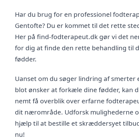
Har du brug for en professionel fodterap
Gentofte? Du er kommet til det rette ste
Her på find-fodterapeut.dk gør vi det n
for dig at finde den rette behandling til 
fødder.
Uanset om du søger lindring af smerter e
blot ønsker at forkæle dine fødder, kan 
nemt få overblik over erfarne fodterapeu
dit nærområde. Udforsk mulighederne o
hjælp til at bestille et skræddersyet tilbud
nu!