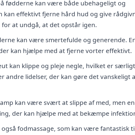
å fødderne kan være både ubehageligt og
kan effektivt fjerne hård hud og give rådgiv
or at undgå, at det opstår igen.
derne kan være smertefulde og generende. E
er kan hjælpe med at fjerne vorter effektivt.
t kan klippe og pleje negle, hvilket er særlig
r andre lidelser, der kan gøre det vanskeligt 
amp kan være svært at slippe af med, men en
ing, der kan hjælpe med at bekæmpe infektio
 også fodmassage, som kan være fantastisk til