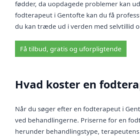
fødder, da uopdagede problemer kan udvik
fodterapeut i Gentofte kan du få profess
du kan træde ud i verden med selvtillid 
Få tilbud, gratis og uforpligtende
Hvad koster en fodtera
Når du søger efter en fodterapeut i Gent
ved behandlingerne. Priserne for en fodt
herunder behandlingstype, terapeutens e