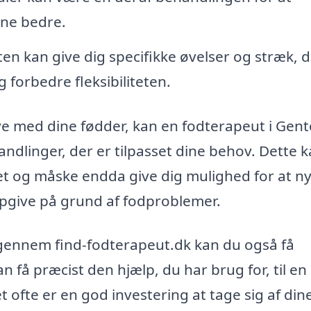
rne bedre.
n kan give dig specifikke øvelser og stræk, d
forbedre fleksibiliteten.
e med dine fødder, kan en fodterapeut i Gent
dlinger, der er tilpasset dine behov. Dette 
tet og måske endda give dig mulighed for at n
 opgive på grund af fodproblemer.
gennem find-fodterapeut.dk kan du også få
an få præcist den hjælp, du har brug for, til en 
et ofte er en god investering at tage sig af din