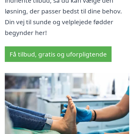
indhente tilbud, så du kan vælge den
løsning, der passer bedst til dine behov.
Din vej til sunde og velplejede fødder
begynder her!
Få tilbud, gratis og uforpligtende