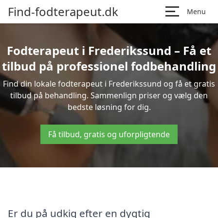
Find-fodterapeut.dk
Menu
Fodterapeut i Frederikssund – Få et
tilbud på professionel fodbehandling
Find din lokale fodterapeut i Frederikssund og få et gratis
tilbud på behandling. Sammenlign priser og vælg den
bedste løsning for dig.
Få tilbud, gratis og uforpligtende
Er du på udkig efter en dygtig