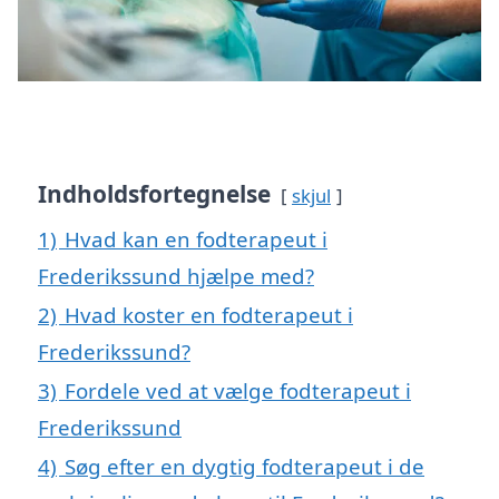
Indholdsfortegnelse
skjul
1)
Hvad kan en fodterapeut i
Frederikssund hjælpe med?
2)
Hvad koster en fodterapeut i
Frederikssund?
3)
Fordele ved at vælge fodterapeut i
Frederikssund
4)
Søg efter en dygtig fodterapeut i de