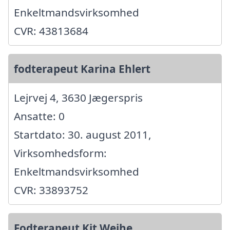
Enkeltmandsvirksomhed
CVR: 43813684
fodterapeut Karina Ehlert
Lejrvej 4, 3630 Jægerspris
Ansatte: 0
Startdato: 30. august 2011,
Virksomhedsform:
Enkeltmandsvirksomhed
CVR: 33893752
Fodterapeut Kit Wejhe