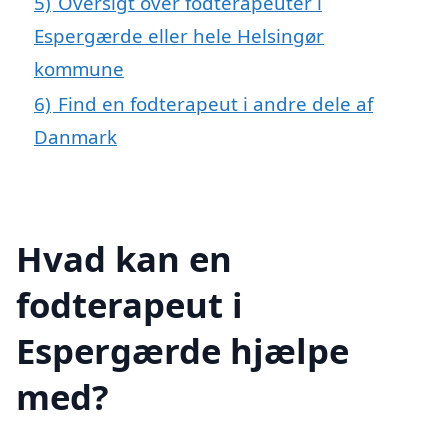
5)
Oversigt over fodterapeuter i
Espergærde eller hele Helsingør
kommune
6)
Find en fodterapeut i andre dele af
Danmark
Hvad kan en
fodterapeut i
Espergærde hjælpe
med?