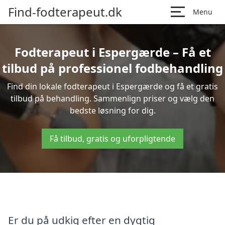
Find-fodterapeut.dk
Menu
Fodterapeut i Espergærde – Få et
tilbud på professionel fodbehandling
Find din lokale fodterapeut i Espergærde og få et gratis
tilbud på behandling. Sammenlign priser og vælg den
bedste løsning for dig.
Få tilbud, gratis og uforpligtende
Er du på udkig efter en dygtig