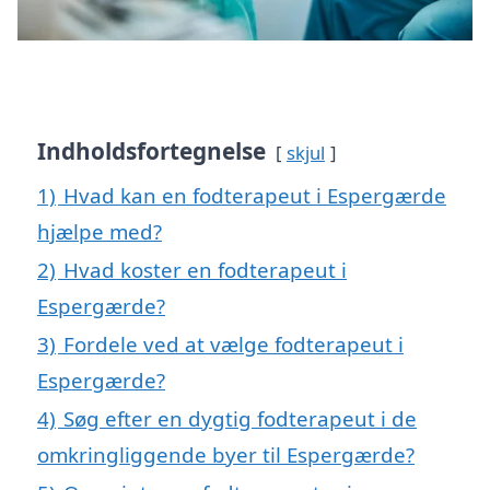
Indholdsfortegnelse
skjul
1)
Hvad kan en fodterapeut i Espergærde
hjælpe med?
2)
Hvad koster en fodterapeut i
Espergærde?
3)
Fordele ved at vælge fodterapeut i
Espergærde?
4)
Søg efter en dygtig fodterapeut i de
omkringliggende byer til Espergærde?