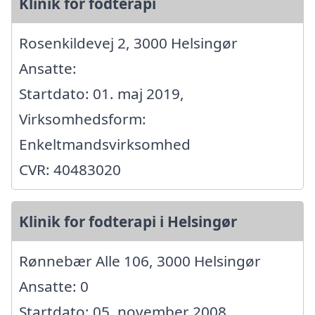
Klinik for fodterapi
Rosenkildevej 2, 3000 Helsingør
Ansatte:
Startdato: 01. maj 2019,
Virksomhedsform:
Enkeltmandsvirksomhed
CVR: 40483020
Klinik for fodterapi i Helsingør
Rønnebær Alle 106, 3000 Helsingør
Ansatte: 0
Startdato: 05. november 2008,