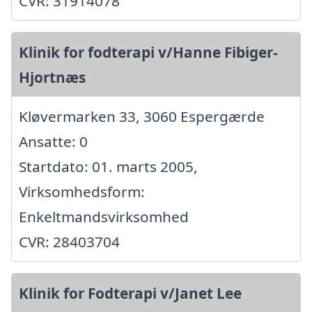
CVR: 31914078
Klinik for fodterapi v/Hanne Fibiger-
Hjortnæs
Kløvermarken 33, 3060 Espergærde
Ansatte: 0
Startdato: 01. marts 2005,
Virksomhedsform:
Enkeltmandsvirksomhed
CVR: 28403704
Klinik for Fodterapi v/Janet Lee