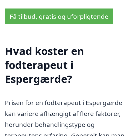
Få tilbud, gratis og uforpligtende
Hvad koster en
fodterapeut i
Espergærde?
Prisen for en fodterapeut i Espergærde
kan variere afhængigt af flere faktorer,
herunder behandlingstype og
terapeutens erfaring. Generelt kan man