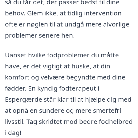
så du får det, der passer bedst til dine
behov. Glem ikke, at tidlig intervention
ofte er nøglen til at undgå mere alvorlige
problemer senere hen.
Uanset hvilke fodproblemer du måtte
have, er det vigtigt at huske, at din
komfort og velvære begyndte med dine
fødder. En kyndig fodterapeut i
Espergærde står klar til at hjælpe dig med
at opnå en sundere og mere smertefri
livsstil. Tag skridtet mod bedre fodhelbred
i dag!