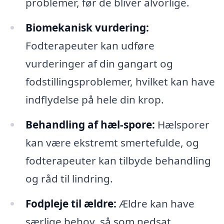
problemer, før de bliver alvorlige.
Biomekanisk vurdering:
Fodterapeuter kan udføre
vurderinger af din gangart og
fodstillingsproblemer, hvilket kan have
indflydelse på hele din krop.
Behandling af hæl-spore:
Hælsporer
kan være ekstremt smertefulde, og
fodterapeuter kan tilbyde behandling
og råd til lindring.
Fodpleje til ældre:
Ældre kan have
særlige behov, så som nedsat