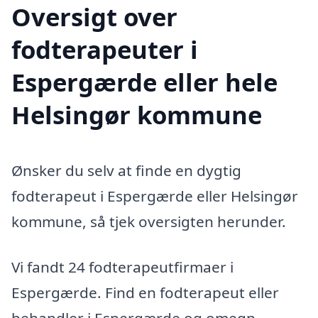
Oversigt over
fodterapeuter i
Espergærde eller hele
Helsingør kommune
Ønsker du selv at finde en dygtig
fodterapeut i Espergærde eller Helsingør
kommune, så tjek oversigten herunder.
Vi fandt 24 fodterapeutfirmaer i
Espergærde. Find en fodterapeut eller
behandler i Espergærde og omegn