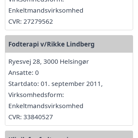
Enkeltmandsvirksomhed
CVR: 27279562
Fodterapi v/Rikke Lindberg
Ryesvej 28, 3000 Helsingør
Ansatte: 0
Startdato: 01. september 2011,
Virksomhedsform:
Enkeltmandsvirksomhed
CVR: 33840527