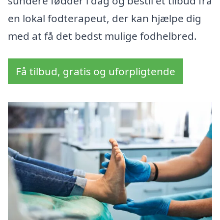
sundere fødder i dag og bestil et tilbud fra
en lokal fodterapeut, der kan hjælpe dig
med at få det bedst mulige fodhelbred.
Få tilbud, gratis og uforpligtende