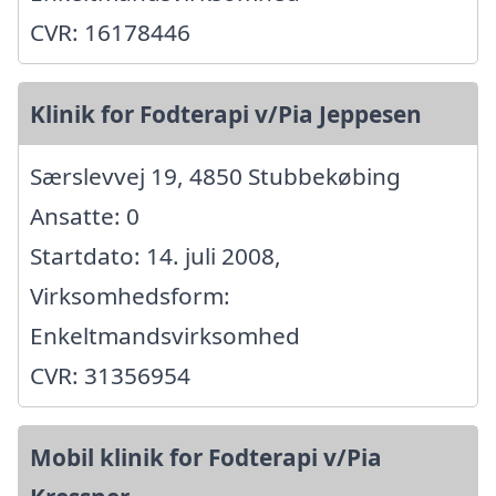
CVR: 16178446
Klinik for Fodterapi v/Pia Jeppesen
Særslevvej 19, 4850 Stubbekøbing
Ansatte: 0
Startdato: 14. juli 2008,
Virksomhedsform:
Enkeltmandsvirksomhed
CVR: 31356954
Mobil klinik for Fodterapi v/Pia