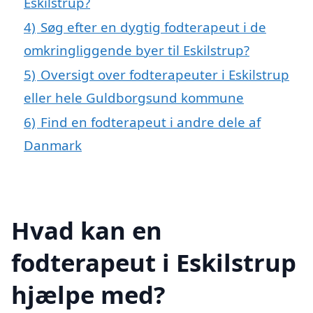
Eskilstrup?
4)
Søg efter en dygtig fodterapeut i de
omkringliggende byer til Eskilstrup?
5)
Oversigt over fodterapeuter i Eskilstrup
eller hele Guldborgsund kommune
6)
Find en fodterapeut i andre dele af
Danmark
Hvad kan en
fodterapeut i Eskilstrup
hjælpe med?