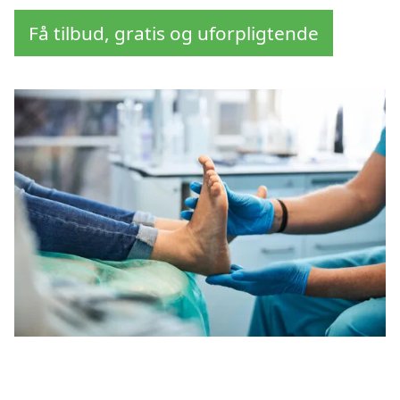
Få tilbud, gratis og uforpligtende