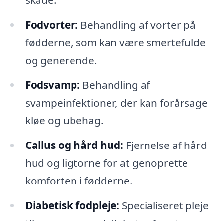
skade.
Fodvorter:
Behandling af vorter på
fødderne, som kan være smertefulde
og generende.
Fodsvamp:
Behandling af
svampeinfektioner, der kan forårsage
kløe og ubehag.
Callus og hård hud:
Fjernelse af hård
hud og ligtorne for at genoprette
komforten i fødderne.
Diabetisk fodpleje:
Specialiseret pleje