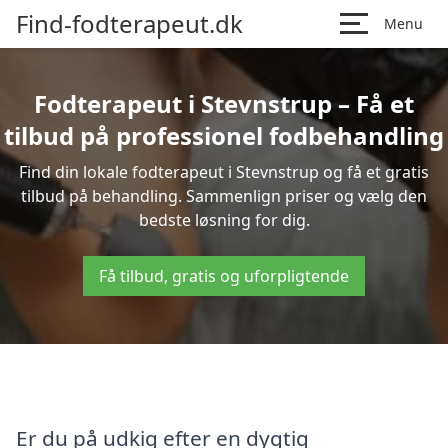
Find-fodterapeut.dk
Menu
Fodterapeut i Stevnstrup – Få et
tilbud på professionel fodbehandling
Find din lokale fodterapeut i Stevnstrup og få et gratis
tilbud på behandling. Sammenlign priser og vælg den
bedste løsning for dig.
Få tilbud, gratis og uforpligtende
Er du på udkig efter en dygtig