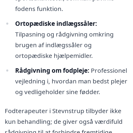
fodens funktion.
Ortopædiske indlægssåler:
Tilpasning og rådgivning omkring
brugen af indlægssåler og
ortopædiske hjælpemidler.
Rådgivning om fodpleje:
Professionel
vejledning i, hvordan man bedst plejer
og vedligeholder sine fødder.
Fodterapeuter i Stevnstrup tilbyder ikke
kun behandling; de giver også værdifuld
rådgivning til at forhindre fremtidige