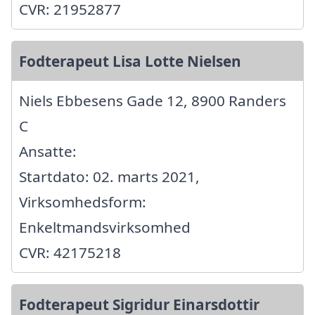
CVR: 21952877
Fodterapeut Lisa Lotte Nielsen
Niels Ebbesens Gade 12, 8900 Randers
C
Ansatte:
Startdato: 02. marts 2021,
Virksomhedsform:
Enkeltmandsvirksomhed
CVR: 42175218
Fodterapeut Sigridur Einarsdottir