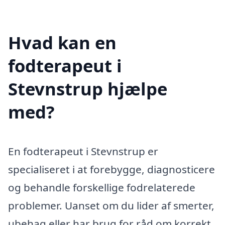
Hvad kan en
fodterapeut i
Stevnstrup hjælpe
med?
En fodterapeut i Stevnstrup er
specialiseret i at forebygge, diagnosticere
og behandle forskellige fodrelaterede
problemer. Uanset om du lider af smerter,
ubehag eller har brug for råd om korrekt