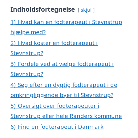
Indholdsfortegnelse
skjul
1)
Hvad kan en fodterapeut i Stevnstrup
hjælpe med?
2)
Hvad koster en fodterapeut i
Stevnstrup?
3)
Fordele ved at vælge fodterapeut i
Stevnstrup?
4)
Søg efter en dygtig fodterapeut i de
omkringliggende byer til Stevnstrup?
5)
Oversigt over fodterapeuter i
Stevnstrup eller hele Randers kommune
6)
Find en fodterapeut i Danmark