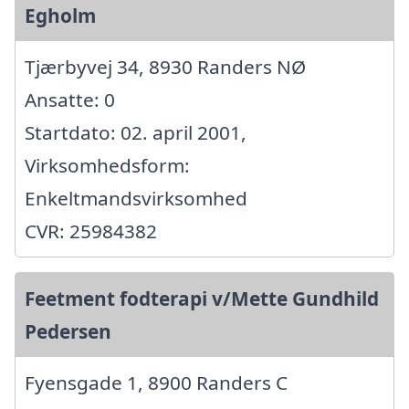
Egholm
Tjærbyvej 34, 8930 Randers NØ
Ansatte: 0
Startdato: 02. april 2001,
Virksomhedsform:
Enkeltmandsvirksomhed
CVR: 25984382
Feetment fodterapi v/Mette Gundhild
Pedersen
Fyensgade 1, 8900 Randers C