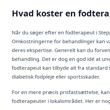
Hvad koster en fodtera
Når du søger efter en fodterapeut i Stepp
Omkostningerne for behandlinger kan va
deres ekspertise. Generelt kan du forven
behandling. Det er dog en god idé at un
fodterapeut kan tilbyde alt fra standard
diabetisk fodpleje eller sportsskader.
For en mere præcis prisfastsættelse, kan 
fodterapeuter i lokalområdet. Her er nogle