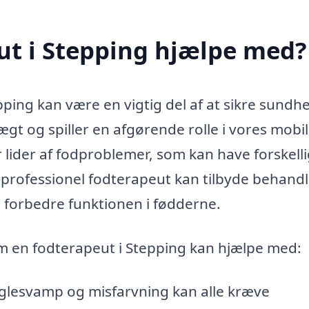
ut i Stepping hjælpe med?
ping kan være en vigtig del af at sikre sund
gt og spiller en afgørende rolle i vores mobil
ider af fodproblemer, som kan have forskell
 En professionel fodterapeut kan tilbyde behand
 forbedre funktionen i fødderne.
om en fodterapeut i Stepping kan hjælpe med:
glesvamp og misfarvning kan alle kræve