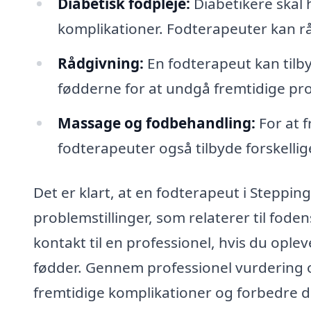
Diabetisk fodpleje:
Diabetikere skal
komplikationer. Fodterapeuter kan rå
Rådgivning:
En fodterapeut kan tilby
fødderne for at undgå fremtidige pr
Massage og fodbehandling:
For at 
fodterapeuter også tilbyde forskelli
Det er klart, at en fodterapeut i Steppi
problemstillinger, som relaterer til fod
kontakt til en professionel, hvis du opl
fødder. Gennem professionel vurdering o
fremtidige komplikationer og forbedre din