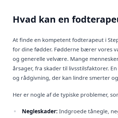
Hvad kan en fodterape
At finde en kompetent fodterapeut i Step
for dine fødder. Fødderne bærer vores væ
og generelle velvære. Mange mennesker l
årsager, fra skader til livsstilsfaktorer.
og rådgivning, der kan lindre smerter og
Her er nogle af de typiske problemer, s
Negleskader:
Indgroede tånegle, ne