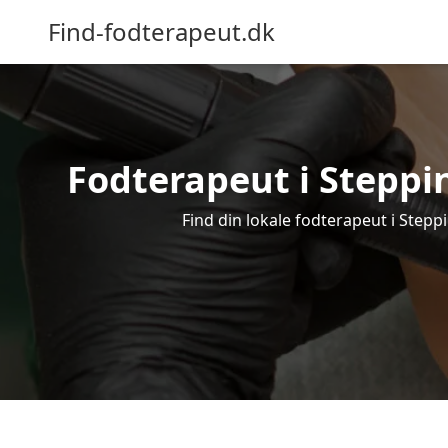
Find-fodterapeut.dk
Fodterapeut i Steppin
Find din lokale fodterapeut i Stepp