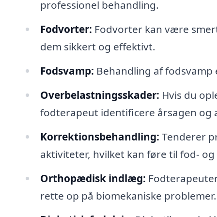
professionel behandling.
Fodvorter:
Fodvorter kan være smert
dem sikkert og effektivt.
Fodsvamp:
Behandling af fodsvamp er
Overbelastningsskader:
Hvis du ople
fodterapeut identificere årsagen og
Korrektionsbehandling:
Tenderer pr
aktiviteter, hvilket kan føre til fod- 
Orthopædisk indlæg:
Fodterapeuter 
rette op på biomekaniske problemer.