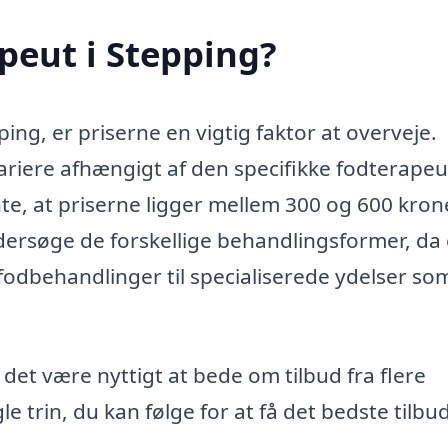
peut i Stepping?
ing, er priserne en vigtig faktor at overveje.
riere afhængigt af den specifikke fodterapeu
te, at priserne ligger mellem 300 og 600 krone
dersøge de forskellige behandlingsformer, da
 fodbehandlinger til specialiserede ydelser so
det være nyttigt at bede om tilbud fra flere
 trin, du kan følge for at få det bedste tilbud