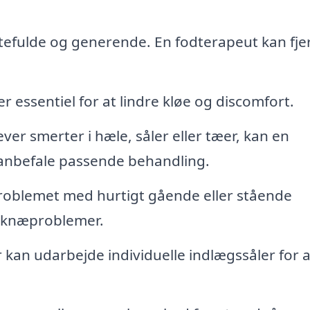
efulde og generende. En fodterapeut kan fje
 essentiel for at lindre kløe og discomfort.
ver smerter i hæle, såler eller tæer, kan en
 anbefale passende behandling.
oblemet med hurtigt gående eller stående
og knæproblemer.
kan udarbejde individuelle indlægssåler for a