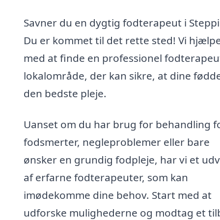
Savner du en dygtig fodterapeut i Stepp
Du er kommet til det rette sted! Vi hjælp
med at finde en professionel fodterapeut 
lokalområde, der kan sikre, at dine fødde
den bedste pleje.
Uanset om du har brug for behandling f
fodsmerter, negleproblemer eller bare
ønsker en grundig fodpleje, har vi et ud
af erfarne fodterapeuter, som kan
imødekomme dine behov. Start med at
udforske mulighederne og modtag et til