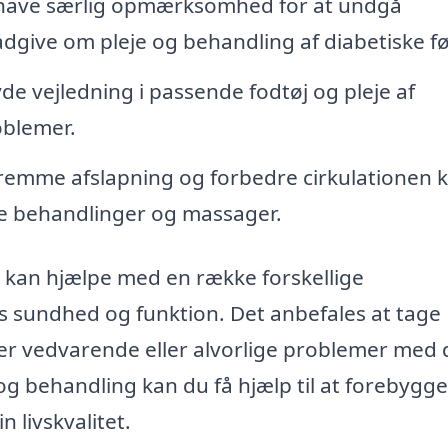
 have særlig opmærksomhed for at undgå
dgive om pleje og behandling af diabetiske f
de vejledning i passende fodtøj og pleje af
oblemer.
fremme afslapning og forbedre cirkulationen 
ge behandlinger og massager.
ng kan hjælpe med en række forskellige
ens sundhed og funktion. Det anbefales at tage
ever vedvarende eller alvorlige problemer med 
g behandling kan du få hjælp til at forebygge
 livskvalitet.