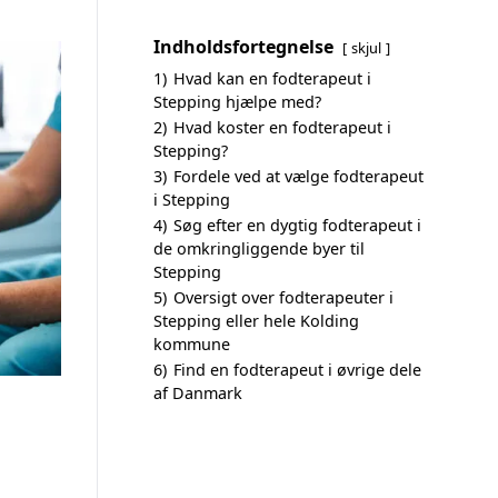
Indholdsfortegnelse
skjul
1)
Hvad kan en fodterapeut i
Stepping hjælpe med?
2)
Hvad koster en fodterapeut i
Stepping?
3)
Fordele ved at vælge fodterapeut
i Stepping
4)
Søg efter en dygtig fodterapeut i
de omkringliggende byer til
Stepping
5)
Oversigt over fodterapeuter i
Stepping eller hele Kolding
kommune
6)
Find en fodterapeut i øvrige dele
af Danmark