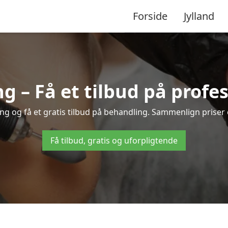
Forside
Jylland
g – Få et tilbud på prof
ing og få et gratis tilbud på behandling. Sammenlign priser
Få tilbud, gratis og uforpligtende