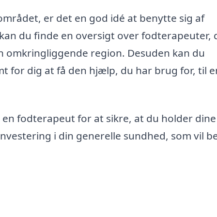
området, er det en god idé at benytte sig af
kan du finde en oversigt over fodterapeuter, 
den omkringliggende region. Desuden kan du
for dig at få den hjælp, du har brug for, til e
 en fodterapeut for at sikre, at du holder dine
investering i din generelle sundhed, som vil b