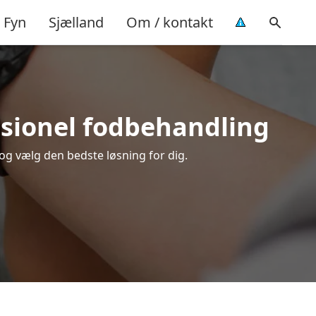
Fyn
Sjælland
Om / kontakt
essionel fodbehandling
 og vælg den bedste løsning for dig.