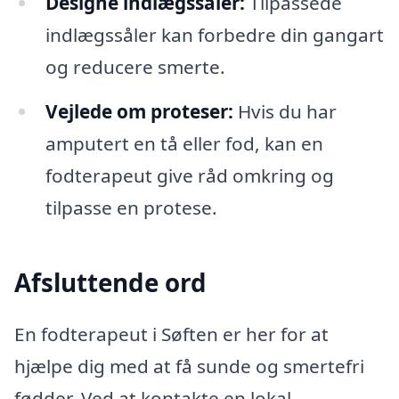
Designe indlægssåler:
Tilpassede
indlægssåler kan forbedre din gangart
og reducere smerte.
Vejlede om proteser:
Hvis du har
amputert en tå eller fod, kan en
fodterapeut give råd omkring og
tilpasse en protese.
Afsluttende ord
En fodterapeut i Søften er her for at
hjælpe dig med at få sunde og smertefri
fødder. Ved at kontakte en lokal