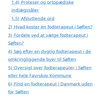
1.4)
Proteser og ortopædiske
indlægssåler
1.5)
Afsluttende ord
2)
Hvad koster en fodterapeut i Søften?
3)
Fordele ved at vælge fodterapeut i
Søften?
4)
Søg efter en dygtig fodterapeut i de
omkringliggende byer til Søften
5)
Oversigt over fodterapeuter i Søften
eller hele Favrskov Kommune
6)
Find en fodterapeut i Danmark uden
for Søften