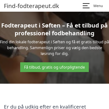
Find-fodterapeut.dk
Menu
Fodterapeut i Søften – Få et tilbud på
professionel fodbehandling
Find din lokale fodterapeut i Søften og få et gratis tilbud på
behandling. Sammenlign priser og vælg den bedste
løsning for dig.
Få tilbud, gratis og uforpligtende
Er du på udkig efter en kvalificeret