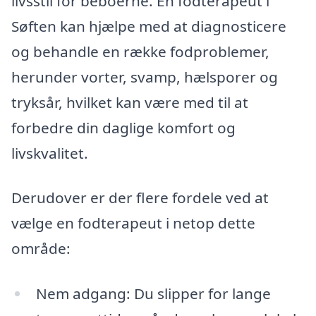
livsstil for beboerne. En fodterapeut i
Søften kan hjælpe med at diagnosticere
og behandle en række fodproblemer,
herunder vorter, svamp, hælsporer og
tryksår, hvilket kan være med til at
forbedre din daglige komfort og
livskvalitet.
Derudover er der flere fordele ved at
vælge en fodterapeut i netop dette
område:
Nem adgang: Du slipper for lange