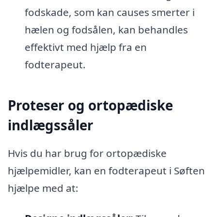
fodskade, som kan causes smerter i
hælen og fodsålen, kan behandles
effektivt med hjælp fra en
fodterapeut.
Proteser og ortopædiske
indlægssåler
Hvis du har brug for ortopædiske
hjælpemidler, kan en fodterapeut i Søften
hjælpe med at: