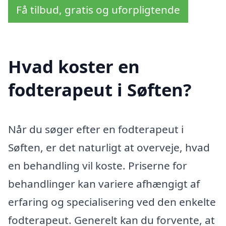
Få tilbud, gratis og uforpligtende
Hvad koster en
fodterapeut i Søften?
Når du søger efter en fodterapeut i
Søften, er det naturligt at overveje, hvad
en behandling vil koste. Priserne for
behandlinger kan variere afhængigt af
erfaring og specialisering ved den enkelte
fodterapeut. Generelt kan du forvente, at