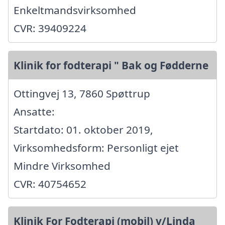
Enkeltmandsvirksomhed
CVR: 39409224
Klinik for fodterapi " Bak og Fødderne
Ottingvej 13, 7860 Spøttrup
Ansatte:
Startdato: 01. oktober 2019,
Virksomhedsform: Personligt ejet
Mindre Virksomhed
CVR: 40754652
Klinik For Fodterapi (mobil) v/Linda