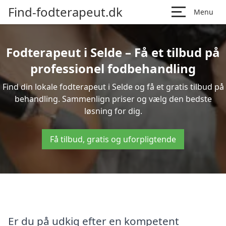
Find-fodterapeut.dk
Menu
Fodterapeut i Selde – Få et tilbud på
professionel fodbehandling
Find din lokale fodterapeut i Selde og få et gratis tilbud på
behandling. Sammenlign priser og vælg den bedste
løsning for dig.
Få tilbud, gratis og uforpligtende
Er du på udkig efter en kompetent