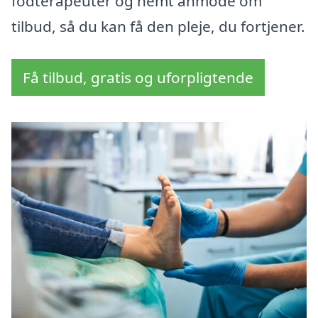
fodterapeuter og nemt anmode om
tilbud, så du kan få den pleje, du fortjener.
Få tilbud, gratis og uforpligtende