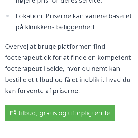
højere pris for deres service.
Lokation: Priserne kan variere baseret
på klinikkens beliggenhed.
Overvej at bruge platformen find-
fodterapeut.dk for at finde en kompetent
fodterapeut i Selde, hvor du nemt kan
bestille et tilbud og få et indblik i, hvad du
kan forvente af priserne.
Få tilbud, gratis og uforpligtende