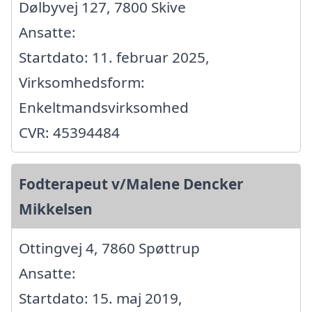
Dølbyvej 127, 7800 Skive
Ansatte:
Startdato: 11. februar 2025,
Virksomhedsform:
Enkeltmandsvirksomhed
CVR: 45394484
Fodterapeut v/Malene Dencker
Mikkelsen
Ottingvej 4, 7860 Spøttrup
Ansatte:
Startdato: 15. maj 2019,