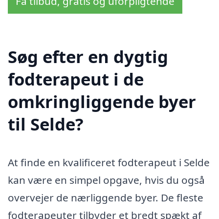
Få tilbud, gratis og uforpligtende
Søg efter en dygtig
fodterapeut i de
omkringliggende byer
til Selde?
At finde en kvalificeret fodterapeut i Selde
kan være en simpel opgave, hvis du også
overvejer de nærliggende byer. De fleste
fodterapeuter tilbyder et bredt spækt af