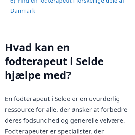
6)
Find en fodterapeut i forskellige dele af
Danmark
Hvad kan en
fodterapeut i Selde
hjælpe med?
En fodterapeut i Selde er en uvurderlig
ressource for alle, der ønsker at forbedre
deres fodsundhed og generelle velvære.
Fodterapeuter er specialister, der