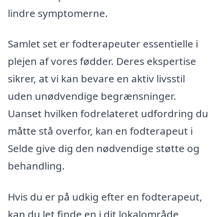
lindre symptomerne.
Samlet set er fodterapeuter essentielle i
plejen af vores fødder. Deres ekspertise
sikrer, at vi kan bevare en aktiv livsstil
uden unødvendige begrænsninger.
Uanset hvilken fodrelateret udfordring du
måtte stå overfor, kan en fodterapeut i
Selde give dig den nødvendige støtte og
behandling.
Hvis du er på udkig efter en fodterapeut,
kan du let finde en i dit lokalområde