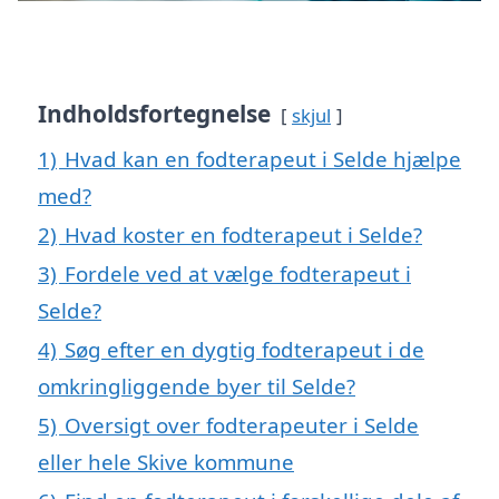
Indholdsfortegnelse
skjul
1)
Hvad kan en fodterapeut i Selde hjælpe
med?
2)
Hvad koster en fodterapeut i Selde?
3)
Fordele ved at vælge fodterapeut i
Selde?
4)
Søg efter en dygtig fodterapeut i de
omkringliggende byer til Selde?
5)
Oversigt over fodterapeuter i Selde
eller hele Skive kommune