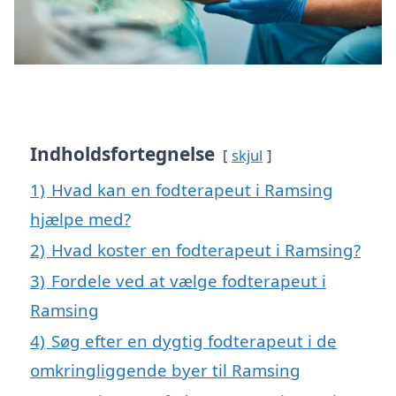
Indholdsfortegnelse
skjul
1)
Hvad kan en fodterapeut i Ramsing
hjælpe med?
2)
Hvad koster en fodterapeut i Ramsing?
3)
Fordele ved at vælge fodterapeut i
Ramsing
4)
Søg efter en dygtig fodterapeut i de
omkringliggende byer til Ramsing