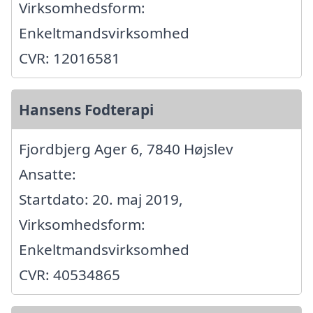
Virksomhedsform:
Enkeltmandsvirksomhed
CVR: 12016581
Hansens Fodterapi
Fjordbjerg Ager 6, 7840 Højslev
Ansatte:
Startdato: 20. maj 2019,
Virksomhedsform:
Enkeltmandsvirksomhed
CVR: 40534865