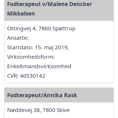
Fodterapeut v/Malene Dencker
Mikkelsen
Ottingvej 4, 7860 Spøttrup
Ansatte:
Startdato: 15. maj 2019,
Virksomhedsform:
Enkeltmandsvirksomhed
CVR: 40530142
Fodterapeut/Annika Rask
Nøddevej 38, 7800 Skive