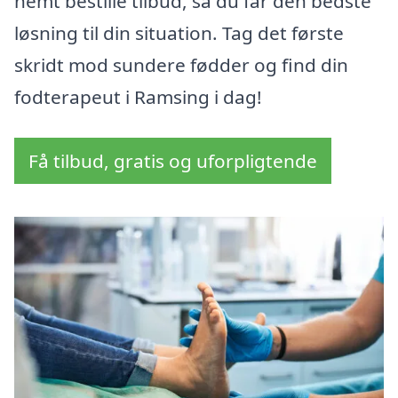
nemt bestille tilbud, så du får den bedste
løsning til din situation. Tag det første
skridt mod sundere fødder og find din
fodterapeut i Ramsing i dag!
Få tilbud, gratis og uforpligtende