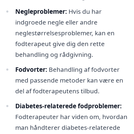
Negleproblemer:
Hvis du har
indgroede negle eller andre
neglestørrelsesproblemer, kan en
fodterapeut give dig den rette
behandling og rådgivning.
Fodvorter:
Behandling af fodvorter
med passende metoder kan være en
del af fodterapeutens tilbud.
Diabetes-relaterede fodproblemer:
Fodterapeuter har viden om, hvordan
man håndterer diabetes-relaterede