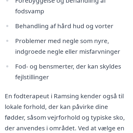
Forebyggelse og behandling af
fodsvamp
Behandling af hård hud og vorter
Problemer med negle som nyre,
indgroede negle eller misfarvninger
Fod- og bensmerter, der kan skyldes
fejlstillinger
En fodterapeut i Ramsing kender også til
lokale forhold, der kan påvirke dine
fødder, såsom vejrforhold og typiske sko,
der anvendes i området. Ved at vælge en