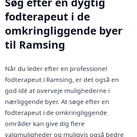
Søg efter en dygtig
fodterapeut i de
omkringliggende byer
til Ramsing
Når du leder efter en professionel
fodterapeut i Ramsing, er det også en
god idé at overveje mulighederne i
nærliggende byer. At søge efter en
fodterapeut i de omkringliggende
områder kan give dig flere
valgmuligheder og muligvis også bedre