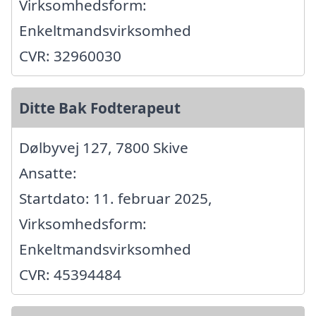
Virksomhedsform:
Enkeltmandsvirksomhed
CVR: 32960030
Ditte Bak Fodterapeut
Dølbyvej 127, 7800 Skive
Ansatte:
Startdato: 11. februar 2025,
Virksomhedsform:
Enkeltmandsvirksomhed
CVR: 45394484