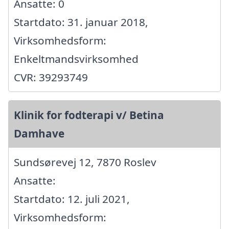
Ansatte: 0
Startdato: 31. januar 2018,
Virksomhedsform:
Enkeltmandsvirksomhed
CVR: 39293749
Klinik for fodterapi v/ Betina
Damhave
Sundsørevej 12, 7870 Roslev
Ansatte:
Startdato: 12. juli 2021,
Virksomhedsform: