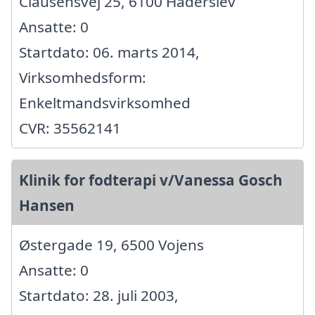
Clausensvej 25, 6100 Haderslev
Ansatte: 0
Startdato: 06. marts 2014,
Virksomhedsform:
Enkeltmandsvirksomhed
CVR: 35562141
Klinik for fodterapi v/Vanessa Gosch
Hansen
Østergade 19, 6500 Vojens
Ansatte: 0
Startdato: 28. juli 2003,