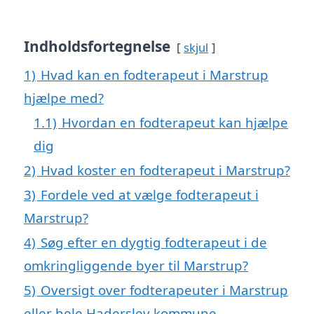
Indholdsfortegnelse
skjul
1)
Hvad kan en fodterapeut i Marstrup
hjælpe med?
1.1)
Hvordan en fodterapeut kan hjælpe
dig
2)
Hvad koster en fodterapeut i Marstrup?
3)
Fordele ved at vælge fodterapeut i
Marstrup?
4)
Søg efter en dygtig fodterapeut i de
omkringliggende byer til Marstrup?
5)
Oversigt over fodterapeuter i Marstrup
eller hele Haderslev kommune