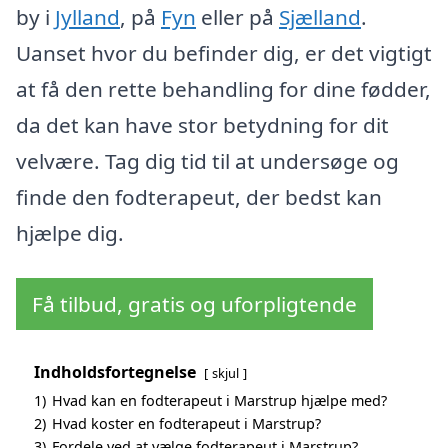
by i
Jylland
, på
Fyn
eller på
Sjælland
.
Uanset hvor du befinder dig, er det vigtigt
at få den rette behandling for dine fødder,
da det kan have stor betydning for dit
velvære. Tag dig tid til at undersøge og
finde den fodterapeut, der bedst kan
hjælpe dig.
Få tilbud, gratis og uforpligtende
Indholdsfortegnelse
skjul
1)
Hvad kan en fodterapeut i Marstrup hjælpe med?
2)
Hvad koster en fodterapeut i Marstrup?
3)
Fordele ved at vælge fodterapeut i Marstrup?