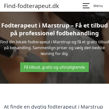
Find-fodterapeut.dk
Menu
Fodterapeut i Marstrup – Få et tilbud
på professionel fodbehandling
Find din lokale fodterapeut i Marstrup og få et gratis tilbud
på behandling. Sammenlign priser og vælg den bedste
løsning for dig.
Få tilbud, gratis og uforpligtende
At finde en dygtig fodterapeut i Marstrup