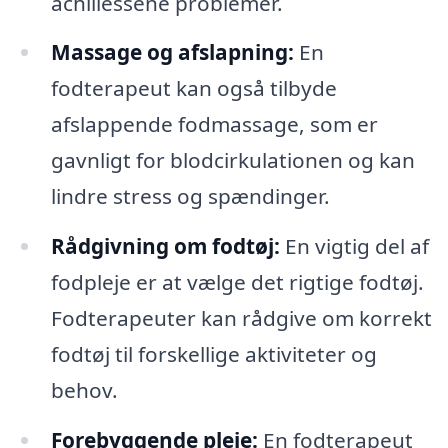
achillessene problemer.
Massage og afslapning:
En
fodterapeut kan også tilbyde
afslappende fodmassage, som er
gavnligt for blodcirkulationen og kan
lindre stress og spændinger.
Rådgivning om fodtøj:
En vigtig del af
fodpleje er at vælge det rigtige fodtøj.
Fodterapeuter kan rådgive om korrekt
fodtøj til forskellige aktiviteter og
behov.
Forebyggende pleje:
En fodterapeut