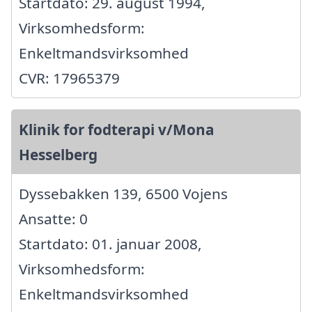
Startdato: 29. august 1994,
Virksomhedsform:
Enkeltmandsvirksomhed
CVR: 17965379
Klinik for fodterapi v/Mona
Hesselberg
Dyssebakken 139, 6500 Vojens
Ansatte: 0
Startdato: 01. januar 2008,
Virksomhedsform:
Enkeltmandsvirksomhed