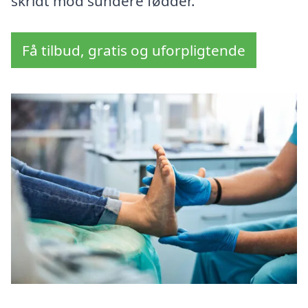
skridt mod sundere fødder.
Få tilbud, gratis og uforpligtende