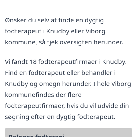
Ønsker du selv at finde en dygtig
fodterapeut i Knudby eller Viborg
kommune, så tjek oversigten herunder.
Vi fandt 18 fodterapeutfirmaer i Knudby.
Find en fodterapeut eller behandler i
Knudby og omegn herunder. I hele Viborg
kommunefindes der flere
fodterapeutfirmaer, hvis du vil udvide din
søgning efter en dygtig fodterapeut.