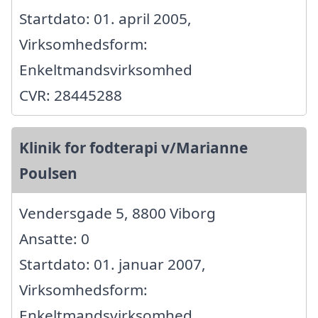
Startdato: 01. april 2005,
Virksomhedsform:
Enkeltmandsvirksomhed
CVR: 28445288
Klinik for fodterapi v/Marianne
Poulsen
Vendersgade 5, 8800 Viborg
Ansatte: 0
Startdato: 01. januar 2007,
Virksomhedsform:
Enkeltmandsvirksomhed