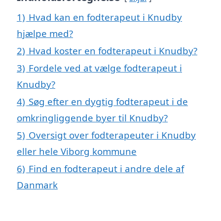
1)
Hvad kan en fodterapeut i Knudby
hjælpe med?
2)
Hvad koster en fodterapeut i Knudby?
3)
Fordele ved at vælge fodterapeut i
Knudby?
4)
Søg efter en dygtig fodterapeut i de
omkringliggende byer til Knudby?
5)
Oversigt over fodterapeuter i Knudby
eller hele Viborg kommune
6)
Find en fodterapeut i andre dele af
Danmark