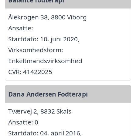
Balance fodterapi
Ålekrogen 38, 8800 Viborg
Ansatte:
Startdato: 10. juni 2020,
Virksomhedsform:
Enkeltmandsvirksomhed
CVR: 41422025
Dana Andersen Fodterapi
Tværvej 2, 8832 Skals
Ansatte: 0
Startdato: 04. april 2016,