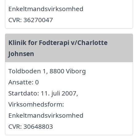
Enkeltmandsvirksomhed
CVR: 36270047
Klinik for Fodterapi v/Charlotte
Johnsen
Toldboden 1, 8800 Viborg
Ansatte: 0
Startdato: 11. juli 2007,
Virksomhedsform:
Enkeltmandsvirksomhed
CVR: 30648803