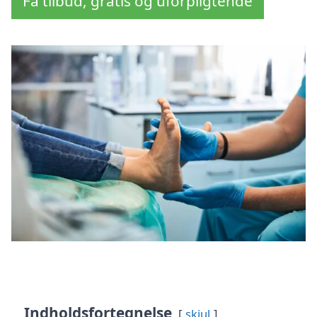
Få tilbud, gratis og uforpligtende
Indholdsfortegnelse
skjul