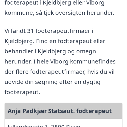
fodterapeut i Kjeldbjerg eller Viborg
kommune, så tjek oversigten herunder.
Vi fandt 31 fodterapeutfirmaer i
Kjeldbjerg. Find en fodterapeut eller
behandler i Kjeldbjerg og omegn
herunder. I hele Viborg kommunefindes
der flere fodterapeutfirmaer, hvis du vil
udvide din søgning efter en dygtig
fodterapeut.
Anja Padkjær Statsaut. fodterapeut
Jyllandsgade 1, 7800 Skive