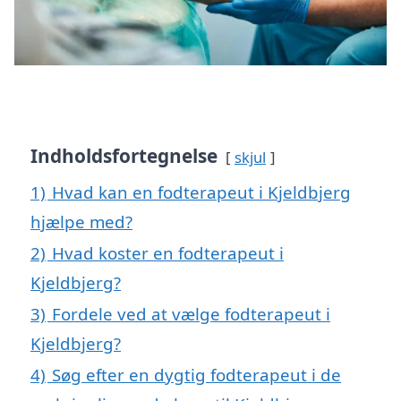
Indholdsfortegnelse
skjul
1)
Hvad kan en fodterapeut i Kjeldbjerg
hjælpe med?
2)
Hvad koster en fodterapeut i
Kjeldbjerg?
3)
Fordele ved at vælge fodterapeut i
Kjeldbjerg?
4)
Søg efter en dygtig fodterapeut i de