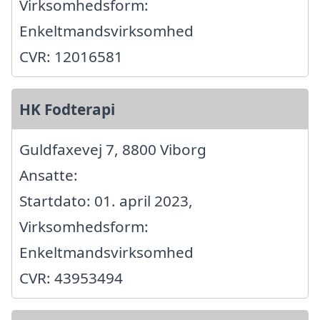
Virksomhedsform:
Enkeltmandsvirksomhed
CVR: 12016581
HK Fodterapi
Guldfaxevej 7, 8800 Viborg
Ansatte:
Startdato: 01. april 2023,
Virksomhedsform:
Enkeltmandsvirksomhed
CVR: 43953494