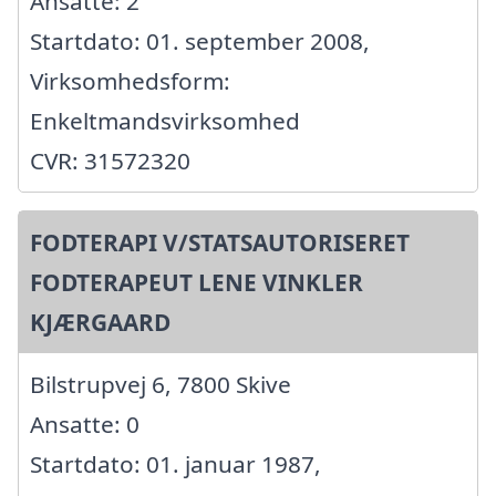
Ansatte: 2
Startdato: 01. september 2008,
Virksomhedsform:
Enkeltmandsvirksomhed
CVR: 31572320
FODTERAPI V/STATSAUTORISERET
FODTERAPEUT LENE VINKLER
KJÆRGAARD
Bilstrupvej 6, 7800 Skive
Ansatte: 0
Startdato: 01. januar 1987,