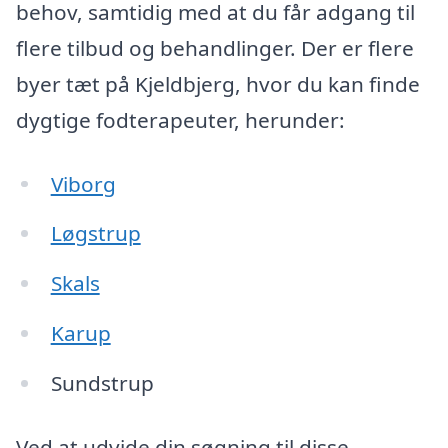
behov, samtidig med at du får adgang til
flere tilbud og behandlinger. Der er flere
byer tæt på Kjeldbjerg, hvor du kan finde
dygtige fodterapeuter, herunder:
Viborg
Løgstrup
Skals
Karup
Sundstrup
Ved at udvide din søgning til disse