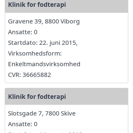
Klinik for fodterapi
Gravene 39, 8800 Viborg
Ansatte: 0
Startdato: 22. juni 2015,
Virksomhedsform:
Enkeltmandsvirksomhed
CVR: 36665882
Klinik for fodterapi
Slotsgade 7, 7800 Skive
Ansatte: 0