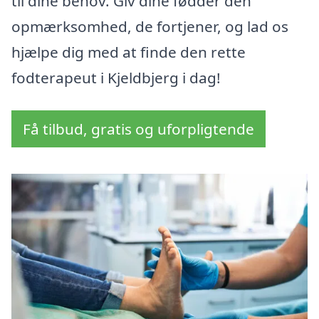
til dine behov. Giv dine fødder den
opmærksomhed, de fortjener, og lad os
hjælpe dig med at finde den rette
fodterapeut i Kjeldbjerg i dag!
Få tilbud, gratis og uforpligtende