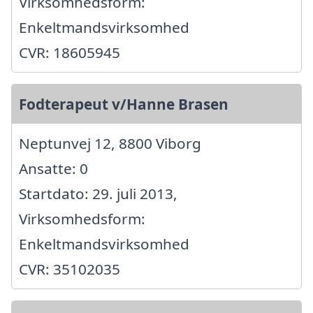
Virksomhedsform:
Enkeltmandsvirksomhed
CVR: 18605945
Fodterapeut v/Hanne Brasen
Neptunvej 12, 8800 Viborg
Ansatte: 0
Startdato: 29. juli 2013,
Virksomhedsform:
Enkeltmandsvirksomhed
CVR: 35102035