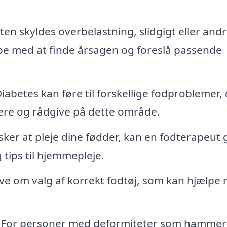
n skyldes overbelastning, slidgigt eller and
e med at finde årsagen og foreslå passende
iabetes kan føre til forskellige fodproblemer,
tere og rådgive på dette område.
sker at pleje dine fødder, kan en fodterapeut 
tips til hjemmepleje.
e om valg af korrekt fodtøj, som kan hjælpe
For personer med deformiteter som hammer- 