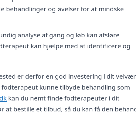
de behandlinger og øvelser for at mindske
ndig analyse af gang og løb kan afsløre
terapeut kan hjælpe med at identificere og
sted er derfor en god investering i dit velvær
el fodterapeut kunne tilbyde behandling som
.dk
kan du nemt finde fodterapeuter i dit
at bestille et tilbud, så du kan få den behand