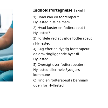
Indholdsfortegnelse
skjul
1)
Hvad kan en fodterapeut i
Hyllested hjælpe med?
2)
Hvad koster en fodterapeut i
Hyllested?
3)
Fordele ved at vælge fodterapeut
i Hyllested
4)
Søg efter en dygtig fodterapeut i
de omkringliggende byer til
Hyllested
5)
Oversigt over fodterapeuter i
Hyllested eller hele Syddjurs
kommune
6)
Find en fodterapeut i Danmark
uden for Hyllested