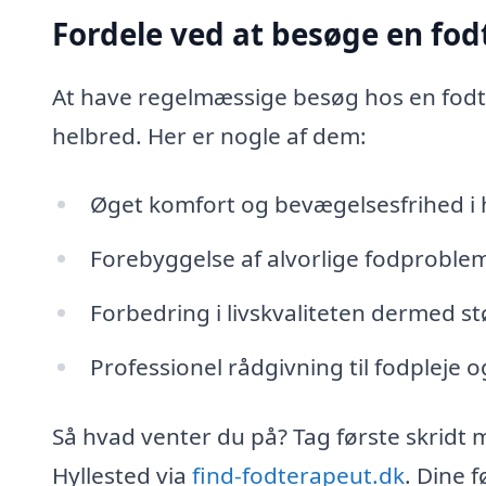
Fordele ved at besøge en fo
At have regelmæssige besøg hos en fodte
helbred. Her er nogle af dem:
Øget komfort og bevægelsesfrihed i
Forebyggelse af alvorlige fodproblem
Forbedring i livskvaliteten dermed st
Professionel rådgivning til fodpleje o
Så hvad venter du på? Tag første skridt 
Hyllested via
find-fodterapeut.dk
. Dine 