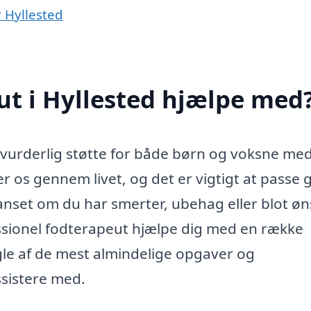
 Hyllested
t i Hyllested hjælpe med
uvurderlig støtte for både børn og voksne me
 os gennem livet, og det er vigtigt at passe 
 Uanset om du har smerter, ubehag eller blot ø
essionel fodterapeut hjælpe dig med en række
le af de mest almindelige opgaver og
sistere med.