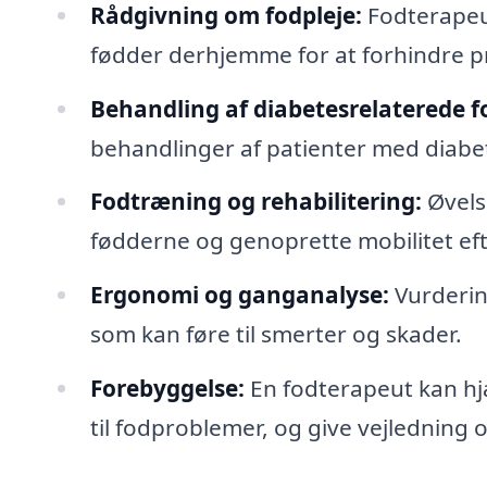
Rådgivning om fodpleje:
Fodterapeut
fødder derhjemme for at forhindre p
Behandling af diabetesrelaterede 
behandlinger af patienter med diabet
Fodtræning og rehabilitering:
Øvels
fødderne og genoprette mobilitet eft
Ergonomi og ganganalyse:
Vurderin
som kan føre til smerter og skader.
Forebyggelse:
En fodterapeut kan hjæ
til fodproblemer, og give vejledning