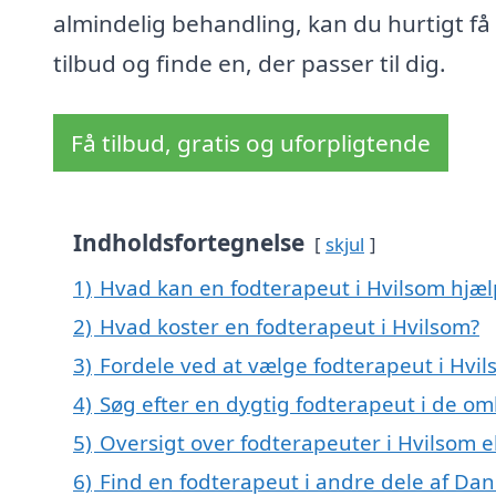
almindelig behandling, kan du hurtigt få
tilbud og finde en, der passer til dig.
Få tilbud, gratis og uforpligtende
Indholdsfortegnelse
skjul
1)
Hvad kan en fodterapeut i Hvilsom hjæ
2)
Hvad koster en fodterapeut i Hvilsom?
3)
Fordele ved at vælge fodterapeut i Hvi
4)
Søg efter en dygtig fodterapeut i de om
5)
Oversigt over fodterapeuter i Hvilsom 
6)
Find en fodterapeut i andre dele af Da