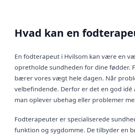
Hvad kan en fodterape
En fodterapeut i Hvilsom kan være en vær
opretholde sundheden for dine fødder. Fø
bærer vores vægt hele dagen. Når probl
velbefindende. Derfor er det en god idé 
man oplever ubehag eller problemer me
Fodterapeuter er specialiserede sundhe
funktion og sygdomme. De tilbyder en bre