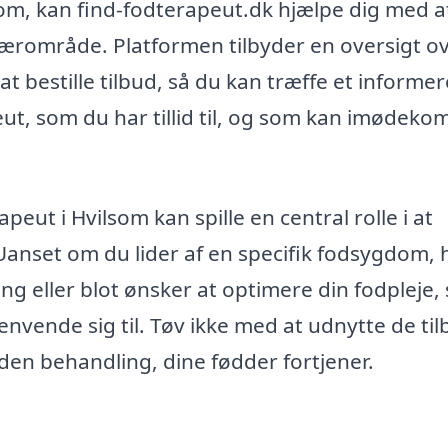
som, kan find-fodterapeut.dk hjælpe dig med a
t nærområde. Platformen tilbyder en oversigt o
t bestille tilbud, så du kan træffe et informer
peut, som du har tillid til, og som kan imødek
peut i Hvilsom kan spille en central rolle i at
Uanset om du lider af en specifik fodsygdom, 
 eller blot ønsker at optimere din fodpleje, 
nvende sig til. Tøv ikke med at udnytte de til
 den behandling, dine fødder fortjener.