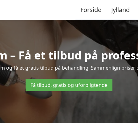
Forside
Jylland
m – Få et tilbud på profe
som og få et gratis tilbud på behandling. Sammenlign priser 
Få tilbud, gratis og uforpligtende