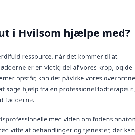
ut i Hvilsom hjælpe med?
difuld ressource, når det kommer til at
dderne er en vigtig del af vores krop, og de
emer opstår, kan det påvirke vores overordn
at søge hjælp fra en professionel fodterapeut
d fødderne.
dsprofessionelle med viden om fodens anatom
d vifte af behandlinger og tjenester, der kan