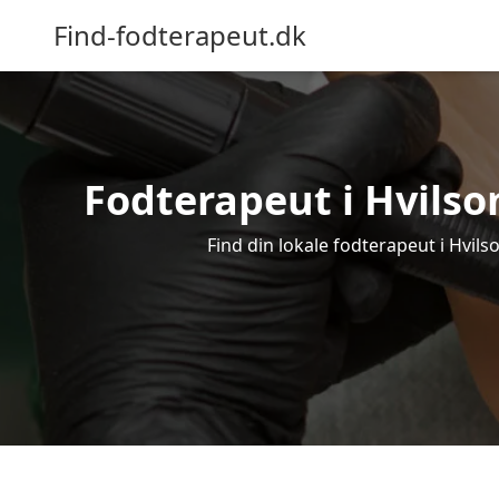
Find-fodterapeut.dk
Fodterapeut i Hvilso
Find din lokale fodterapeut i Hvil