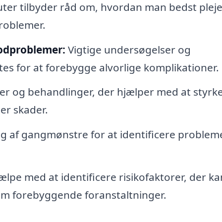
er tilbyder råd om, hvordan man bedst pleje
roblemer.
fodproblemer:
Vigtige undersøgelser og
es for at forebygge alvorlige komplikationer.
er og behandlinger, der hjælper med at styrk
er skader.
g af gangmønstre for at identificere probleme
lpe med at identificere risikofaktorer, der ka
 om forebyggende foranstaltninger.