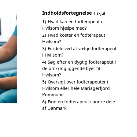
Indholdsfortegnelse
skjul
1)
Hvad kan en fodterapeut i
Hvilsom hjælpe med?
2)
Hvad koster en fodterapeut i
Hvilsom?
3)
Fordele ved at vælge fodterapeut
i Hvilsom?
4)
Søg efter en dygtig fodterapeut i
de omkringliggende byer til
Hvilsom?
5)
Oversigt over fodterapeuter i
Hvilsom eller hele Mariagerfjord
Kommune
6)
Find en fodterapeut i andre dele
af Danmark