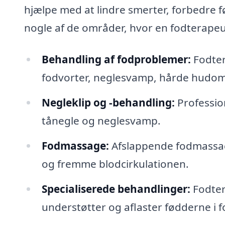
hjælpe med at lindre smerter, forbedre f
nogle af de områder, hvor en fodterapeu
Behandling af fodproblemer:
Fodter
fodvorter, neglesvamp, hårde hudom
Negleklip og -behandling:
Profession
tånegle og neglesvamp.
Fodmassage:
Afslappende fodmassa
og fremme blodcirkulationen.
Specialiserede behandlinger:
Fodter
understøtter og aflaster fødderne i fo