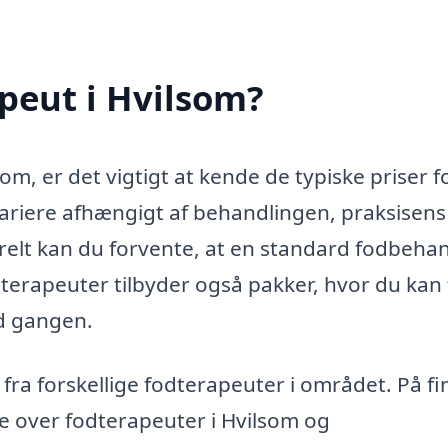
peut i Hvilsom?
om, er det vigtigt at kende de typiske priser f
riere afhængigt af behandlingen, praksisens
relt kan du forvente, at en standard fodbeha
terapeuter tilbyder også pakker, hvor du kan 
ad gangen.
 fra forskellige fodterapeuter i området. På fi
e over fodterapeuter i Hvilsom og