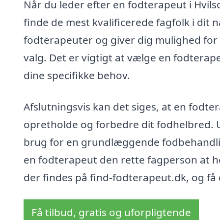
Når du leder efter en fodterapeut i Hvil
finde de mest kvalificerede fagfolk i di
fodterapeuter og giver dig mulighed for a
valg. Det er vigtigt at vælge en fodtera
dine specifikke behov.
Afslutningsvis kan det siges, at en fodtera
opretholde og forbedre dit fodhelbred. 
brug for en grundlæggende fodbehandling
en fodterapeut den rette fagperson at he
der findes på find-fodterapeut.dk, og få
Få tilbud, gratis og uforpligtende