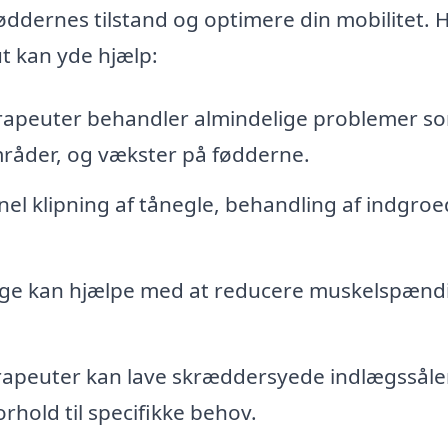
øddernes tilstand og optimere din mobilitet. H
t kan yde hjælp:
apeuter behandler almindelige problemer s
råder, og vækster på fødderne.
el klipning af tånegle, behandling af indgro
ge kan hjælpe med at reducere muskelspænd
apeuter kan lave skræddersyede indlægssåler
rhold til specifikke behov.