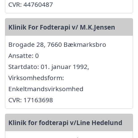
CVR: 44760487
Klinik For Fodterapi v/ M.K.Jensen
Brogade 28, 7660 Bækmarksbro
Ansatte: 0
Startdato: 01. januar 1992,
Virksomhedsform:
Enkeltmandsvirksomhed
CVR: 17163698
Klinik for fodterapi v/Line Hedelund