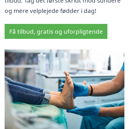
tilbud. Tag det første skridt mod sundere
og mere velplejede fødder i dag!
Få tilbud, gratis og uforpligtende