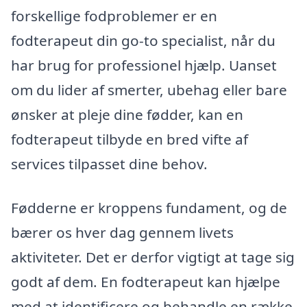
forskellige fodproblemer er en
fodterapeut din go-to specialist, når du
har brug for professionel hjælp. Uanset
om du lider af smerter, ubehag eller bare
ønsker at pleje dine fødder, kan en
fodterapeut tilbyde en bred vifte af
services tilpasset dine behov.
Fødderne er kroppens fundament, og de
bærer os hver dag gennem livets
aktiviteter. Det er derfor vigtigt at tage sig
godt af dem. En fodterapeut kan hjælpe
med at identificere og behandle en række