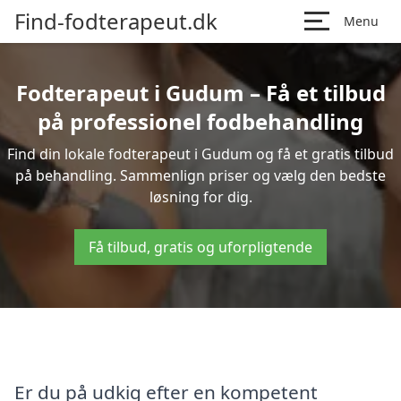
Find-fodterapeut.dk
Menu
Fodterapeut i Gudum – Få et tilbud
på professionel fodbehandling
Find din lokale fodterapeut i Gudum og få et gratis tilbud
på behandling. Sammenlign priser og vælg den bedste
løsning for dig.
Få tilbud, gratis og uforpligtende
Er du på udkig efter en kompetent