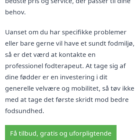
bedste pris og service, der passer til dine
behov.
Uanset om du har specifikke problemer
eller bare gerne vil have et sundt fodmiljø,
så er det værd at kontakte en
professionel fodterapeut. At tage sig af
dine fødder er en investering i dit
generelle velvære og mobilitet, så tøv ikke
med at tage det første skridt mod bedre
fodsundhed.
Få tilbud, gratis og uforpligtende