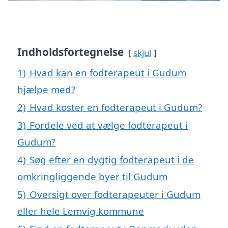
Indholdsfortegnelse
skjul
1)
Hvad kan en fodterapeut i Gudum
hjælpe med?
2)
Hvad koster en fodterapeut i Gudum?
3)
Fordele ved at vælge fodterapeut i
Gudum?
4)
Søg efter en dygtig fodterapeut i de
omkringliggende byer til Gudum
5)
Oversigt over fodterapeuter i Gudum
eller hele Lemvig kommune