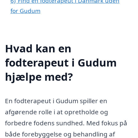
6)
Find en fodterapeut i Danmark uden
for Gudum
Hvad kan en
fodterapeut i Gudum
hjælpe med?
En fodterapeut i Gudum spiller en
afgørende rolle i at opretholde og
forbedre fodens sundhed. Med fokus på
både forebyggelse og behandling af