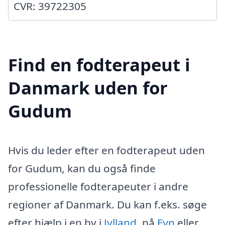
CVR: 39722305
Find en fodterapeut i
Danmark uden for
Gudum
Hvis du leder efter en fodterapeut uden
for Gudum, kan du også finde
professionelle fodterapeuter i andre
regioner af Danmark. Du kan f.eks. søge
efter hjælp i en by i
Jylland
, på
Fyn
eller