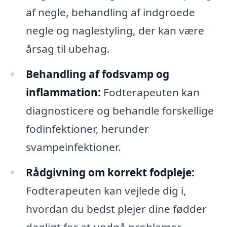
af negle, behandling af indgroede
negle og naglestyling, der kan være
årsag til ubehag.
Behandling af fodsvamp og
inflammation:
Fodterapeuten kan
diagnosticere og behandle forskellige
fodinfektioner, herunder
svampeinfektioner.
Rådgivning om korrekt fodpleje:
Fodterapeuten kan vejlede dig i,
hvordan du bedst plejer dine fødder
dagligt for at undgå problemer.