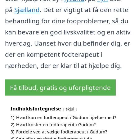
på
Sjælland
. Det er vigtigt at få den rette
behandling for dine fodproblemer, så du
kan bevare en god livskvalitet og en aktiv
hverdag. Uanset hvor du befinder dig, er
der en kompetent fodterapeut i
nærheden, der er klar til at hjælpe dig.
Få tilbud, gratis og uforpligtende
Indholdsfortegnelse
skjul
1)
Hvad kan en fodterapeut i Gudum hjælpe med?
2)
Hvad koster en fodterapeut i Gudum?
3)
Fordele ved at vælge fodterapeut i Gudum?
4)
Søg efter en dygtig fodterapeut i de