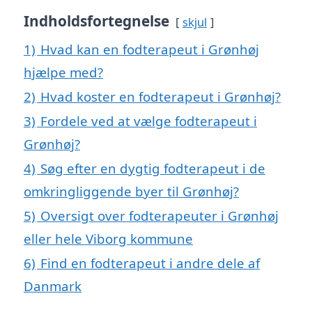
Indholdsfortegnelse
skjul
1)
Hvad kan en fodterapeut i Grønhøj
hjælpe med?
2)
Hvad koster en fodterapeut i Grønhøj?
3)
Fordele ved at vælge fodterapeut i
Grønhøj?
4)
Søg efter en dygtig fodterapeut i de
omkringliggende byer til Grønhøj?
5)
Oversigt over fodterapeuter i Grønhøj
eller hele Viborg kommune
6)
Find en fodterapeut i andre dele af
Danmark