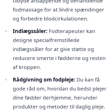
tilbyde afslappende og behandlende
fodmassage for at lindre spændinger
og forbedre blodcirkulationen.
Indlægssåler:
Fodterapeuter kan
designe specialfremstillede
indlægssåler for at give støtte og
reducere smerte i fødderne og resten
af kroppen.
Rådgivning om fodpleje:
Du kan få
gode råd om, hvordan du bedst plejer
dine fødder derhjemme, herunder
produkter og metoder til daglig pleje.