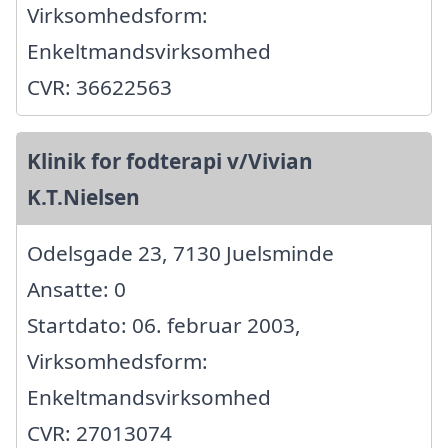
Virksomhedsform:
Enkeltmandsvirksomhed
CVR: 36622563
Klinik for fodterapi v/Vivian
K.T.Nielsen
Odelsgade 23, 7130 Juelsminde
Ansatte: 0
Startdato: 06. februar 2003,
Virksomhedsform:
Enkeltmandsvirksomhed
CVR: 27013074