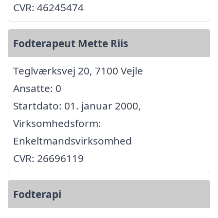
CVR: 46245474
Fodterapeut Mette Riis
Teglværksvej 20, 7100 Vejle
Ansatte: 0
Startdato: 01. januar 2000,
Virksomhedsform:
Enkeltmandsvirksomhed
CVR: 26696119
Fodterapi