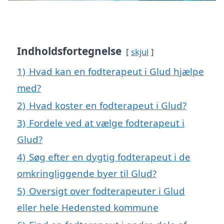
Indholdsfortegnelse
skjul
1)
Hvad kan en fodterapeut i Glud hjælpe
med?
2)
Hvad koster en fodterapeut i Glud?
3)
Fordele ved at vælge fodterapeut i
Glud?
4)
Søg efter en dygtig fodterapeut i de
omkringliggende byer til Glud?
5)
Oversigt over fodterapeuter i Glud
eller hele Hedensted kommune