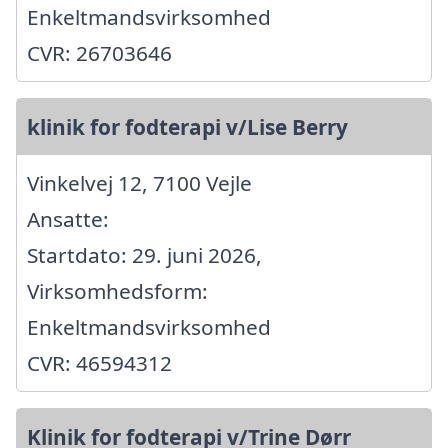
Enkeltmandsvirksomhed
CVR: 26703646
klinik for fodterapi v/Lise Berry
Vinkelvej 12, 7100 Vejle
Ansatte:
Startdato: 29. juni 2026,
Virksomhedsform:
Enkeltmandsvirksomhed
CVR: 46594312
Klinik for fodterapi v/Trine Dørr