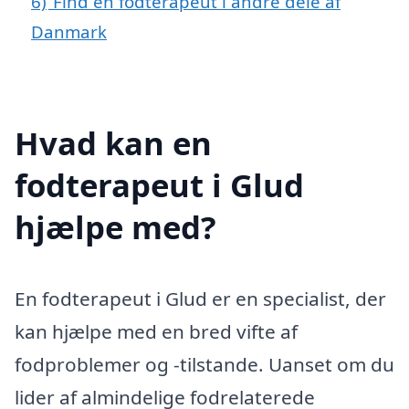
6)
Find en fodterapeut i andre dele af
Danmark
Hvad kan en
fodterapeut i Glud
hjælpe med?
En fodterapeut i Glud er en specialist, der
kan hjælpe med en bred vifte af
fodproblemer og -tilstande. Uanset om du
lider af almindelige fodrelaterede