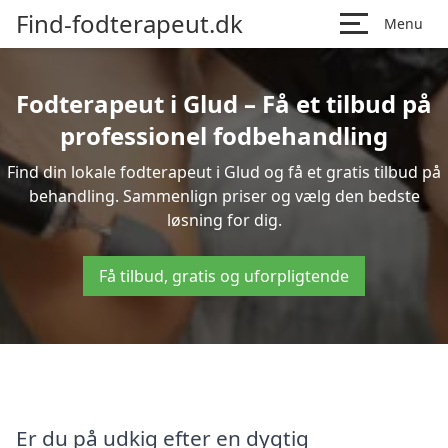
Find-fodterapeut.dk
Menu
Fodterapeut i Glud – Få et tilbud på
professionel fodbehandling
Find din lokale fodterapeut i Glud og få et gratis tilbud på
behandling. Sammenlign priser og vælg den bedste
løsning for dig.
Få tilbud, gratis og uforpligtende
Er du på udkig efter en dygtig