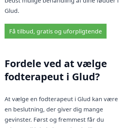
bedst mulige behandling af dine fødder i
Glud.
Få tilbud, gratis og uforpligtende
Fordele ved at vælge
fodterapeut i Glud?
At vælge en fodterapeut i Glud kan være
en beslutning, der giver dig mange
gevinster. Først og fremmest får du