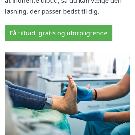
at indhente tilbud, så du kan vælge den
løsning, der passer bedst til dig.
Få tilbud, gratis og uforpligtende