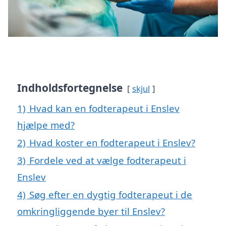
Indholdsfortegnelse
skjul
1)
Hvad kan en fodterapeut i Enslev
hjælpe med?
2)
Hvad koster en fodterapeut i Enslev?
3)
Fordele ved at vælge fodterapeut i
Enslev
4)
Søg efter en dygtig fodterapeut i de
omkringliggende byer til Enslev?