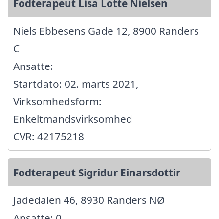
Fodterapeut Lisa Lotte Nielsen
Niels Ebbesens Gade 12, 8900 Randers
C
Ansatte:
Startdato: 02. marts 2021,
Virksomhedsform:
Enkeltmandsvirksomhed
CVR: 42175218
Fodterapeut Sigridur Einarsdottir
Jadedalen 46, 8930 Randers NØ
Ansatte: 0