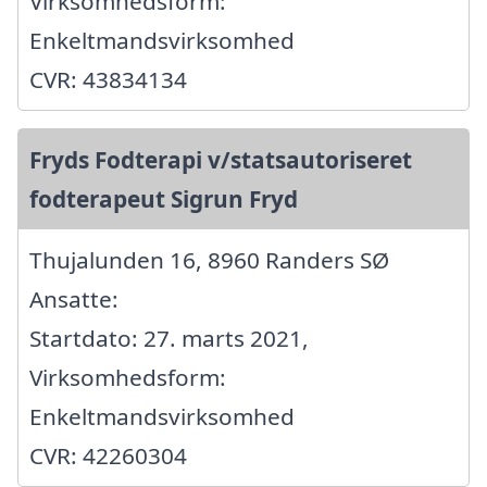
Virksomhedsform:
Enkeltmandsvirksomhed
CVR: 43834134
Fryds Fodterapi v/statsautoriseret
fodterapeut Sigrun Fryd
Thujalunden 16, 8960 Randers SØ
Ansatte:
Startdato: 27. marts 2021,
Virksomhedsform:
Enkeltmandsvirksomhed
CVR: 42260304