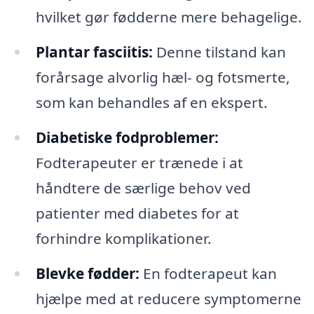
hvilket gør fødderne mere behagelige.
Plantar fasciitis:
Denne tilstand kan
forårsage alvorlig hæl- og fotsmerte,
som kan behandles af en ekspert.
Diabetiske fodproblemer:
Fodterapeuter er trænede i at
håndtere de særlige behov ved
patienter med diabetes for at
forhindre komplikationer.
Blevke fødder:
En fodterapeut kan
hjælpe med at reducere symptomerne