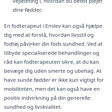
vejledning i, hvordan du bedst plejer
dine fødder.
En fodterapeut i Enslev kan også hjælpe
dig med at forstå, hvordan livsstil og
fodtøj påvirker din fods sundhed. Ved at
tilbyde specialiserede behandlinger og
råd kan fodterapeuten sikre, at du kan
bevæge dig uden smerte og ubehag. At
have sunde fødder er ikke kun vigtigt for
mobiliteten, men det kan også have en
positiv indvirkning på din generelle
sundhed og livskvalitet.