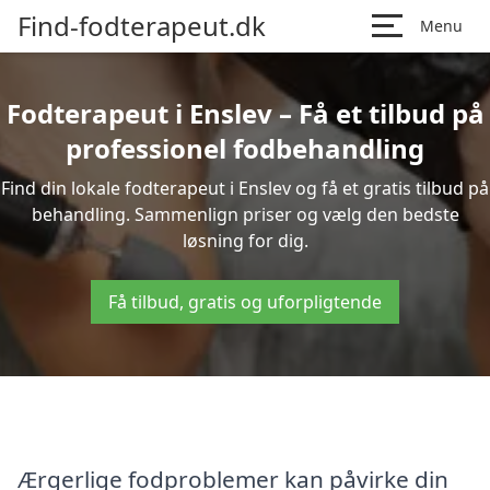
Find-fodterapeut.dk
Menu
Fodterapeut i Enslev – Få et tilbud på
professionel fodbehandling
Find din lokale fodterapeut i Enslev og få et gratis tilbud på
behandling. Sammenlign priser og vælg den bedste
løsning for dig.
Få tilbud, gratis og uforpligtende
Ærgerlige fodproblemer kan påvirke din