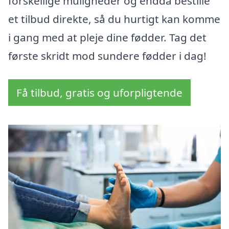
forskellige muligheder og endda bestille
et tilbud direkte, så du hurtigt kan komme
i gang med at pleje dine fødder. Tag det
første skridt mod sundere fødder i dag!
Få tilbud, gratis og uforpligtende