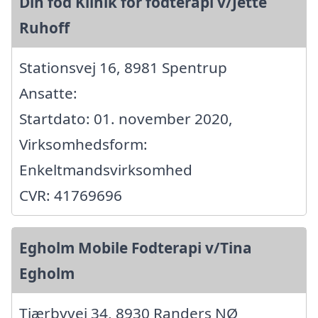
Din fod Klinik for fodterapi v/Jette
Ruhoff
Stationsvej 16, 8981 Spentrup
Ansatte:
Startdato: 01. november 2020,
Virksomhedsform:
Enkeltmandsvirksomhed
CVR: 41769696
Egholm Mobile Fodterapi v/Tina
Egholm
Tjærbyvej 34, 8930 Randers NØ