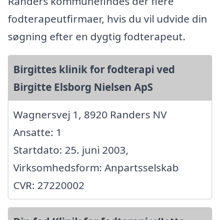
Randers kommunefindes der flere
fodterapeutfirmaer, hvis du vil udvide din
søgning efter en dygtig fodterapeut.
Birgittes klinik for fodterapi ved
Birgitte Elsborg Nielsen ApS
Wagnersvej 1, 8920 Randers NV
Ansatte: 1
Startdato: 25. juni 2003,
Virksomhedsform: Anpartsselskab
CVR: 27220002