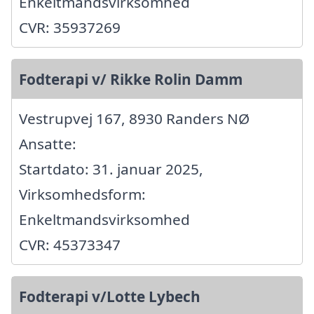
Enkeltmandsvirksomhed
CVR: 35937269
Fodterapi v/ Rikke Rolin Damm
Vestrupvej 167, 8930 Randers NØ
Ansatte:
Startdato: 31. januar 2025,
Virksomhedsform:
Enkeltmandsvirksomhed
CVR: 45373347
Fodterapi v/Lotte Lybech