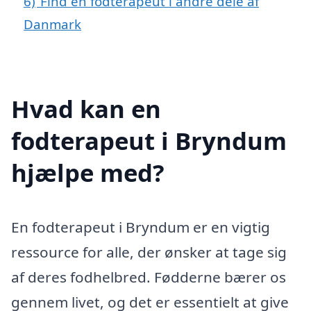
6)
Find en fodterapeut i andre dele af
Danmark
Hvad kan en
fodterapeut i Bryndum
hjælpe med?
En fodterapeut i Bryndum er en vigtig
ressource for alle, der ønsker at tage sig
af deres fodhelbred. Fødderne bærer os
gennem livet, og det er essentielt at give