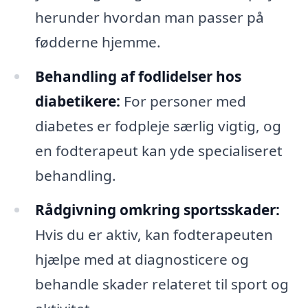
herunder hvordan man passer på
fødderne hjemme.
Behandling af fodlidelser hos
diabetikere:
For personer med
diabetes er fodpleje særlig vigtig, og
en fodterapeut kan yde specialiseret
behandling.
Rådgivning omkring sportsskader:
Hvis du er aktiv, kan fodterapeuten
hjælpe med at diagnosticere og
behandle skader relateret til sport og