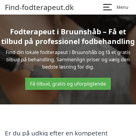
Find-fodterapeut.dk
Menu
Fodterapeut i Bruunshåb – Få et
tilbud på professionel fodbehandling
Find din lokale fodterapeut i Bruunshåb og få et gratis
tilbud på behandling. Sammenlign priser og vælg den
bedste løsning for dig.
Få tilbud, gratis og uforpligtende
Er du på udkig efter en kompetent