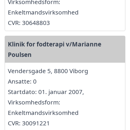
Virksomhedsform:
Enkeltmandsvirksomhed
CVR: 30648803
Klinik for fodterapi v/Marianne
Poulsen
Vendersgade 5, 8800 Viborg
Ansatte: 0
Startdato: 01. januar 2007,
Virksomhedsform:
Enkeltmandsvirksomhed
CVR: 30091221