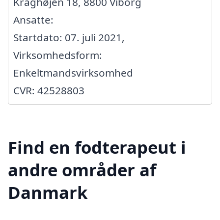
Kraghøjen 18, 8800 Viborg
Ansatte:
Startdato: 07. juli 2021,
Virksomhedsform:
Enkeltmandsvirksomhed
CVR: 42528803
Find en fodterapeut i
andre områder af
Danmark