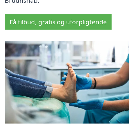
Bruunshåb.
Få tilbud, gratis og uforpligtende