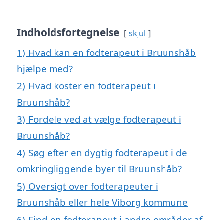
Indholdsfortegnelse
skjul
1)
Hvad kan en fodterapeut i Bruunshåb
hjælpe med?
2)
Hvad koster en fodterapeut i
Bruunshåb?
3)
Fordele ved at vælge fodterapeut i
Bruunshåb?
4)
Søg efter en dygtig fodterapeut i de
omkringliggende byer til Bruunshåb?
5)
Oversigt over fodterapeuter i
Bruunshåb eller hele Viborg kommune
6)
Find en fodterapeut i andre områder af