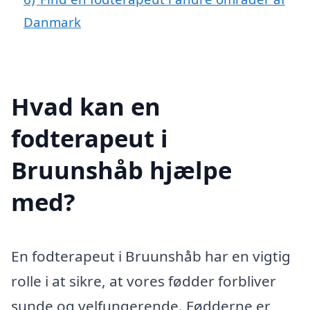
Danmark
Hvad kan en
fodterapeut i
Bruunshåb hjælpe
med?
En fodterapeut i Bruunshåb har en vigtig
rolle i at sikre, at vores fødder forbliver
sunde og velfungerende. Fødderne er