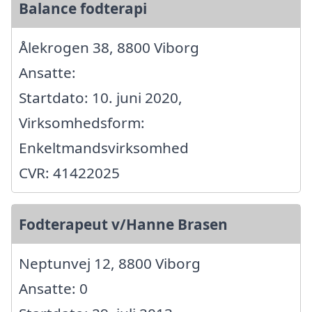
Balance fodterapi
Ålekrogen 38, 8800 Viborg
Ansatte:
Startdato: 10. juni 2020,
Virksomhedsform:
Enkeltmandsvirksomhed
CVR: 41422025
Fodterapeut v/Hanne Brasen
Neptunvej 12, 8800 Viborg
Ansatte: 0