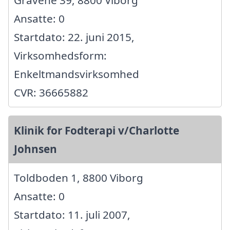
Ansatte: 0
Startdato: 22. juni 2015,
Virksomhedsform:
Enkeltmandsvirksomhed
CVR: 36665882
Klinik for Fodterapi v/Charlotte
Johnsen
Toldboden 1, 8800 Viborg
Ansatte: 0
Startdato: 11. juli 2007,