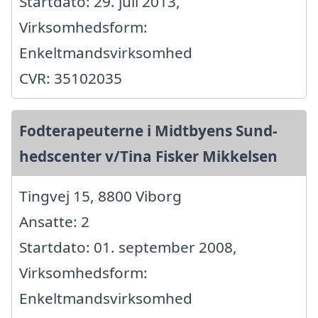
Startdato: 29. juli 2013,
Virksomhedsform:
Enkeltmandsvirksomhed
CVR: 35102035
Fodterapeuterne i Midtbyens Sund-
hedscenter v/Tina Fisker Mikkelsen
Tingvej 15, 8800 Viborg
Ansatte: 2
Startdato: 01. september 2008,
Virksomhedsform:
Enkeltmandsvirksomhed