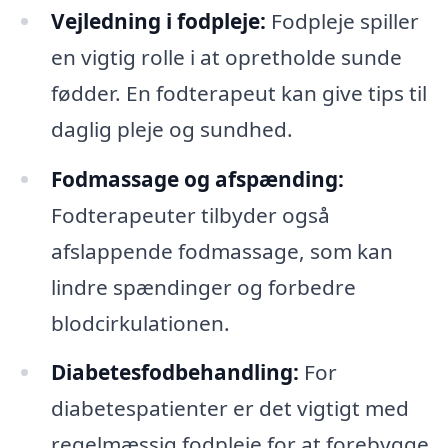
Vejledning i fodpleje:
Fodpleje spiller
en vigtig rolle i at opretholde sunde
fødder. En fodterapeut kan give tips til
daglig pleje og sundhed.
Fodmassage og afspænding:
Fodterapeuter tilbyder også
afslappende fodmassage, som kan
lindre spændinger og forbedre
blodcirkulationen.
Diabetesfodbehandling:
For
diabetespatienter er det vigtigt med
regelmæssig fodpleje for at forebygge