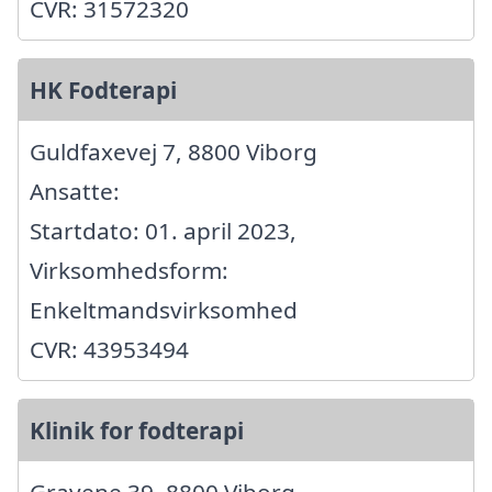
CVR: 31572320
HK Fodterapi
Guldfaxevej 7, 8800 Viborg
Ansatte:
Startdato: 01. april 2023,
Virksomhedsform:
Enkeltmandsvirksomhed
CVR: 43953494
Klinik for fodterapi
Gravene 39, 8800 Viborg