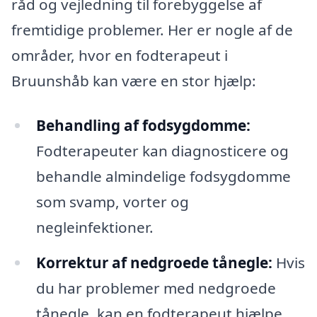
råd og vejledning til forebyggelse af
fremtidige problemer. Her er nogle af de
områder, hvor en fodterapeut i
Bruunshåb kan være en stor hjælp:
Behandling af fodsygdomme:
Fodterapeuter kan diagnosticere og
behandle almindelige fodsygdomme
som svamp, vorter og
negleinfektioner.
Korrektur af nedgroede tånegle:
Hvis
du har problemer med nedgroede
tånegle, kan en fodterapeut hjælpe