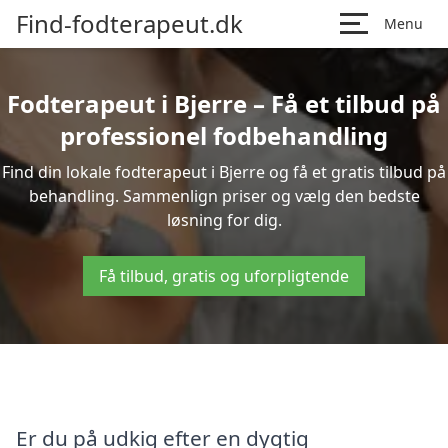
Find-fodterapeut.dk
Menu
Fodterapeut i Bjerre – Få et tilbud på
professionel fodbehandling
Find din lokale fodterapeut i Bjerre og få et gratis tilbud på
behandling. Sammenlign priser og vælg den bedste
løsning for dig.
Få tilbud, gratis og uforpligtende
Er du på udkig efter en dygtig