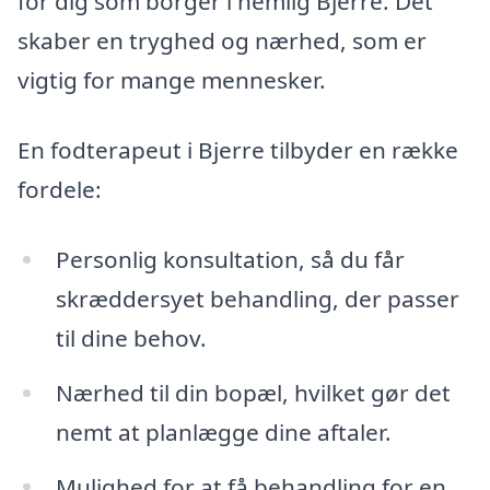
for dig som borger i nemlig Bjerre. Det
skaber en tryghed og nærhed, som er
vigtig for mange mennesker.
En fodterapeut i Bjerre tilbyder en række
fordele:
Personlig konsultation, så du får
skræddersyet behandling, der passer
til dine behov.
Nærhed til din bopæl, hvilket gør det
nemt at planlægge dine aftaler.
Mulighed for at få behandling for en