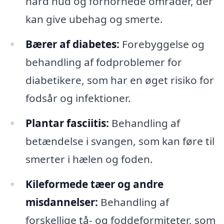
hård hud og forhornede områder, der
kan give ubehag og smerte.
Bærer af diabetes:
Forebyggelse og
behandling af fodproblemer for
diabetikere, som har en øget risiko for
fodsår og infektioner.
Plantar fasciitis:
Behandling af
betændelse i svangen, som kan føre til
smerter i hælen og foden.
Kileformede tæer og andre
misdannelser:
Behandling af
forskellige tå- og foddeformiteter, som