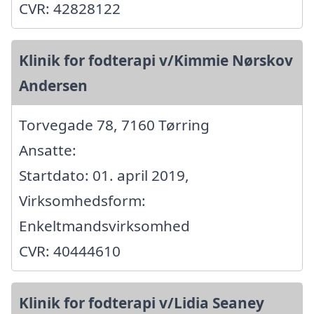
CVR: 42828122
Klinik for fodterapi v/Kimmie Nørskov
Andersen
Torvegade 78, 7160 Tørring
Ansatte:
Startdato: 01. april 2019,
Virksomhedsform:
Enkeltmandsvirksomhed
CVR: 40444610
Klinik for fodterapi v/Lidia Seaney