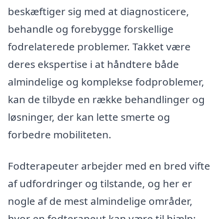
beskæftiger sig med at diagnosticere,
behandle og forebygge forskellige
fodrelaterede problemer. Takket være
deres ekspertise i at håndtere både
almindelige og komplekse fodproblemer,
kan de tilbyde en række behandlinger og
løsninger, der kan lette smerte og
forbedre mobiliteten.
Fodterapeuter arbejder med en bred vifte
af udfordringer og tilstande, og her er
nogle af de mest almindelige områder,
hvor en fodterapeut kan være til hjælp: