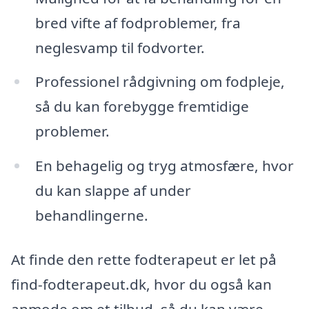
bred vifte af fodproblemer, fra
neglesvamp til fodvorter.
Professionel rådgivning om fodpleje,
så du kan forebygge fremtidige
problemer.
En behagelig og tryg atmosfære, hvor
du kan slappe af under
behandlingerne.
At finde den rette fodterapeut er let på
find-fodterapeut.dk, hvor du også kan
anmode om et tilbud, så du kan være