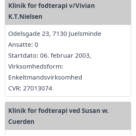
Klinik for fodterapi v/Vivian
K.T.Nielsen
Odelsgade 23, 7130 Juelsminde
Ansatte: 0
Startdato: 06. februar 2003,
Virksomhedsform:
Enkeltmandsvirksomhed
CVR: 27013074
Klinik for fodterapi ved Susan w.
Cuerden