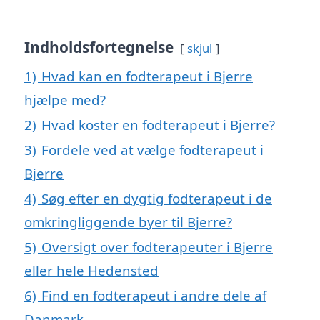
Indholdsfortegnelse
skjul
1)
Hvad kan en fodterapeut i Bjerre
hjælpe med?
2)
Hvad koster en fodterapeut i Bjerre?
3)
Fordele ved at vælge fodterapeut i
Bjerre
4)
Søg efter en dygtig fodterapeut i de
omkringliggende byer til Bjerre?
5)
Oversigt over fodterapeuter i Bjerre
eller hele Hedensted
6)
Find en fodterapeut i andre dele af
Danmark