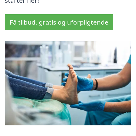
starter her!
Få tilbud, gratis og uforpligtende