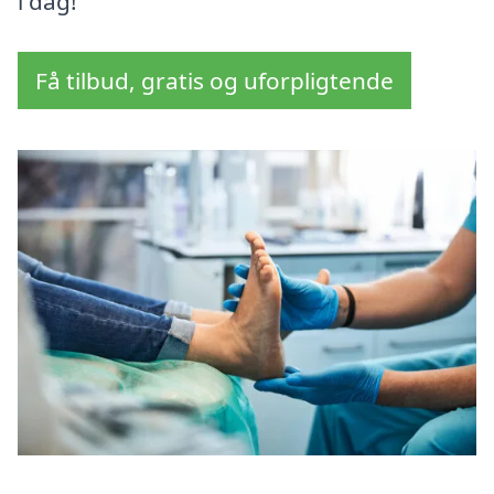
i dag!
Få tilbud, gratis og uforpligtende