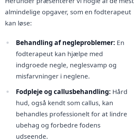
Herunder præsenterer vi nogle af de mest
almindelige opgaver, som en fodterapeut
kan løse:
Behandling af negleproblemer:
En
fodterapeut kan hjælpe med
indgroede negle, neglesvamp og
misfarvninger i neglene.
Fodpleje og callusbehandling:
Hård
hud, også kendt som callus, kan
behandles professionelt for at lindre
ubehag og forbedre fodens
udseende.