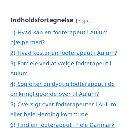
Indholdsfortegnelse
skjul
1)
Hvad kan en fodterapeut i Aulum
hjælpe med?
2)
Hvad koster en fodterapeut i Aulum?
3)
Fordele ved at vælge fodterapeut i
Aulum
4)
Søg efter en dygtig fodterapeut i de
omkringliggende byer til Aulum?
5)
Oversigt over fodterapeuter i Aulum
eller hele Herning kommune
6)
Find en fodterapeut i hele Danmark