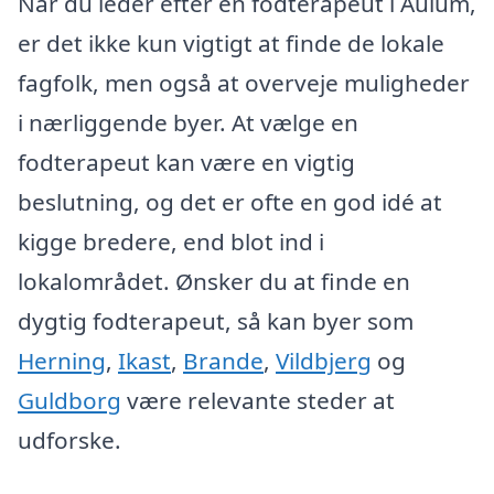
Når du leder efter en fodterapeut i Aulum,
er det ikke kun vigtigt at finde de lokale
fagfolk, men også at overveje muligheder
i nærliggende byer. At vælge en
fodterapeut kan være en vigtig
beslutning, og det er ofte en god idé at
kigge bredere, end blot ind i
lokalområdet. Ønsker du at finde en
dygtig fodterapeut, så kan byer som
Herning
,
Ikast
,
Brande
,
Vildbjerg
og
Guldborg
være relevante steder at
udforske.